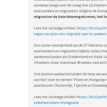
opnieuw slaags over de vraag hoe zij moet
asielzoekers en migranten. Volgens de Euro
migranten de Unie binnengekomen, het hoo
Lees het volledige artikel:
https://fd.nl/pol
tegen-eu-plan-om-migratie-aan-te-pakken
Een ruime meerderheid van de 27 lidstaten 
asielzoekers en migranten tijdens zulke crise
aankomstlanden als Griekenland en Italië. 
24 weken, maar maximaal 40 weken vastzett
Ook kunnen aankomstlanden de hulp van ande
van hen 'over te nemen'. Polen en Hongarij
asieldossier. Oostenrijk, Tsjechië en Slowak
Lees het volledige artikel:
https://fd.nl/pol
onbeheersbare-immigratie