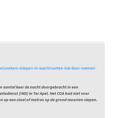
ielzoekers-sliepen-in-wachtruimte-ind-door-overvol-
n aantal keer de nacht doorgebracht in een
iedienst (IND) in Ter Apel. Het COA had niet voor
 op een stoel of matras op de grond moesten slapen.