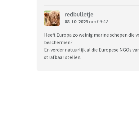
redbulletje
08-10-2023
om 09:42
Heeft Europa zo weinig marine schepen die v
beschermen?
En verder natuurlijk al die Europese NGOs va
strafbaar stellen.