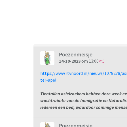
Poezenmeisje
14-10-2023
om 13:00
https://www.rtvnoord.nl/nieuws/1078278/as
ter-apel
Tientallen asielzoekers hebben deze week ee
wachtruimte van de Immigratie en Naturalisat
iedereen een bed, waardoor sommige mensen
Poezenmeisje