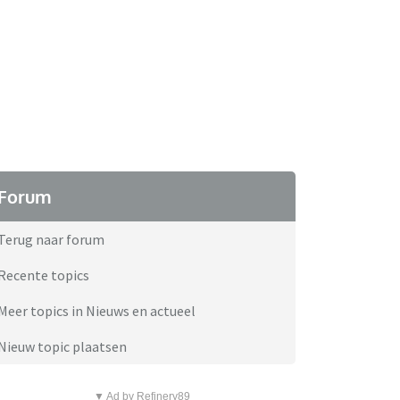
Forum
Terug naar forum
Recente topics
Meer topics in Nieuws en actueel
Nieuw topic plaatsen
▼ Ad by Refinery89