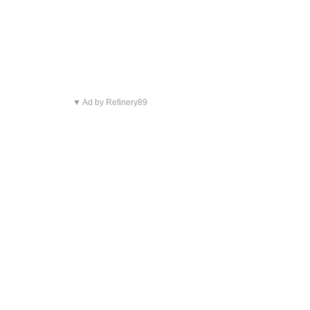
▼ Ad by Refinery89