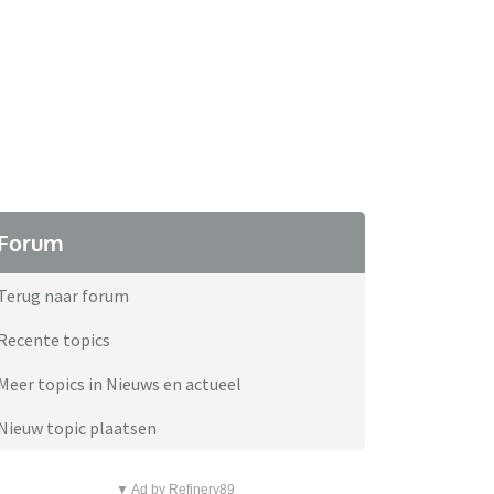
Forum
Terug naar forum
Recente topics
Meer topics in Nieuws en actueel
Nieuw topic plaatsen
▼ Ad by Refinery89