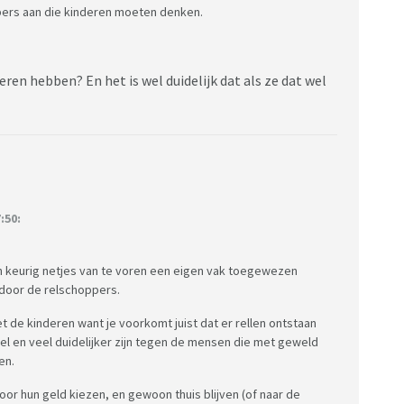
pers aan die kinderen moeten denken.
ren hebben? En het is wel duidelijk dat als ze dat wel
:50:
en keurig netjes van te voren een eigen vak toegewezen
 door de relschoppers.
et de kinderen want je voorkomt juist dat er rellen ontstaan
el en veel duidelijker zijn tegen de mensen die met geweld
en.
or hun geld kiezen, en gewoon thuis blijven (of naar de