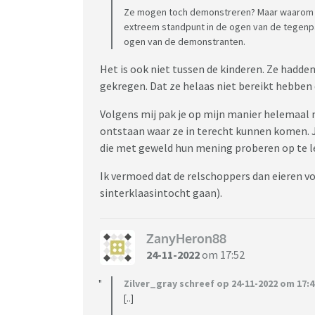
Ze mogen toch demonstreren? Maar waarom m
extreem standpunt in de ogen van de tegenpa
ogen van de demonstranten.
Het is ook niet tussen de kinderen. Ze hadde
gekregen. Dat ze helaas niet bereikt hebben 
Volgens mij pak je op mijn manier helemaal n
ontstaan waar ze in terecht kunnen komen. J
die met geweld hun mening proberen op te l
Ik vermoed dat de relschoppers dan eieren vo
sinterklaasintocht gaan).
ZanyHeron88
24-11-2022
om 17:52
Zilver_gray schreef op 24-11-2022 om 17:4
[..]