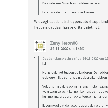
De kinderen? Misschien hadden die relschop
Laten we de boel nu niet omdraaien.
Wie zegt dat de relschoppers überhaupt kinde
hebben, dat daar hun prioriteit niet ligt.
ZanyHeron88
24-11-2022
om 17:53
Daglichtlamp schreef op 24-11-2022 om 17
[..]
Het is ook niet tussen de kinderen. Ze hadd
gekregen. Dat ze helaas niet bereikt hebben
Volgens mij pak je op mijn manier helemaal ni
waar ze in terecht kunnen komen. Je moet ve
hun mening proberen op te leggen aan ander
Ik vermoed dat de relschoppers dan eieren vo