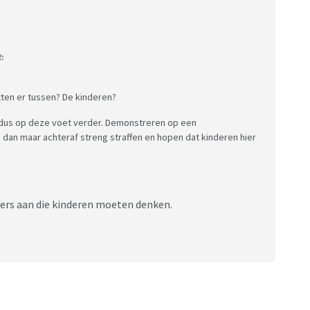
:
itten er tussen? De kinderen?
 dus op deze voet verder. Demonstreren op een
dan maar achteraf streng straffen en hopen dat kinderen hier
ers aan die kinderen moeten denken.