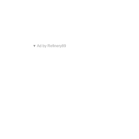
▼ Ad by Refinery89