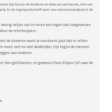
oet dat tussen de kinderen en laten we wel wezen, met een
rtij. En de tegenpartij heeft weer een extreemstandpunt in de
n keurig netjes van te voren een eigen vak toegewezen
door de relschoppers.
iet de kinderen want je voorkomt juist dat er rellen
e moet veel en veel duidelijker zijn tegen de mensen
eggen aan anderen.
or hun geld kiezen, en gewoon thuis blijven (of naar de
9: