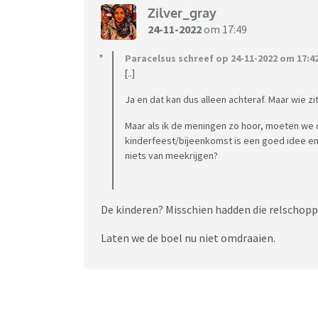
Zilver_gray
24-11-2022
om 17:49
Paracelsus schreef op 24-11-2022 om 17:42
[..]
Ja en dat kan dus alleen achteraf. Maar wie z
Maar als ik de meningen zo hoor, moeten we
kinderfeest/bijeenkomst is een goed idee en 
niets van meekrijgen?
De kinderen? Misschien hadden die relschopp
Laten we de boel nu niet omdraaien.