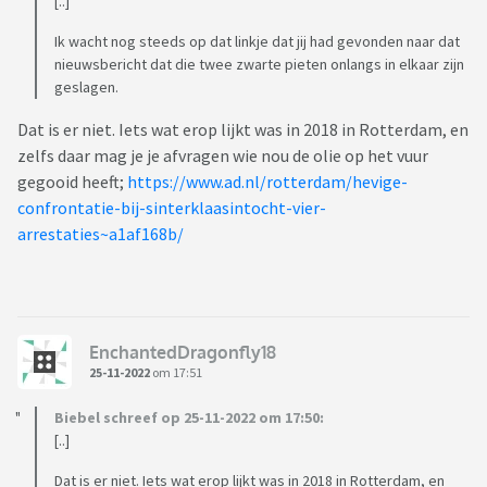
[..]
Ik wacht nog steeds op dat linkje dat jij had gevonden naar dat
nieuwsbericht dat die twee zwarte pieten onlangs in elkaar zijn
geslagen.
Dat is er niet. Iets wat erop lijkt was in 2018 in Rotterdam, en
zelfs daar mag je je afvragen wie nou de olie op het vuur
gegooid heeft;
https://www.ad.nl/rotterdam/hevige-
confrontatie-bij-sinterklaasintocht-vier-
arrestaties~a1af168b/
EnchantedDragonfly18
25-11-2022
om 17:51
Biebel schreef op 25-11-2022 om 17:50:
[..]
Dat is er niet. Iets wat erop lijkt was in 2018 in Rotterdam, en