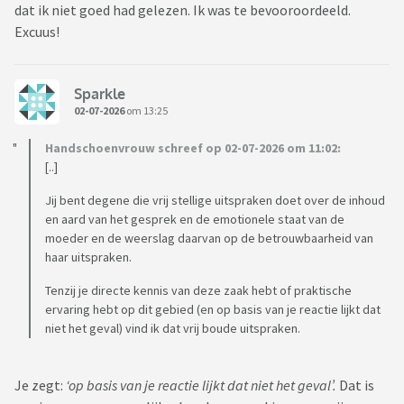
dat ik niet goed had gelezen. Ik was te bevooroordeeld.
Excuus!
Sparkle
02-07-2026
om 13:25
Handschoenvrouw schreef op 02-07-2026 om 11:02:
[..]
Jij bent degene die vrij stellige uitspraken doet over de inhoud
en aard van het gesprek en de emotionele staat van de
moeder en de weerslag daarvan op de betrouwbaarheid van
haar uitspraken.
Tenzij je directe kennis van deze zaak hebt of praktische
ervaring hebt op dit gebied (en op basis van je reactie lijkt dat
niet het geval) vind ik dat vrij boude uitspraken.
Je zegt:
‘op basis van je reactie lijkt dat niet het geval’.
Dat is