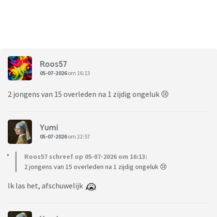
Roos57
05-07-2026
om 16:13
2 jongens van 15 overleden na 1 zijdig ongeluk 😢
Yumi
05-07-2026
om 22:57
Roos57 schreef op 05-07-2026 om 16:13:
2 jongens van 15 overleden na 1 zijdig ongeluk 😢
Ik las het, afschuwelijk