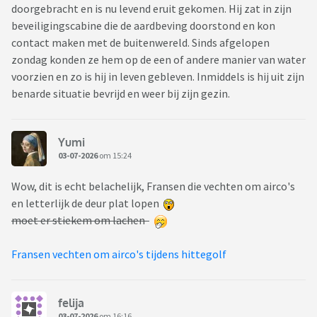
doorgebracht en is nu levend eruit gekomen. Hij zat in zijn
beveiligingscabine die de aardbeving doorstond en kon
contact maken met de buitenwereld. Sinds afgelopen
zondag konden ze hem op de een of andere manier van water
voorzien en zo is hij in leven gebleven. Inmiddels is hij uit zijn
benarde situatie bevrijd en weer bij zijn gezin.
Yumi
03-07-2026
om 15:24
Wow, dit is echt belachelijk, Fransen die vechten om airco's
en letterlijk de deur plat lopen
moet er stiekem om lachen
Fransen vechten om airco's tijdens hittegolf
felija
03-07-2026
om 16:16