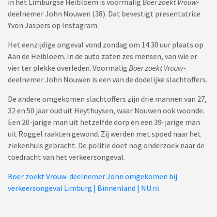
in het Limburgse Heibloem is voormalig
Boer zoekt Vrouw
-
deelnemer John Nouwen (38). Dat bevestigt presentatrice
Yvon Jaspers op Instagram.
Het eenzijdige ongeval vond zondag om 14.30 uur plaats op
Aan de Heibloem. In de auto zaten zes mensen, van wie er
vier ter plekke overleden. Voormalig
Boer zoekt Vrouw
-
deelnemer John Nouwen is een van de dodelijke slachtoffers.
De andere omgekomen slachtoffers zijn drie mannen van 27,
32 en 50 jaar oud uit Heythuysen, waar Nouwen ook woonde.
Een 20-jarige man uit hetzelfde dorp en een 39-jarige man
uit Roggel raakten gewond. Zij werden met spoed naar het
ziekenhuis gebracht. De politie doet nog onderzoek naar de
toedracht van het verkeersongeval.
Boer zoekt Vrouw-deelnemer John omgekomen bij
verkeersongeval Limburg | Binnenland | NU.nl