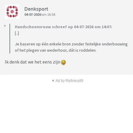
Denksport
04-07-2026
om 16:54
Handschoenvrouw schreef op 04-07-2026 om 14:07:
[..]
Je baseren op één enkele bron zonder feitelijke onderbouwing
of het plegen van wederhoor, dát is roddelen.
Ik denk dat we het eens zijn
▼ Ad by Refinery89