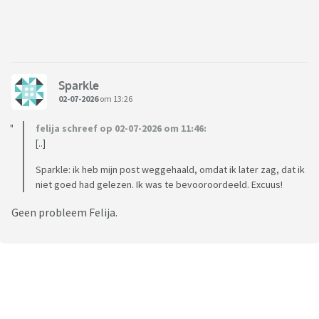
Sparkle
02-07-2026
om 13:26
felija schreef op 02-07-2026 om 11:46:
[..]
Sparkle: ik heb mijn post weggehaald, omdat ik later zag, dat ik
niet goed had gelezen. Ik was te bevooroordeeld. Excuus!
Geen probleem Felija.