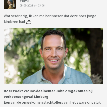
Yumi
05-07-2026
om 23:06
Wat verdrietig, ik kan me herinneren dat deze boer jonge
kinderen had
Boer zoekt Vrouw-deelnemer John omgekomen bij
verkeersongeval Limburg
Een van de omgekomen slachtoffers van het zware ongeluk