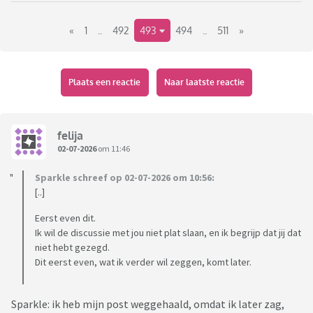
Kom maar op met al dat gekke, maar toch écht waar nieuws.
«
1
..
492
493
494
..
511
»
Plaats een reactie
Naar laatste reactie
felija
02-07-2026
om 11:46
Sparkle schreef op 02-07-2026 om 10:56:
[..]
Eerst even dit.
Ik wil de discussie met jou niet plat slaan, en ik begrijp dat jij dat
niet hebt gezegd.
Dit eerst even, wat ik verder wil zeggen, komt later.
Sparkle: ik heb mijn post weggehaald, omdat ik later zag,