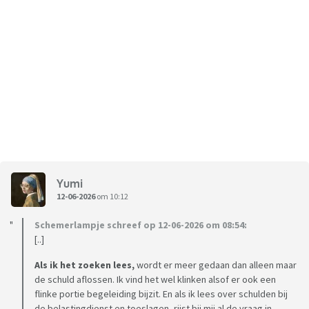
Yumi
12-06-2026
om 10:12
Schemerlampje schreef op 12-06-2026 om 08:54:
[..]
Als ik het zoeken lees,
wordt er meer gedaan dan alleen maar
de schuld aflossen. Ik vind het wel klinken alsof er ook een
flinke portie begeleiding bijzit. En als ik lees over schulden bij
de belastingdienst en toeslagen, rijst bij mij al de vraag in