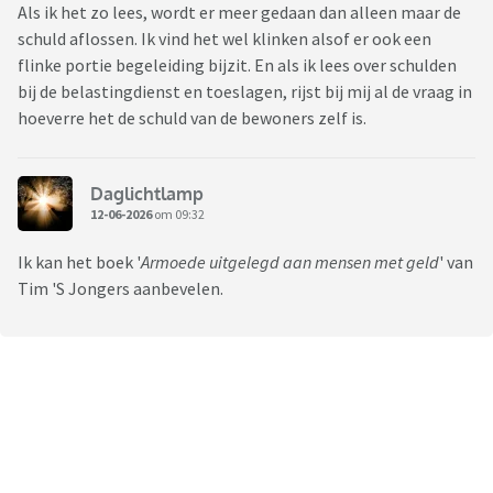
Als ik het zo lees, wordt er meer gedaan dan alleen maar de
schuld aflossen. Ik vind het wel klinken alsof er ook een
flinke portie begeleiding bijzit. En als ik lees over schulden
bij de belastingdienst en toeslagen, rijst bij mij al de vraag in
hoeverre het de schuld van de bewoners zelf is.
Daglichtlamp
12-06-2026
om 09:32
Ik kan het boek '
Armoede uitgelegd aan mensen met geld
' van
Tim 'S Jongers aanbevelen.