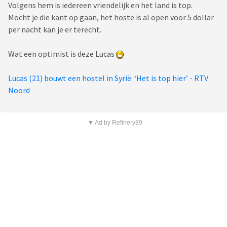
Volgens hem is iedereen vriendelijk en het land is top.
Mocht je die kant op gaan, het hoste is al open voor 5 dollar
per nacht kan je er terecht.
Wat een optimist is deze Lucas
Lucas (21) bouwt een hostel in Syrië: ‘Het is top hier’ - RTV
Noord
▼ Ad by Refinery89