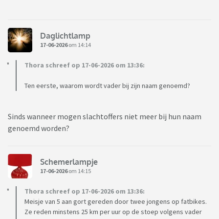
Daglichtlamp
17-06-2026
om 14:14
Thora schreef op 17-06-2026 om 13:36:
Ten eerste, waarom wordt vader bij zijn naam genoemd?
Sinds wanneer mogen slachtoffers niet meer bij hun naam
genoemd worden?
Schemerlampje
17-06-2026
om 14:15
Thora schreef op 17-06-2026 om 13:36:
Meisje van 5 aan gort gereden door twee jongens op fatbikes.
Ze reden minstens 25 km per uur op de stoep volgens vader