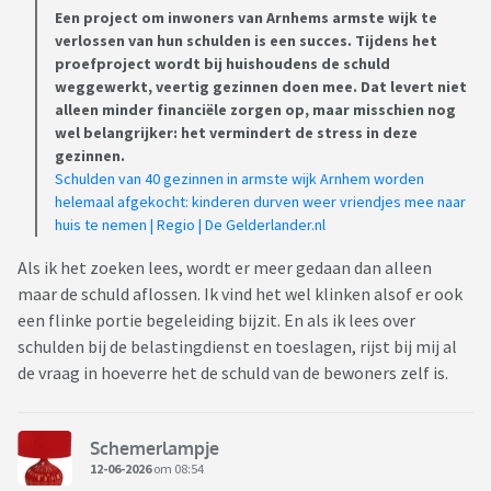
Een project om inwoners van Arnhems armste wijk te
verlossen van hun schulden is een succes. Tijdens het
proefproject wordt bij huishoudens de schuld
weggewerkt, veertig gezinnen doen mee. Dat levert niet
alleen minder financiële zorgen op, maar misschien nog
wel belangrijker: het vermindert de stress in deze
gezinnen.
Schulden van 40 gezinnen in armste wijk Arnhem worden
helemaal afgekocht: kinderen durven weer vriendjes mee naar
huis te nemen | Regio | De Gelderlander.nl
Als ik het zoeken lees, wordt er meer gedaan dan alleen
maar de schuld aflossen. Ik vind het wel klinken alsof er ook
een flinke portie begeleiding bijzit. En als ik lees over
schulden bij de belastingdienst en toeslagen, rijst bij mij al
de vraag in hoeverre het de schuld van de bewoners zelf is.
Schemerlampje
12-06-2026
om 08:54