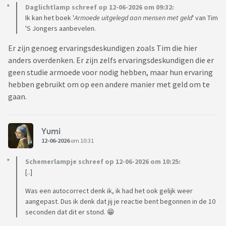
Daglichtlamp schreef op 12-06-2026 om 09:32:
Ik kan het boek '
Armoede uitgelegd aan mensen met geld
' van Tim
'S Jongers aanbevelen.
Er zijn genoeg ervaringsdeskundigen zoals Tim die hier
anders overdenken. Er zijn zelfs ervaringsdeskundigen die er
geen studie armoede voor nodig hebben, maar hun ervaring
hebben gebruikt om op een andere manier met geld om te
gaan.
Yumi
12-06-2026
om 10:31
Schemerlampje schreef op 12-06-2026 om 10:25:
[..]
Was een autocorrect denk ik, ik had het ook gelijk weer
aangepast. Dus ik denk dat jij je reactie bent begonnen in de 10
seconden dat dit er stond. 😁