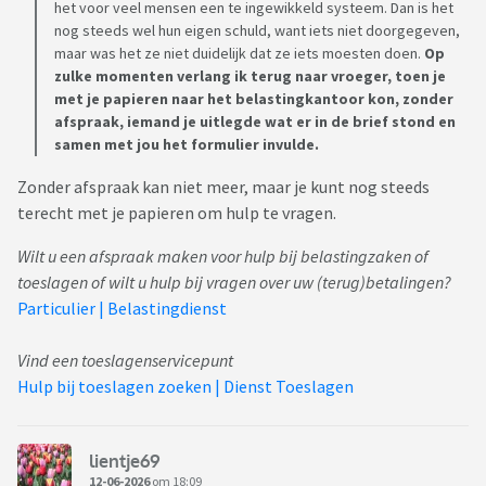
het voor veel mensen een te ingewikkeld systeem. Dan is het
nog steeds wel hun eigen schuld, want iets niet doorgegeven,
maar was het ze niet duidelijk dat ze iets moesten doen.
Op
zulke momenten verlang ik terug naar vroeger, toen je
met je papieren naar het belastingkantoor kon, zonder
afspraak, iemand je uitlegde wat er in de brief stond en
samen met jou het formulier invulde.
Zonder afspraak kan niet meer, maar je kunt nog steeds
terecht met je papieren om hulp te vragen.
Wilt u een afspraak maken voor hulp bij belastingzaken of
toeslagen of wilt u hulp bij vragen over uw (terug)betalingen?
Particulier | Belastingdienst
Vind een toeslagenservicepunt
Hulp bij toeslagen zoeken | Dienst Toeslagen
lientje69
12-06-2026
om 18:09