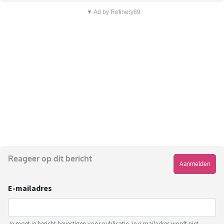
▼ Ad by Refinery89
Reageer op dit bericht
Aanmelden
E-mailadres
Je moet je bericht bevestigen voor publicatie, je e-mailadres wordt niet