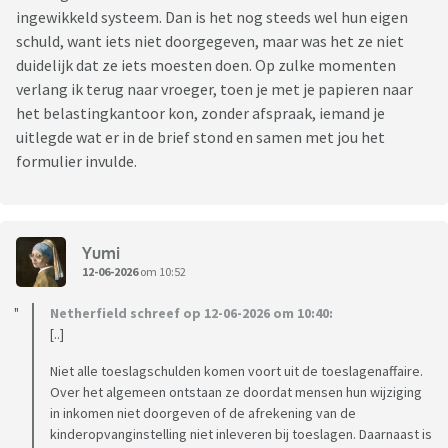
ingewikkeld systeem. Dan is het nog steeds wel hun eigen
schuld, want iets niet doorgegeven, maar was het ze niet
duidelijk dat ze iets moesten doen. Op zulke momenten
verlang ik terug naar vroeger, toen je met je papieren naar
het belastingkantoor kon, zonder afspraak, iemand je
uitlegde wat er in de brief stond en samen met jou het
formulier invulde.
Yumi
12-06-2026
om 10:52
Netherfield schreef op 12-06-2026 om 10:40:
[..]
Niet alle toeslagschulden komen voort uit de toeslagenaffaire.
Over het algemeen ontstaan ze doordat mensen hun wijziging
in inkomen niet doorgeven of de afrekening van de
kinderopvanginstelling niet inleveren bij toeslagen. Daarnaast is