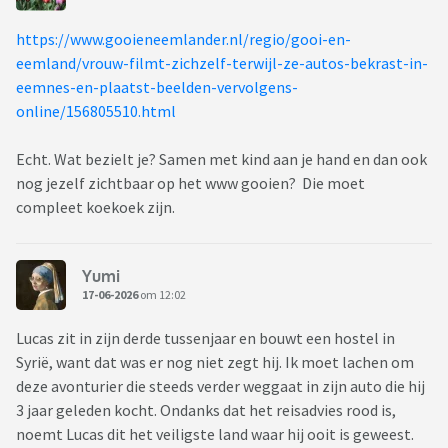
https://www.gooieneemlander.nl/regio/gooi-en-
eemland/vrouw-filmt-zichzelf-terwijl-ze-autos-bekrast-in-
eemnes-en-plaatst-beelden-vervolgens-
online/156805510.html
Echt. Wat bezielt je? Samen met kind aan je hand en dan ook
nog jezelf zichtbaar op het www gooien? Die moet
compleet koekoek zijn.
Yumi
17-06-2026
om 12:02
Lucas zit in zijn derde tussenjaar en bouwt een hostel in
Syrië, want dat was er nog niet zegt hij. Ik moet lachen om
deze avonturier die steeds verder weggaat in zijn auto die hij
3 jaar geleden kocht. Ondanks dat het reisadvies rood is,
noemt Lucas dit het veiligste land waar hij ooit is geweest.