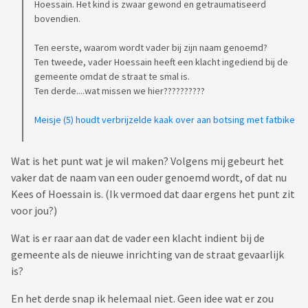
Hoessain. Het kind is zwaar gewond en getraumatiseerd
bovendien.
Ten eerste, waarom wordt vader bij zijn naam genoemd?
Ten tweede, vader Hoessain heeft een klacht ingediend bij de
gemeente omdat de straat te smal is.
Ten derde....wat missen we hier??????????
Meisje (5) houdt verbrijzelde kaak over aan botsing met fatbike
Wat is het punt wat je wil maken? Volgens mij gebeurt het
vaker dat de naam van een ouder genoemd wordt, of dat nu
Kees of Hoessain is. (Ik vermoed dat daar ergens het punt zit
voor jou?)
Wat is er raar aan dat de vader een klacht indient bij de
gemeente als de nieuwe inrichting van de straat gevaarlijk
is?
En het derde snap ik helemaal niet. Geen idee wat er zou