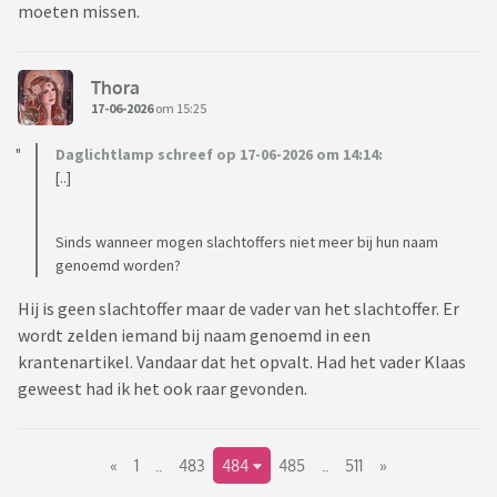
moeten missen.
Thora
17-06-2026
om 15:25
Daglichtlamp schreef op 17-06-2026 om 14:14:
[..]
Sinds wanneer mogen slachtoffers niet meer bij hun naam
genoemd worden?
Hij is geen slachtoffer maar de vader van het slachtoffer. Er
wordt zelden iemand bij naam genoemd in een
krantenartikel. Vandaar dat het opvalt. Had het vader Klaas
geweest had ik het ook raar gevonden.
«
1
..
483
484
485
..
511
»