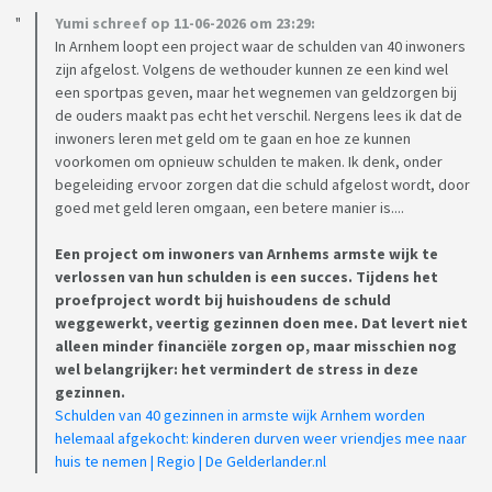
Yumi schreef op 11-06-2026 om 23:29:
In Arnhem loopt een project waar de schulden van 40 inwoners
zijn afgelost. Volgens de wethouder kunnen ze een kind wel
een sportpas geven, maar het wegnemen van geldzorgen bij
de ouders maakt pas echt het verschil. Nergens lees ik dat de
inwoners leren met geld om te gaan en hoe ze kunnen
voorkomen om opnieuw schulden te maken. Ik denk, onder
begeleiding ervoor zorgen dat die schuld afgelost wordt, door
goed met geld leren omgaan, een betere manier is....
Een project om inwoners van Arnhems armste wijk te
verlossen van hun schulden is een succes. Tijdens het
proefproject wordt bij huishoudens de schuld
weggewerkt, veertig gezinnen doen mee. Dat levert niet
alleen minder financiële zorgen op, maar misschien nog
wel belangrijker: het vermindert de stress in deze
gezinnen.
Schulden van 40 gezinnen in armste wijk Arnhem worden
helemaal afgekocht: kinderen durven weer vriendjes mee naar
huis te nemen | Regio | De Gelderlander.nl