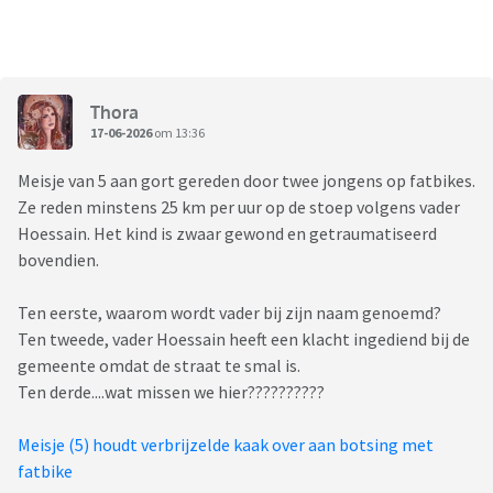
Thora
17-06-2026
om 13:36
Meisje van 5 aan gort gereden door twee jongens op fatbikes.
Ze reden minstens 25 km per uur op de stoep volgens vader
Hoessain. Het kind is zwaar gewond en getraumatiseerd
bovendien.
Ten eerste, waarom wordt vader bij zijn naam genoemd?
Ten tweede, vader Hoessain heeft een klacht ingediend bij de
gemeente omdat de straat te smal is.
Ten derde....wat missen we hier??????????
Meisje (5) houdt verbrijzelde kaak over aan botsing met
fatbike