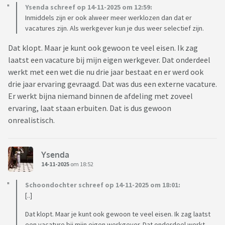
Ysenda schreef op 14-11-2025 om 12:59:
Inmiddels zijn er ook alweer meer werklozen dan dat er
vacatures zijn. Als werkgever kun je dus weer selectief zijn.
Dat klopt. Maar je kunt ook gewoon te veel eisen. Ik zag
laatst een vacature bij mijn eigen werkgever. Dat onderdeel
werkt met een wet die nu drie jaar bestaat en er werd ook
drie jaar ervaring gevraagd. Dat was dus een externe vacature.
Er werkt bijna niemand binnen de afdeling met zoveel
ervaring, laat staan erbuiten. Dat is dus gewoon
onrealistisch.
Ysenda
14-11-2025
om 18:52
Schoondochter schreef op 14-11-2025 om 18:01:
[..]
Dat klopt. Maar je kunt ook gewoon te veel eisen. Ik zag laatst
een vacature bij mijn eigen werkgever. Dat onderdeel werkt