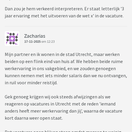
Dan zou je hem verkeerd interpreteren. Er staat letterlijk '3
jaar ervaring met het uitvoeren van de wet x' in de vacature.
Zacharias
17-11-2025
om 12:23
Mijn partner en ik wonen in de stad Utrecht, maar werken
beiden op een flink eind van huis af. We hebben beide ruime
werkervaring in ons vakgebied, en we zouden genoegen
kunnen nemen met iets minder salaris dan we nu ontvangen,
in ruil voor minder reistijd.
Gek genoeg krijgen wij ook steeds afwijzingen als we
reageren op vacatures in Utrecht met de reden 'iemand
anders heeft meer werkervaring dan jij', waarna de vacature
kort daarna weer open staat.