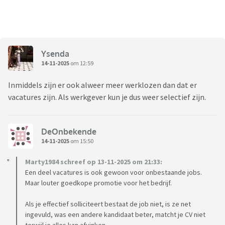
Ysenda
14-11-2025
om 12:59
Inmiddels zijn er ook alweer meer werklozen dan dat er
vacatures zijn. Als werkgever kun je dus weer selectief zijn.
DeOnbekende
14-11-2025
om 15:50
Marty1984 schreef op 13-11-2025 om 21:33:
Een deel vacatures is ook gewoon voor onbestaande jobs.
Maar louter goedkope promotie voor het bedrijf.
Als je effectief solliciteert bestaat de job niet, is ze net
ingevuld, was een andere kandidaat beter, matcht je CV niet