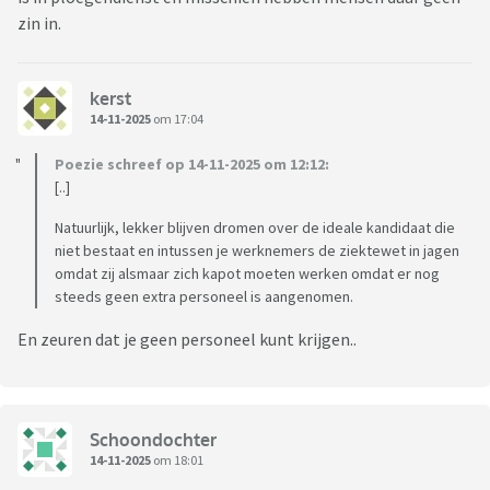
zin in.
kerst
14-11-2025
om 17:04
Poezie schreef op 14-11-2025 om 12:12:
[..]
Natuurlijk, lekker blijven dromen over de ideale kandidaat die
niet bestaat en intussen je werknemers de ziektewet in jagen
omdat zij alsmaar zich kapot moeten werken omdat er nog
steeds geen extra personeel is aangenomen.
En zeuren dat je geen personeel kunt krijgen..
Schoondochter
14-11-2025
om 18:01