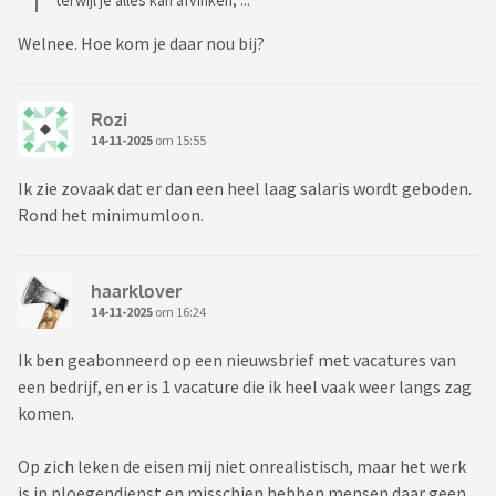
terwijl je alles kan afvinken, ...
Welnee. Hoe kom je daar nou bij?
Rozi
14-11-2025
om 15:55
Ik zie zovaak dat er dan een heel laag salaris wordt geboden.
Rond het minimumloon.
haarklover
14-11-2025
om 16:24
Ik ben geabonneerd op een nieuwsbrief met vacatures van
een bedrijf, en er is 1 vacature die ik heel vaak weer langs zag
komen.
Op zich leken de eisen mij niet onrealistisch, maar het werk
is in ploegendienst en misschien hebben mensen daar geen