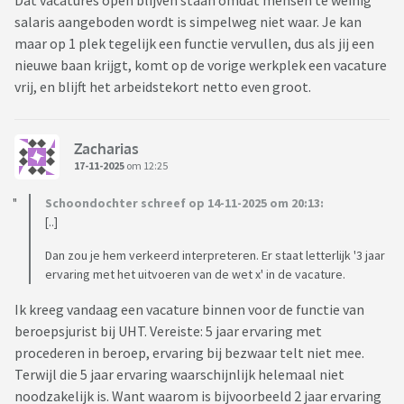
Dat vacatures open blijven staan omdat mensen te weinig
salaris aangeboden wordt is simpelweg niet waar. Je kan
maar op 1 plek tegelijk een functie vervullen, dus als jij een
nieuwe baan krijgt, komt op de vorige werkplek een vacature
vrij, en blijft het arbeidstekort netto even groot.
Zacharias
17-11-2025
om 12:25
Schoondochter schreef op 14-11-2025 om 20:13:
[..]
Dan zou je hem verkeerd interpreteren. Er staat letterlijk '3 jaar
ervaring met het uitvoeren van de wet x' in de vacature.
Ik kreeg vandaag een vacature binnen voor de functie van
beroepsjurist bij UHT. Vereiste: 5 jaar ervaring met
procederen in beroep, ervaring bij bezwaar telt niet mee.
Terwijl die 5 jaar ervaring waarschijnlijk helemaal niet
noodzakelijk is. Want waarom is bijvoorbeeld 2 jaar ervaring