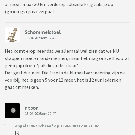
af moet maar 30 km verderop subsidie krijgt als je op
(gronings) gas overgaat
Schommelstoel
18-04-2023
om 22:46
Het komt erop neer dat we allemaal wel zien dat we NU
stappen moeten ondernemen, maar het mag onszelf vooral
geen pijn doen: 'pak die ander maar'.
Dat gaat dus niet. Die fase in de klimaatverandering zijn we
voorbij, het is geen 5 voor 12 meer, het is 12 uur. Iedereen
gaat dit merken.
absor
18-04-2023
om 22:47
Angela1967 schreef op 18-04-2023 om 21:36:
[..]