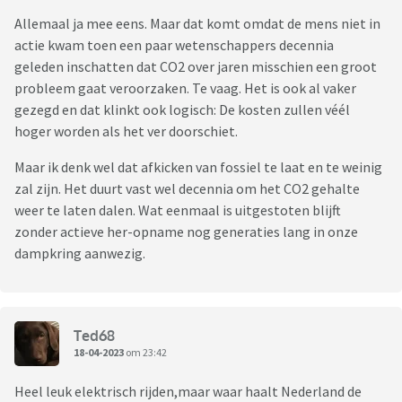
Allemaal ja mee eens. Maar dat komt omdat de mens niet in
actie kwam toen een paar wetenschappers decennia
geleden inschatten dat CO2 over jaren misschien een groot
probleem gaat veroorzaken. Te vaag. Het is ook al vaker
gezegd en dat klinkt ook logisch: De kosten zullen véél
hoger worden als het ver doorschiet.
Maar ik denk wel dat afkicken van fossiel te laat en te weinig
zal zijn. Het duurt vast wel decennia om het CO2 gehalte
weer te laten dalen. Wat eenmaal is uitgestoten blijft
zonder actieve her-opname nog generaties lang in onze
dampkring aanwezig.
Ted68
18-04-2023
om 23:42
Heel leuk elektrisch rijden,maar waar haalt Nederland de