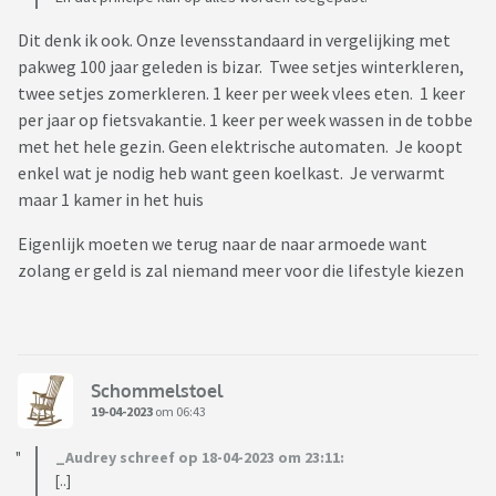
Dit denk ik ook. Onze levensstandaard in vergelijking met
pakweg 100 jaar geleden is bizar. Twee setjes winterkleren,
twee setjes zomerkleren. 1 keer per week vlees eten. 1 keer
per jaar op fietsvakantie. 1 keer per week wassen in de tobbe
met het hele gezin. Geen elektrische automaten. Je koopt
enkel wat je nodig heb want geen koelkast. Je verwarmt
maar 1 kamer in het huis
Eigenlijk moeten we terug naar de naar armoede want
zolang er geld is zal niemand meer voor die lifestyle kiezen
Schommelstoel
19-04-2023
om 06:43
_Audrey schreef op 18-04-2023 om 23:11:
[..]