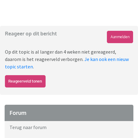
Reageer op dit bericht
Aanmelden
Op dit topic is al langer dan 4 weken niet gereageerd,
daarom is het reageerveld verborgen.
Je kan ook een nieuw
topic starten
.
Reageerveld tonen
Forum
Terug naar forum