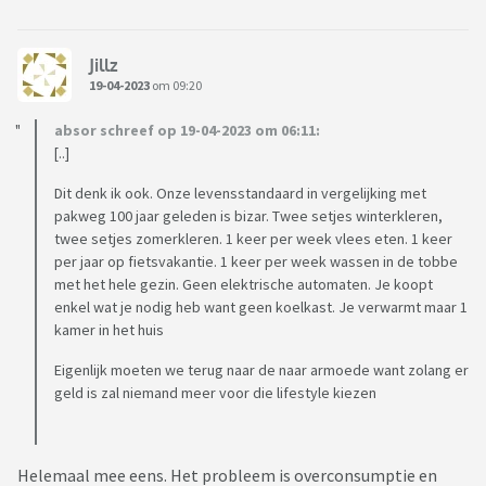
Jillz
19-04-2023
om 09:20
absor schreef op 19-04-2023 om 06:11:
[..]
Dit denk ik ook. Onze levensstandaard in vergelijking met
pakweg 100 jaar geleden is bizar. Twee setjes winterkleren,
twee setjes zomerkleren. 1 keer per week vlees eten. 1 keer
per jaar op fietsvakantie. 1 keer per week wassen in de tobbe
met het hele gezin. Geen elektrische automaten. Je koopt
enkel wat je nodig heb want geen koelkast. Je verwarmt maar 1
kamer in het huis
Eigenlijk moeten we terug naar de naar armoede want zolang er
geld is zal niemand meer voor die lifestyle kiezen
Helemaal mee eens. Het probleem is overconsumptie en