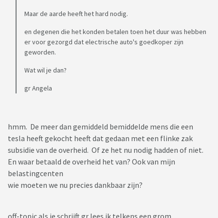
Maar de aarde heeft het hard nodig.
en degenen die het konden betalen toen het duur was hebben
er voor gezorgd dat electrische auto's goedkoper zijn
geworden.
Wat wil je dan?
gr Angela
hmm. De meer dan gemiddeld bemiddelde mens die een
tesla heeft gekocht heeft dat gedaan met een flinke zak
subsidie van de overheid. Of ze het nu nodig hadden of niet.
En waar betaald de overheid het van? Ook van mijn
belastingcenten
wie moeten we nu precies dankbaar zijn?
off-topic als je schrijft gr lees ik telkens een grom