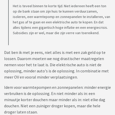
Het is teveel binnen te korte tijd. Niet iedereen heeft een ton
op de bank staan om zijn huis te kunnen verduurzamen,
isoleren, een warmtepomp en zonnepanelen te installeren, van
het gas af te gaan en een elektrische auto te kopen. En dat
alles tijdens een gigantisch hoge inflatie en een energiecrisis.
Subsidies zijn er wel, maar die zijn verre van toereikend.
Dat ben ik met je eens, niet alles is met een zak geld op te
lossen. Daarom moeten we nog drastischer maatregelen
nemen voor het te laat is. Die elektrische auto is niet de
oplossing, minder auto's is de oplossing. In combinatie met
meer OV en vooral minder verplaatsingen.
Idem voor warmtepompen en zonnepanelen: minder energie
verbruiken is de oplossing. En niet minder als in: een
minuutje korter douchen maar minder als in: niet elke dag
douchen. Niet een zuiniger droger kopen, maar die hele
droger laten staan.