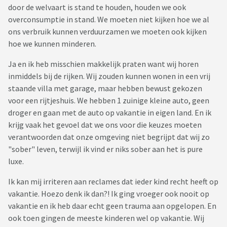
door de welvaart is stand te houden, houden we ook
overconsumptie in stand. We moeten niet kijken hoe we al
ons verbruik kunnen verduurzamen we moeten ook kijken
hoe we kunnen minderen.
Ja en ik heb misschien makkelijk praten want wij horen
inmiddels bij de rijken. Wij zouden kunnen wonen in een vrij
staande villa met garage, maar hebben bewust gekozen
voor een rijtjeshuis. We hebben 1 zuinige kleine auto, geen
droger en gaan met de auto op vakantie in eigen land. En ik
krijg vaak het gevoel dat we ons voor die keuzes moeten
verantwoorden dat onze omgeving niet begrijpt dat wij zo
"sober" leven, terwijl ik vind er niks sober aan het is pure
luxe.
Ik kan mij irriteren aan reclames dat ieder kind recht heeft op
vakantie. Hoezo denk ik dan?! Ik ging vroeger ook nooit op
vakantie en ik heb daar echt geen trauma aan opgelopen. En
ook toen gingen de meeste kinderen wel op vakantie. Wij