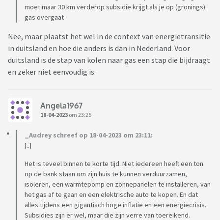
moet maar 30 km verderop subsidie krijgt als je op (gronings)
gas overgaat
Nee, maar plaatst het wel in de context van energietransitie
in duitsland en hoe die anders is dan in Nederland. Voor
duitsland is de stap van kolen naar gas een stap die bijdraagt
en zeker niet eenvoudig is.
Angela1967
18-04-2023
om 23:25
_Audrey schreef op 18-04-2023 om 23:11:
[..]
Het is teveel binnen te korte tijd. Niet iedereen heeft een ton
op de bank staan om zijn huis te kunnen verduurzamen,
isoleren, een warmtepomp en zonnepanelen te installeren, van
het gas af te gaan en een elektrische auto te kopen. En dat
alles tijdens een gigantisch hoge inflatie en een energiecrisis.
Subsidies zijn er wel, maar die zijn verre van toereikend.