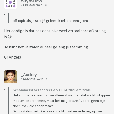
18-04-2023
om 23:08
off-topic als je schrijft gr lees ik telkens een grom
Het aardige is dat het een universeel vertaalbare afkorting
is 😆
Je kunt het vertalen al naar gelang je stemming
Gr Angela
_Audrey
18-04-2023
om 23:11
Schommelstoel schreef op 18-04-2023 om 22:46:
Het komt erop neer dat we allemaal wel zien dat we NU stappen
moeten ondernemen, maar het mag onszelf vooral geen pijn
doen: 'pak die ander maar'.
Dat gaat dus niet. Die fase in de klimaatverandering zijn we