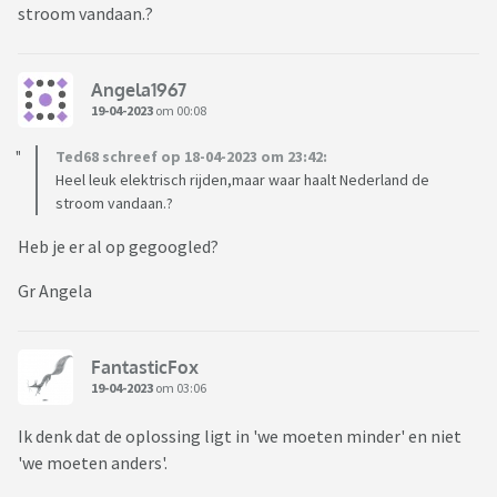
stroom vandaan.?
Angela1967
19-04-2023
om 00:08
Ted68 schreef op 18-04-2023 om 23:42:
Heel leuk elektrisch rijden,maar waar haalt Nederland de
stroom vandaan.?
Heb je er al op gegoogled?
Gr Angela
FantasticFox
19-04-2023
om 03:06
Ik denk dat de oplossing ligt in 'we moeten minder' en niet
'we moeten anders'.