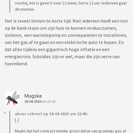
voorbij, het is geen 5 voor 12 meer, het is 12 uur. Iedereen gaat
dit merken.
Het is teveel binnen te korte tijd. Niet iedereen heeft een ton
op de bank staan om zijn huis te kunnen verduurzamen,
isoleren, een warmtepomp en zonnepanelen te installeren,
van het gas af te gaan en een elektrische auto te kopen. En
dat alles tijdens een gigantisch hoge inflatie en een
energiecrisis. Subsidies zijn er wel, maar die zijn verre van
toereikend.
Mugske
18-04-2023
om 23:18
absor schreef op 18-04-2023 om 22:40:
[..]
Maakt dat het contrast minder groot dat je van gronings gas af