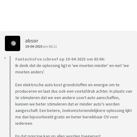
absor
19-04-2023
om 06:11
FantasticFox schreef op 19-04-2023 om 03:06:
Ik denk dat de oplossing ligt in 'we moeten minder' en niet 'we
moeten anders'.
Een elektrische auto kost grondstoffen en energie om te
produceren en laat dus ook een voetafdruk achter. In plaats van
te stimuleren dat we een andere soort auto aanschaffen,
kunnen we beter stimuleren dat er minder auto's worden
aangeschaft. Een betere, toekomstvriendelijkere oplossing lijkt
me dan bijvoorbeeld gratis en beter bereikbaar OV voor
iedereen.
En dat principe kan op alles worden toegepast.