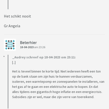
Het schikt nooit
Gr Angela
Beterhier
18-04-2023
om 23:26
_Audrey schreef op 18-04-2023 om 23:11:
[..]
Het is teveel binnen te korte tijd. Niet iedereen heeft een ton
op de bank staan om zijn huis te kunnen verduurzamen,
isoleren, een warmtepomp en zonnepanelen te installeren, van
het gas af te gaan en een elektrische auto te kopen. En dat
alles tijdens een gigantisch hoge inflatie en een energiecrisis.
Subsidies zijn er wel, maar die zijn verre van toereikend.