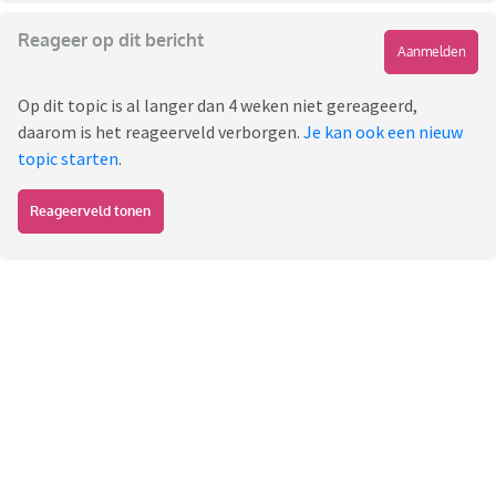
Reageer op dit bericht
Aanmelden
Op dit topic is al langer dan 4 weken niet gereageerd,
daarom is het reageerveld verborgen.
Je kan ook een nieuw
topic starten
.
Reageerveld tonen