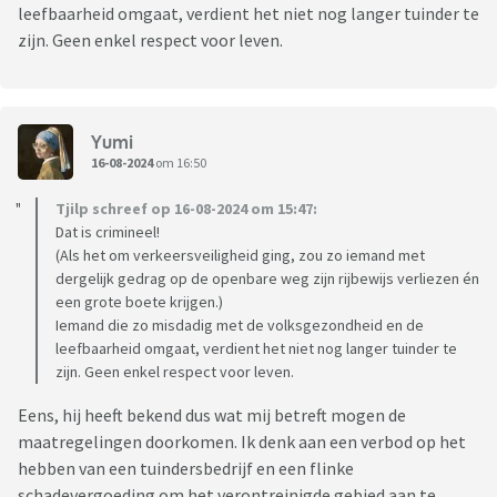
leefbaarheid omgaat, verdient het niet nog langer tuinder te
zijn. Geen enkel respect voor leven.
Yumi
16-08-2024
om 16:50
Tjilp schreef op 16-08-2024 om 15:47:
Dat is crimineel!
(Als het om verkeersveiligheid ging, zou zo iemand met
dergelijk gedrag op de openbare weg zijn rijbewijs verliezen én
een grote boete krijgen.)
Iemand die zo misdadig met de volksgezondheid en de
leefbaarheid omgaat, verdient het niet nog langer tuinder te
zijn. Geen enkel respect voor leven.
Eens, hij heeft bekend dus wat mij betreft mogen de
maatregelingen doorkomen. Ik denk aan een verbod op het
hebben van een tuindersbedrijf en een flinke
schadevergoeding om het verontreinigde gebied aan te