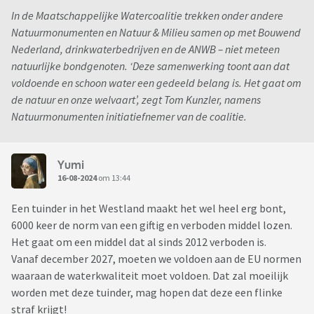
In de Maatschappelijke Watercoalitie trekken onder andere
Natuurmonumenten en Natuur & Milieu samen op met Bouwend
Nederland, drinkwaterbedrijven en de ANWB – niet meteen
natuurlijke bondgenoten. ‘Deze samenwerking toont aan dat
voldoende en schoon water een gedeeld belang is. Het gaat om
de natuur en onze welvaart’, zegt Tom Kunzler, namens
Natuurmonumenten initiatiefnemer van de coalitie.
Yumi
16-08-2024
om 13:44
Een tuinder in het Westland maakt het wel heel erg bont,
6000 keer de norm van een giftig en verboden middel lozen.
Het gaat om een middel dat al sinds 2012 verboden is.
Vanaf december 2027, moeten we voldoen aan de EU normen
waaraan de waterkwaliteit moet voldoen. Dat zal moeilijk
worden met deze tuinder, mag hopen dat deze een flinke
straf krijgt!