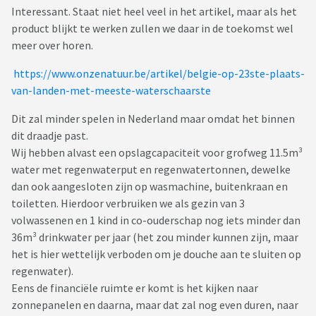
Interessant. Staat niet heel veel in het artikel, maar als het
product blijkt te werken zullen we daar in de toekomst wel
meer over horen.
https://www.onzenatuur.be/artikel/belgie-op-23ste-plaats-
van-landen-met-meeste-waterschaarste
Dit zal minder spelen in Nederland maar omdat het binnen
dit draadje past.
Wij hebben alvast een opslagcapaciteit voor grofweg 11.5m³
water met regenwaterput en regenwatertonnen, dewelke
dan ook aangesloten zijn op wasmachine, buitenkraan en
toiletten. Hierdoor verbruiken we als gezin van 3
volwassenen en 1 kind in co-ouderschap nog iets minder dan
36m³ drinkwater per jaar (het zou minder kunnen zijn, maar
het is hier wettelijk verboden om je douche aan te sluiten op
regenwater).
Eens de financiële ruimte er komt is het kijken naar
zonnepanelen en daarna, maar dat zal nog even duren, naar