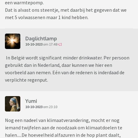
een warmtepomp.
Dat is alvast ons steentje, met daarbij het gegeven dat we
met 5 volwassenen maar 1 kind hebben.
Daglichtlamp
10-10-2023
om 17:48
In België wordt significant minder drinkwater. Per persoon
gebruikt dan in Nederland, daar kunnen we hier een
voorbeeld aan nemen. Eén van de redenen is inderdaad de
verplichte regenput.
Yumi
10-10-2023
om 23:10
Nog een nadeel van klimaatverandering, mocht er nog
iemand twijfelen aan de noodzaak om klimaatdoelen te
halen.....De hoeveelheid alfazuren in de hop plant daalt,