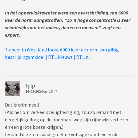
In het oppervlaktewater werd een overschrijding van 6000
keer de norm aangetroffen. "Zo'n hoge concentratie is zeer
schadelijk voor het milieu, dieren en mensen", zegt een
expert.
Tuinder in Westland loost 6000 keer de norm van giftig
bestrijdingsmiddel | RTL Nieuws | RTL.nl
Tjilp
16-08-2024
om 15:47
Dat is crimineel!
(Als het om verkeersveiligheid ging, zou zo iemand met
dergelijk gedrag op de openbare weg zijn rijbewijs verliezen
én een grote boete krijgen.)
Iemand die zo misdadig met de volksgezondheid en de