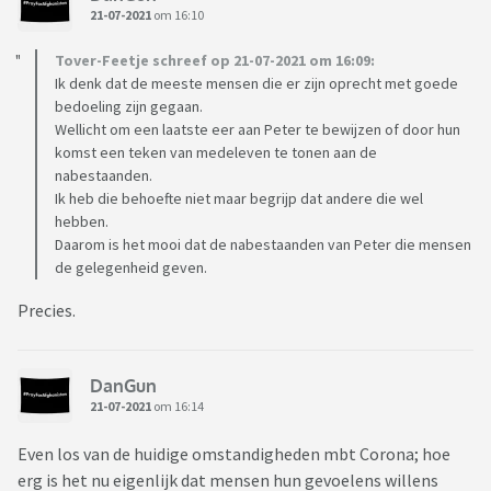
21-07-2021
om 16:10
Tover-Feetje schreef op 21-07-2021 om 16:09:
Ik denk dat de meeste mensen die er zijn oprecht met goede
bedoeling zijn gegaan.
Wellicht om een laatste eer aan Peter te bewijzen of door hun
komst een teken van medeleven te tonen aan de
nabestaanden.
Ik heb die behoefte niet maar begrijp dat andere die wel
hebben.
Daarom is het mooi dat de nabestaanden van Peter die mensen
de gelegenheid geven.
Precies.
DanGun
21-07-2021
om 16:14
Even los van de huidige omstandigheden mbt Corona; hoe
erg is het nu eigenlijk dat mensen hun gevoelens willens