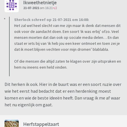
Ikweethetnietje
21-07-2021
om 16:21
Sherlock schreef op 21-07-2021 om 16:08:
Het zal wel heel slecht van me zijn maar ik denk dat mensen dit
ook voor de aandacht doen. Een soort ‘ik was erbij’ ofzo. Veel
mensen moeten dat dan ook op sociale media delen… En dan
staat er iets bij van ‘ik heb jou een keer ontmoet en toen zei je
dat ik moet blijven vechten voor mijn dromen’ blablabla.
Of die mensen die altijd zaten te klagen over zijn uitspraken en
hem nu ineens een held vinden.
Dit herken ik ook. Hier in de buurt was er een soort ruzie over
wie het eerst had bedacht dat er een herdenking moest
komen en wie de beste ideeën heeft. Dan vraag ik me af waar
het nu eigenlijk om gaat.
Herfstappeltaart