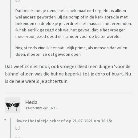
Dat ben ik met je eens, het is helemaal niet erg. Het is alleen
wel anders geworden. Bij de pomp of in de kerk sprak je met
bekenden en deelde je je verdriet niet massaal met vreemden.
Ik heb eerlijk gezegd ook wel het gevoel dat je het vroeger
meer voor jezelf deed en nu meer voor de buitenwereld.
Nog steeds vind ik het natuurlijk prima, als mensen dat willen
doen, moeten ze dat gewoon doen!
Dat weet ik niet hoor, ook vroeger deed men dingen ‘voor de
bühne’ alleen was die bühne beperkt tot je dorp of buurt. Nu
is de hele wereld je achtertuin.
Heda
21-07-2021
om 16:19
Ikweethetnietje schreef op 21-07-2021 om 16:15:
[..]