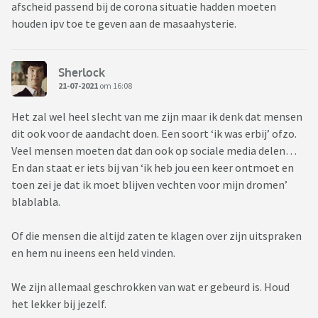
afscheid passend bij de corona situatie hadden moeten
houden ipv toe te geven aan de masaahysterie.
Sherlock
21-07-2021
om 16:08
Het zal wel heel slecht van me zijn maar ik denk dat mensen
dit ook voor de aandacht doen. Een soort ‘ik was erbij’ ofzo.
Veel mensen moeten dat dan ook op sociale media delen…
En dan staat er iets bij van ‘ik heb jou een keer ontmoet en
toen zei je dat ik moet blijven vechten voor mijn dromen’
blablabla.
Of die mensen die altijd zaten te klagen over zijn uitspraken
en hem nu ineens een held vinden.
We zijn allemaal geschrokken van wat er gebeurd is. Houd
het lekker bij jezelf.