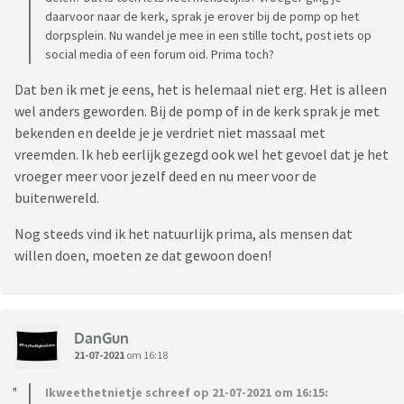
daarvoor naar de kerk, sprak je erover bij de pomp op het
dorpsplein. Nu wandel je mee in een stille tocht, post iets op
social media of een forum oid. Prima toch?
Dat ben ik met je eens, het is helemaal niet erg. Het is alleen
wel anders geworden. Bij de pomp of in de kerk sprak je met
bekenden en deelde je je verdriet niet massaal met
vreemden. Ik heb eerlijk gezegd ook wel het gevoel dat je het
vroeger meer voor jezelf deed en nu meer voor de
buitenwereld.
Nog steeds vind ik het natuurlijk prima, als mensen dat
willen doen, moeten ze dat gewoon doen!
DanGun
21-07-2021
om 16:18
Ikweethetnietje schreef op 21-07-2021 om 16:15: