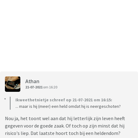
Athan
21-07-2021
om 16:20
Ikweethetnietje schreef op 21-07-2021 om 16:15:
... maar is hij (meer) een held omdat hij is neergeschoten?
Nou ja, het toont wel aan dat hij letterlijk zijn leven heeft
gegeven voor de goede zaak. Of toch op zijn minst dat hij
risico's liep. Dat laatste hoort toch bij een heldendom?