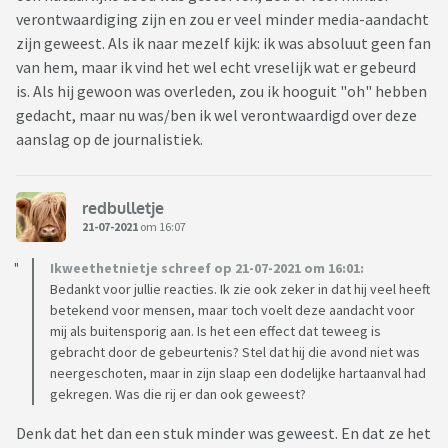
verontwaardiging zijn en zou er veel minder media-aandacht
zijn geweest. Als ik naar mezelf kijk: ik was absoluut geen fan
van hem, maar ik vind het wel echt vreselijk wat er gebeurd
is. Als hij gewoon was overleden, zou ik hooguit "oh" hebben
gedacht, maar nu was/ben ik wel verontwaardigd over deze
aanslag op de journalistiek.
redbulletje
21-07-2021
om 16:07
Ikweethetnietje schreef op 21-07-2021 om 16:01:
Bedankt voor jullie reacties. Ik zie ook zeker in dat hij veel heeft
betekend voor mensen, maar toch voelt deze aandacht voor
mij als buitensporig aan. Is het een effect dat teweeg is
gebracht door de gebeurtenis? Stel dat hij die avond niet was
neergeschoten, maar in zijn slaap een dodelijke hartaanval had
gekregen. Was die rij er dan ook geweest?
Denk dat het dan een stuk minder was geweest. En dat ze het