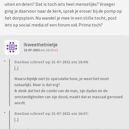
uiten en delen? Dat is toch iets heel menselijks? Vroeger
ging je daarvoor naar de kerk, sprak je erover bij de pomp op
het dorpsplein. Nu wandel je mee in een stille tocht, post
iets op social media of een forum oid. Prima toch?
Ikweethetnietje
21-07-2021
om 16:15
DanGun schreef op 21-07-2021 om 16:04:
[..]
Waarschijnlijk niet (is speculatie hoor, je weet het nooit
natuurlijk). Maar is dat erg?
Ik denk dat het de combi van de man, zijn daden en de
omstandigheden van zijn dood, maakt dat er massaal gerouwd
wordt.
DanGun schreef op 21-07-2021 om 16:07:
[..]