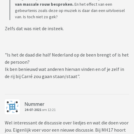
van massale rouw besproken.
En het effect van een
gebeurtenis zoals deze op muziek is daar dan een uitvloeisel
van. Is toch niet zo gek?
Zelfs dat was niet de insteek.
"Is het de daad die half Nederland op de been brengt of is het
de persoon?
Ik ben benieuwd wat anderen hiervan vinden en of je zelf in
de rij bij Carré zou gaan staan/staat".
Nummer
24-07-2021
om 12:21
Wel interessant de discussie over liedjes en wat die doen voor
jou. Eigenlijk voer voor een nieuwe discussie. Bij MH17 hoort