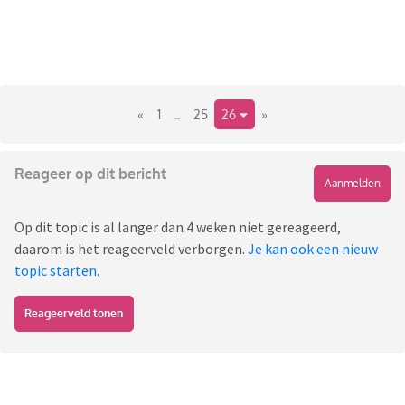
«
1
..
25
26
»
Reageer op dit bericht
Aanmelden
Op dit topic is al langer dan 4 weken niet gereageerd,
daarom is het reageerveld verborgen.
Je kan ook een nieuw
topic starten
.
Reageerveld tonen