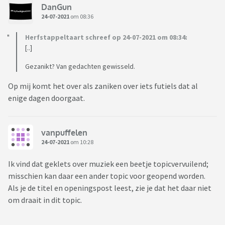
DanGun
24-07-2021
om 08:36
Herfstappeltaart schreef op 24-07-2021 om 08:34:
[..]
Gezanikt? Van gedachten gewisseld.
Op mij komt het over als zaniken over iets futiels dat al
enige dagen doorgaat.
vanpuffelen
24-07-2021
om 10:28
Ik vind dat geklets over muziek een beetje topicvervuilend;
misschien kan daar een ander topic voor geopend worden.
Als je de titel en openingspost leest, zie je dat het daar niet
om draait in dit topic.