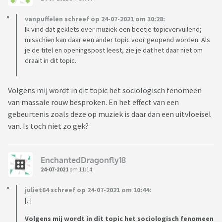
vanpuffelen schreef op 24-07-2021 om 10:28:
Ik vind dat geklets over muziek een beetje topicvervuilend;
misschien kan daar een ander topic voor geopend worden. Als
je de titel en openingspost leest, zie je dat het daar niet om
draait in dit topic.
Volgens mij wordt in dit topic het sociologisch fenomeen
van massale rouw besproken. En het effect van een
gebeurtenis zoals deze op muziek is daar dan een uitvloeisel
van. Is toch niet zo gek?
EnchantedDragonfly18
24-07-2021
om 11:14
juliet64 schreef op 24-07-2021 om 10:44:
[..]
Volgens mij wordt in dit topic het sociologisch fenomeen