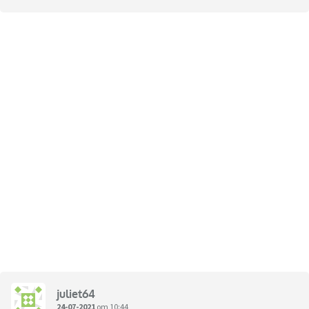
juliet64
24-07-2021
om 10:44