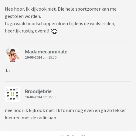
Nee hoor, ik kijk ook niet. Die hele sportzomer kan me
gestolen worden.
Ik ga vaak boodschappen doen tijdens de wedstrijden,
heerlijk rustig overal!
Madamecannibale
16-06-2024
om 15:30
Ja.
Broodjebrie
16-06-2024
om 15:33
nee hoor ik kijk ook niet. Ik forum nog even en ga zo lekker
kleuren met de radio aan.