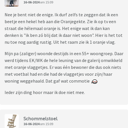
16-06-2024
om 15:09
Nee je bent niet de enige. Ik durf zelfs te zeggen dat ik een
beetje een hekel heb aan die Oranjegekte. Zie ik op tv een
straat die hélemaal oranje is. Het enige wat ik dan kan
denken is "ik ben zó blij dat ik daar niet woon". Hier is het tot
nu toe nog aardig rustig. Uit het raam zie ik 1 oranje vlag.
Mijn pa (zaliger) woonde destijds in een 55+ woongroep. Daar
werd tijdens EK/WK de hele leuning van de galerij omwikkeld
met oranje vlaggetjes. Er was één bewoner die dus ook niets
met voetbal had en die had de vlaggetjes voor zijn/haar
woning weggehaald. Dat gaf wat commotie
Ieder zijn ding hoor maar ik doe niet mee.
Schommelstoel
16-06-2024
om 15:09