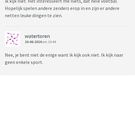
ik kijk niet. Het interesseert me niets, dat hele voetbal.
Hopelijk spelen andere zenders erop in en zijn er andere
netten leuke dingen te zien.
watertoren
16-06-2024
om 14:44
Nee, je bent niet de enige want ik kijk ook niet. Ik kijk naar
geen enkele sport.