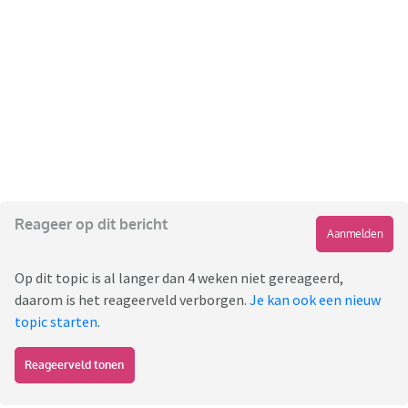
Reageer op dit bericht
Aanmelden
Op dit topic is al langer dan 4 weken niet gereageerd,
daarom is het reageerveld verborgen.
Je kan ook een nieuw
topic starten
.
Reageerveld tonen