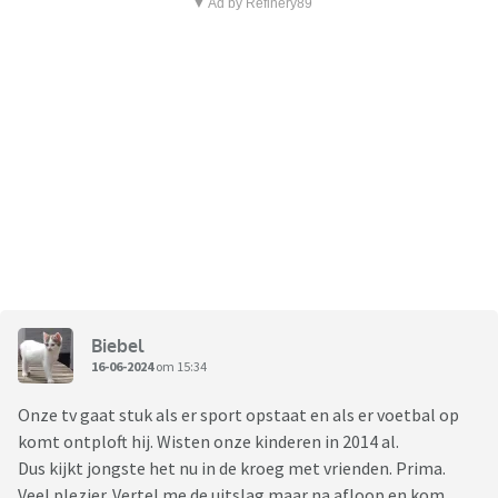
▼ Ad by Refinery89
Biebel
16-06-2024
om 15:34
Onze tv gaat stuk als er sport opstaat en als er voetbal op
komt ontploft hij. Wisten onze kinderen in 2014 al.
Dus kijkt jongste het nu in de kroeg met vrienden. Prima.
Veel plezier. Vertel me de uitslag maar na afloop en kom