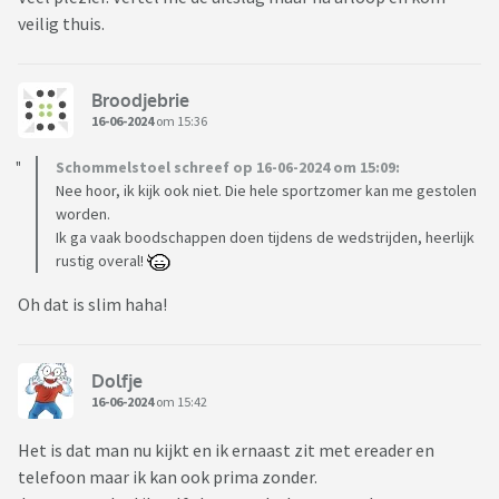
veilig thuis.
Broodjebrie
16-06-2024
om 15:36
Schommelstoel schreef op 16-06-2024 om 15:09:
Nee hoor, ik kijk ook niet. Die hele sportzomer kan me gestolen
worden.
Ik ga vaak boodschappen doen tijdens de wedstrijden, heerlijk
rustig overal!
Oh dat is slim haha!
Dolfje
16-06-2024
om 15:42
Het is dat man nu kijkt en ik ernaast zit met ereader en
telefoon maar ik kan ook prima zonder.