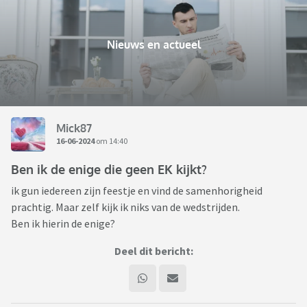
Nieuws en actueel
Mick87
16-06-2024
om 14:40
Ben ik de enige die geen EK kijkt?
ik gun iedereen zijn feestje en vind de samenhorigheid
prachtig. Maar zelf kijk ik niks van de wedstrijden.
Ben ik hierin de enige?
Deel dit bericht: