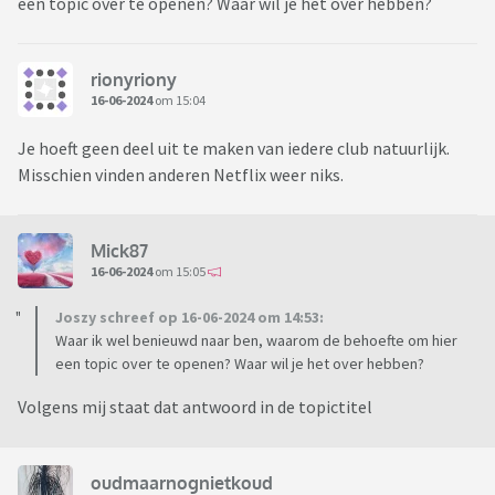
een topic over te openen? Waar wil je het over hebben?
rionyriony
16-06-2024
om 15:04
Je hoeft geen deel uit te maken van iedere club natuurlijk.
Misschien vinden anderen Netflix weer niks.
Mick87
16-06-2024
om 15:05
Joszy schreef op 16-06-2024 om 14:53:
Waar ik wel benieuwd naar ben, waarom de behoefte om hier
een topic over te openen? Waar wil je het over hebben?
Volgens mij staat dat antwoord in de topictitel
oudmaarnognietkoud