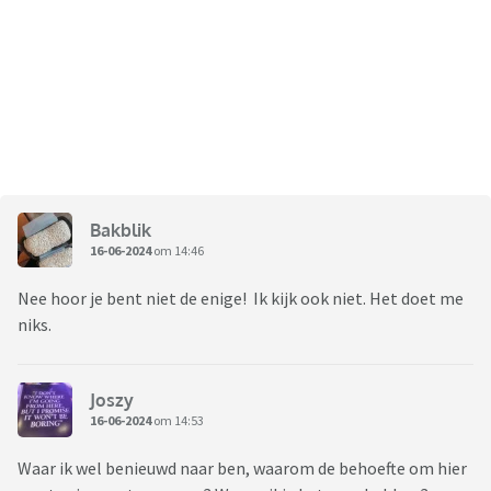
Bakblik
16-06-2024
om 14:46
Nee hoor je bent niet de enige! Ik kijk ook niet. Het doet me
niks.
Joszy
16-06-2024
om 14:53
Waar ik wel benieuwd naar ben, waarom de behoefte om hier