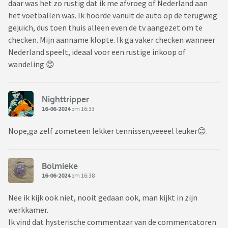
daar was het zo rustig dat ik me afvroeg of Nederland aan
het voetballen was. Ik hoorde vanuit de auto op de terugweg
gejuich, dus toen thuis alleen even de tv aangezet om te
checken. Mijn aanname klopte. Ik ga vaker checken wanneer
Nederland speelt, ideaal voor een rustige inkoop of
wandeling 😊
Nighttripper
16-06-2024
om 16:33
Nope,ga zelf zometeen lekker tennissen,veeeel leuker😊.
Bolmieke
16-06-2024
om 16:38
Nee ik kijk ook niet, nooit gedaan ook, man kijkt in zijn
werkkamer.
Ik vind dat hysterische commentaar van de commentatoren