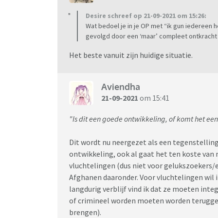
Desire schreef op 21-09-2021 om 15:26:
Wat bedoel je in je OP met “ik gun iedereen he
gevolgd door een ‘maar’ compleet ontkracht
Het beste vanuit zijn huidige situatie.
Aviendha
21-09-2021
om 15:41
"Is dit een goede ontwikkeling, of komt het een
Dit wordt nu neergezet als een tegenstellin
ontwikkeling, ook al gaat het ten koste van 
vluchtelingen (dus niet voor gelukszoekers/e
Afghanen daaronder. Voor vluchtelingen wil ik 
langdurig verblijf vind ik dat ze moeten in
of crimineel worden moeten worden terugges
brengen).