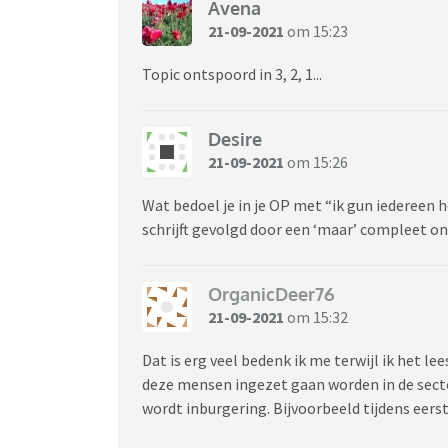
Avena
21-09-2021
om 15:23
Topic ontspoord in 3, 2, 1...
Desire
21-09-2021
om 15:26
Wat bedoel je in je OP met “ik gun iedereen h
schrijft gevolgd door een ‘maar’ compleet o
OrganicDeer76
21-09-2021
om 15:32
Dat is erg veel bedenk ik me terwijl ik het l
deze mensen ingezet gaan worden in de sector
wordt inburgering. Bijvoorbeeld tijdens eers