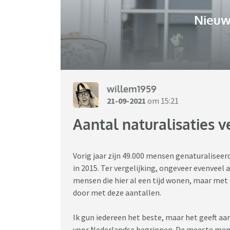
Nieuw
willem1959
21-09-2021
om 15:21
Aantal naturalisaties 
Vorig jaar zijn 49.000 mensen genaturaliseerd
in 2015. Ter vergelijking, ongeveer evenveel 
mensen die hier al een tijd wonen, maar met d
door met deze aantallen.
Ik gun iedereen het beste, maar het geeft a
voor Nederlandse begrippen. De meeste men