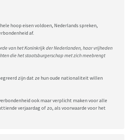
hele hoop eisen voldoen, Nederlands spreken,
verbondenheid af.
 orde van het Koninkrijk der Nederlanden, haar vrijheden
ichten die het staatsburgerschap met zich meebrengt
tegreerd zijn dat ze hun oude nationaliteit willen
 verbondenheid ook maar verplicht maken voor alle
tiende verjaardag of zo, als voorwaarde voor het