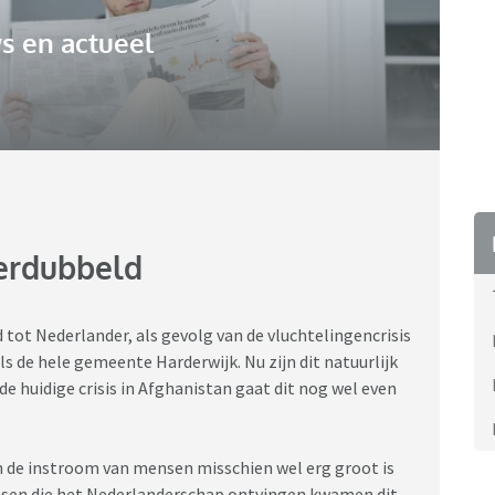
s en actueel
verdubbeld
 tot Nederlander, als gevolg van de vluchtelingencrisis
als de hele gemeente Harderwijk. Nu zijn dit natuurlijk
e huidige crisis in Afghanistan gaat dit nog wel even
an de instroom van mensen misschien wel erg groot is
sen die het Nederlanderschap ontvingen kwamen dit