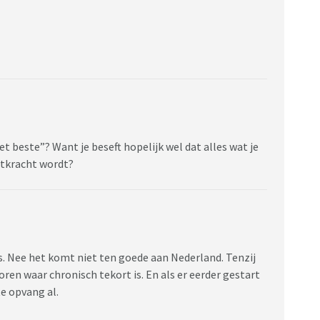
et beste”? Want je beseft hopelijk wel dat alles wat je
ntkracht wordt?
ees. Nee het komt niet ten goede aan Nederland. Tenzij
en waar chronisch tekort is. En als er eerder gestart
te opvang al.