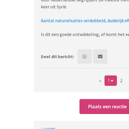
keer uit Syrië.
Aantal naturalisaties verdubbeld, duidelijk e
Is dit een goede ontwikkeling, of komt het ee
Deel dit bericht:
«
1
2
Plaats een reactie