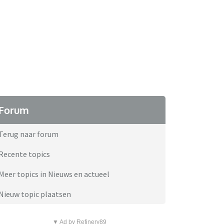
Forum
Terug naar forum
Recente topics
Meer topics in Nieuws en actueel
Nieuw topic plaatsen
▼ Ad by Refinery89