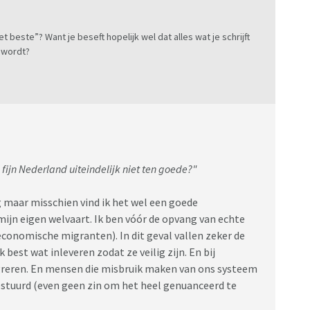
t beste”? Want je beseft hopelijk wel dat alles wat je schrijft
 wordt?
 fijn Nederland uiteindelijk niet ten goede?"
g maar misschien vind ik het wel een goede
mijn eigen welvaart. Ik ben vóór de opvang van echte
conomische migranten). In dit geval vallen zeker de
best wat inleveren zodat ze veilig zijn. En bij
tegreren. En mensen die misbruik maken van ons systeem
tuurd (even geen zin om het heel genuanceerd te