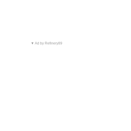
▼ Ad by Refinery89