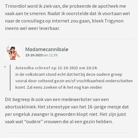
Trinordiol word ik ziek van, die probeerde de apotheek me
vaak aan te smeren. Nadat ik voorstelde dat ik voortaan wel
naar de concullega op internet zou gaan, bleek Trigynon
ineens wel weer leverbaar.
Madamecannibale
13-10-2023
om 11:39
Aviendha schreef op 13-10-2023 om 10:24:
in de volkskrant stond echt dat het bij deze oudere groep
vooral door voltooid gezin en/of vruchtbaarheid onderschatten
komt. Zal eens zoeken of ik het nog kan vinden
Dit begreep ik ook van een medewerkster van een
abortuskliniek. Het stereotype van het 16-jarige meisje dat
per ongeluk zwanger is geworden klopt niet. Het zijn juist
vaak wat “oudere” vrouwen die al een gezin hebben.