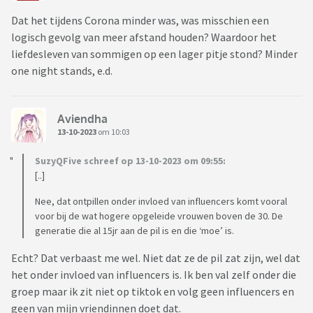
Dat het tijdens Corona minder was, was misschien een
logisch gevolg van meer afstand houden? Waardoor het
liefdesleven van sommigen op een lager pitje stond? Minder
one night stands, e.d.
Aviendha
13-10-2023
om 10:03
SuzyQFive schreef op 13-10-2023 om 09:55:
[..]
Nee, dat ontpillen onder invloed van influencers komt vooral
voor bij de wat hogere opgeleide vrouwen boven de 30. De
generatie die al 15jr aan de pil is en die ‘moe’ is.
Echt? Dat verbaast me wel. Niet dat ze de pil zat zijn, wel dat
het onder invloed van influencers is. Ik ben val zelf onder die
groep maar ik zit niet op tiktok en volg geen influencers en
geen van mijn vriendinnen doet dat.