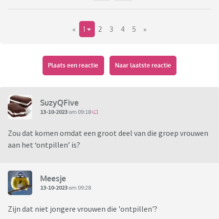
«
1
2
3
4
5
»
Plaats een reactie
Naar laatste reactie
SuzyQFive
13-10-2023
om 09:18
Zou dat komen omdat een groot deel van die groep vrouwen
aan het ‘ontpillen’ is?
Meesje
13-10-2023
om 09:28
Zijn dat niet jongere vrouwen die 'ontpillen'?