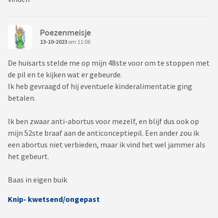
Poezenmeisje
13-10-2023
om 11:06
De huisarts stelde me op mijn 48ste voor om te stoppen met
de pil en te kijken wat er gebeurde.
Ik heb gevraagd of hij eventuele kinderalimentatie ging
betalen.
Ik ben zwaar anti-abortus voor mezelf, en blijf dus ook op
mijn 52ste braaf aan de anticonceptiepil. Een ander zou ik
een abortus niet verbieden, maar ik vind het wel jammer als
het gebeurt.
Baas in eigen buik
Knip- kwetsend/ongepast