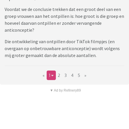
Voordat we de conclusie trekken dat een groot deel van een
groep vrouwen aan het ontpillen is: hoe groot is die groep en
hoeveel daarvan ontpillen er zonder vervangende
anticonceptie?
Die ontwikkeling van ontpillen door TikTok filmpjes (en
overgaan op onbetrouwbare anticonceptie) wordt volgens
mij groter gemaakt dan de absolute aantallen.
«
1
2
3
4
5
»
▼ Ad by Refinery89