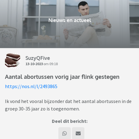
Nieuws en actueel
SuzyQFive
13-10-2023
om 09:18
Aantal abortussen vorig jaar flink gestegen
https://nos.nl/l/2493865
Ik vond het vooral bijzonder dat het aantal abortussen in de
groep 30-35 jaar zo is toegenomen.
Deel dit bericht: