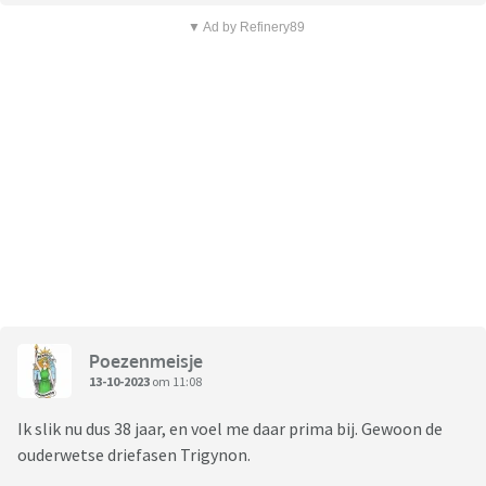
▼ Ad by Refinery89
Poezenmeisje
13-10-2023
om 11:08
Ik slik nu dus 38 jaar, en voel me daar prima bij. Gewoon de
ouderwetse driefasen Trigynon.