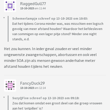
RaggedGull77
13-10-2023
om 11:44
Schemerlampje schreef op 13-10-2023 om 10:03:
Dat het tijdens Corona minder was, was misschien een logisch
gevolg van meer afstand houden? Waardoor het liefdesleven
van sommigen op een lager pitje stond? Minder one night
stands, e.d.
Het zou kunnen. In ieder geval zouden er veel minder
ongewenste zwangerschappen, abortussen en ook veel
minder SOA zijn als mensen gewoon anderhalve meter
afstand houden tijdens het neuken.
FancyDuck29
13-10-2023
om 12:14
SuzyQFive schreef op 13-10-2023 om 09:18:
Zou dat komen omdat een groot deel van die groep vrouwen
aan het ‘ontpillen’ is?