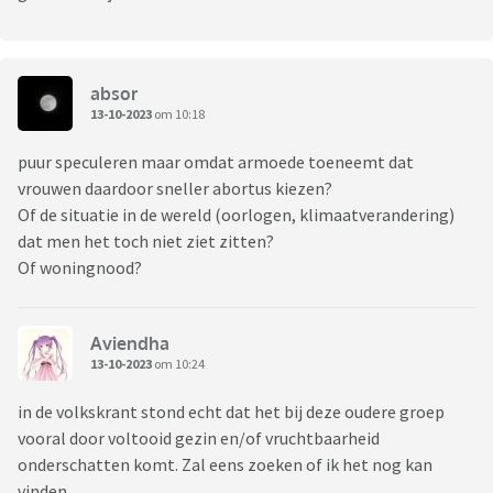
absor
13-10-2023
om 10:18
puur speculeren maar omdat armoede toeneemt dat
vrouwen daardoor sneller abortus kiezen?
Of de situatie in de wereld (oorlogen, klimaatverandering)
dat men het toch niet ziet zitten?
Of woningnood?
Aviendha
13-10-2023
om 10:24
in de volkskrant stond echt dat het bij deze oudere groep
vooral door voltooid gezin en/of vruchtbaarheid
onderschatten komt. Zal eens zoeken of ik het nog kan
vinden