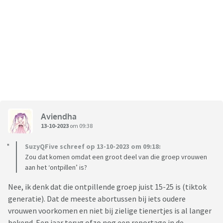
Aviendha
13-10-2023
om 09:38
SuzyQFive schreef op 13-10-2023 om 09:18:
Zou dat komen omdat een groot deel van die groep vrouwen
aan het ‘ontpillen’ is?
Nee, ik denk dat die ontpillende groep juist 15-25 is (tiktok
generatie). Dat de meeste abortussen bij iets oudere
vrouwen voorkomen en niet bij zielige tienertjes is al langer
bekend. Een jaar terug ofzo nog een reportage in de