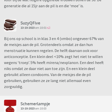
generatie die al 15jr aan de pil is en die ‘moe’ is.
SuzyQFive
13-10-2023
om 10:01
Bij ons op school is in klas 3 en 4 (vmbo) ongeveer 67% van
de meisjes aan de pil. Grotendeels omdat ze dan hun
menstruatie kunnen regelen. De helft daarvan ook voor
anticonceptie. Een klein deel <10% zegt het niet te willen
wegens ‘troep’. 5% heeft mirena/nexplanon. Een deel heeft
niks omdat ze daar niet aan toe zijn. En een klein deel
gebruikt alleen condooms. Van de meisjes die de pil
gebruiken, gebruiken ze ze lang niet allemaal even
zorgvuldig.
Schemerlampje
13-10-2023
om 10:03