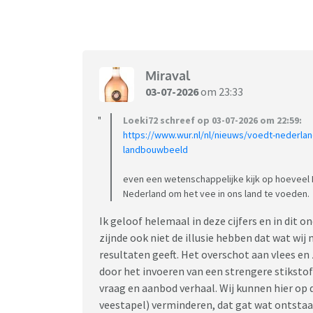
Miraval
03-07-2026
om 23:33
Loeki72 schreef op 03-07-2026 om 22:59:
https://www.wur.nl/nl/nieuws/voedt-nederla
landbouwbeeld
even een wetenschappelijke kijk op hoeveel 
Nederland om het vee in ons land te voeden.
Ik geloof helemaal in deze cijfers en in dit
zijnde ook niet de illusie hebben dat wat wij
resultaten geeft. Het overschot aan vlees en
door het invoeren van een strengere stiksto
vraag en aanbod verhaal. Wij kunnen hier op 
veestapel) verminderen, dat gat wat ontstaa