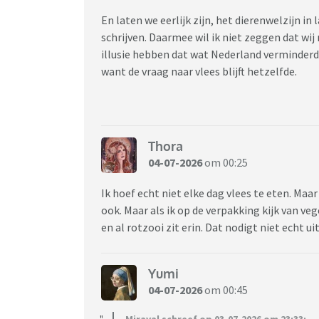
En laten we eerlijk zijn, het dierenwelzijn in
schrijven. Daarmee wil ik niet zeggen dat w
illusie hebben dat wat Nederland verminderd 
want de vraag naar vlees blijft hetzelfde.
Thora
04-07-2026
om 00:25
Ik hoef echt niet elke dag vlees te eten. Maar vl
ook. Maar als ik op de verpakking kijk van ve
en al rotzooi zit erin. Dat nodigt niet echt ui
Yumi
04-07-2026
om 00:45
Miraval schreef op 03-07-2026 om 23:33: