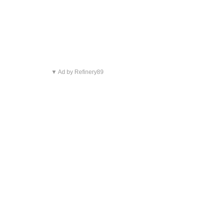
▼ Ad by Refinery89