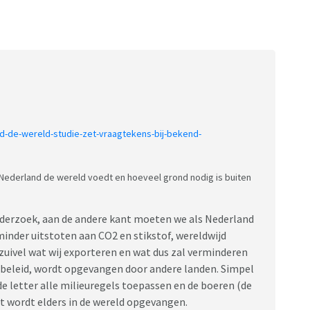
nd-de-wereld-studie-zet-vraagtekens-bij-bekend-
Nederland de wereld voedt en hoeveel grond nodig is buiten
 onderzoek, aan de andere kant moeten we als Nederland
 minder uitstoten aan CO2 en stikstof, wereldwijd
 zuivel wat wij exporteren en wat dus zal verminderen
fbeleid, wordt opgevangen door andere landen. Simpel
de letter alle milieuregels toepassen en de boeren (de
t wordt elders in de wereld opgevangen.