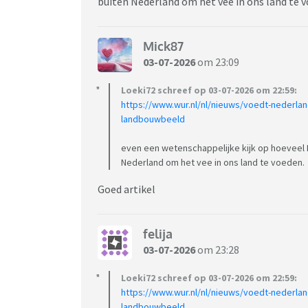
buiten Nederland om het vee in ons land te 
Mick87
03-07-2026
om 23:09
Loeki72 schreef op 03-07-2026 om 22:59:
https://www.wur.nl/nl/nieuws/voedt-nederla
landbouwbeeld
even een wetenschappelijke kijk op hoeveel 
Nederland om het vee in ons land te voeden.
Goed artikel
felija
03-07-2026
om 23:28
Loeki72 schreef op 03-07-2026 om 22:59:
https://www.wur.nl/nl/nieuws/voedt-nederla
landbouwbeeld