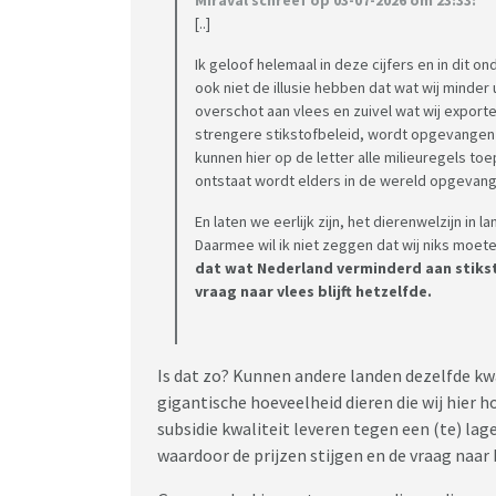
[..]
Ik geloof helemaal in deze cijfers en in dit 
ook niet de illusie hebben dat wat wij minder 
overschot aan vlees en zuivel wat wij export
strengere stikstofbeleid, wordt opgevangen 
kunnen hier op de letter alle milieuregels t
ontstaat wordt elders in de wereld opgevan
En laten we eerlijk zijn, het dierenwelzijn in l
Daarmee wil ik niet zeggen dat wij niks moe
dat wat Nederland verminderd aan stikst
vraag naar vlees blijft hetzelfde.
Is dat zo? Kunnen andere landen dezelfde kwal
gigantische hoeveelheid dieren die wij hier 
subsidie kwaliteit leveren tegen een (te) la
waardoor de prijzen stijgen en de vraag naar