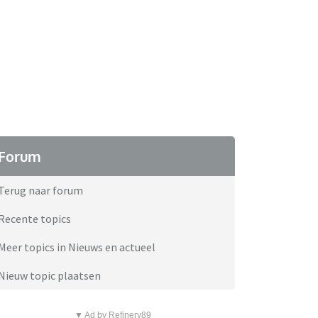
Forum
Terug naar forum
Recente topics
Meer topics in Nieuws en actueel
Nieuw topic plaatsen
▼ Ad by Refinery89