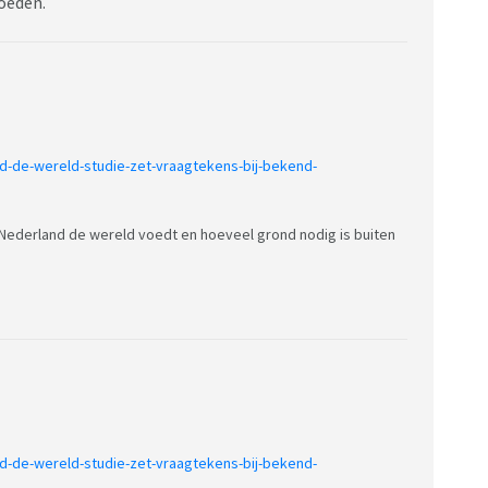
voeden.
nd-de-wereld-studie-zet-vraagtekens-bij-bekend-
Nederland de wereld voedt en hoeveel grond nodig is buiten
nd-de-wereld-studie-zet-vraagtekens-bij-bekend-