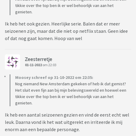
tikkie over the top ben ik er wel behoorlijk van aan het
genieten.
Ik heb het ook gezien. Heerlijke serie. Balen dat er meer
seizoenen zijn, maar dat die niet op netflix staan. Geen idee
of dat nog gaat komen. Hoop van wel
Zeesterretje
01-11-2022
om 22:03
Moosey schreef op 31-10-2022 om 22:35:
Nog niemand New Amsterdam gekeken of heb ik dat gemist?
Het sluit even fijn aan bij mijn belevingswereld en hoewel een
tikkie over the top ben ik er wel behoorlijk van aan het
genieten.
Ik heb een aantal seizoenen gezien en vind de eerst echt wel
leuk. Daarna vond ik het wat uitgerekt en irriteerde ik mij
enorm aan een bepaalde personage.