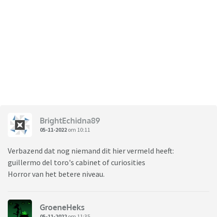
BrightEchidna89
05-11-2022
om 10:11
Verbazend dat nog niemand dit hier vermeld heeft:
guillermo del toro's cabinet of curiosities
Horror van het betere niveau.
GroeneHeks
05-11-2022
om 11:35