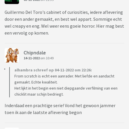
Guillermo Del Toro's cabinet of curiosities, iedere aflevering
door een ander gemaakt, en best wel appart. Sommige echt
wel creapy en eng. Wel weer eens goeie horror. Hier mag best
een vervolg op komen.
Chipndale
14-11-2022
om 10:49
alhambra schreef op 04-11-2022 om 22:26:
From scratch is echt een aanrader. Met liefde en aandacht
gemaakt. Echte kwaliteit.
Het lijkt in het begin een niet diepgaande verfilming van een
chicklit maar schijn bedriegt.
Inderdaad een prachtige serie! Vond het gewoon jammer
toen ik aan de laatste aflevering begon