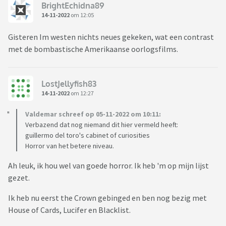
BrightEchidna89
14-11-2022
om 12:05
Gisteren Im westen nichts neues gekeken, wat een contrast
met de bombastische Amerikaanse oorlogsfilms.
LostJellyfish83
14-11-2022
om 12:27
Valdemar schreef op 05-11-2022 om 10:11:
Verbazend dat nog niemand dit hier vermeld heeft:
guillermo del toro's cabinet of curiosities
Horror van het betere niveau.
Ah leuk, ik hou wel van goede horror. Ik heb 'm op mijn lijst
gezet.
Ik heb nu eerst the Crown gebinged en ben nog bezig met
House of Cards, Lucifer en Blacklist.