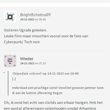
BrightEchidna89
24-11-2022
om 06:46
Gisteren Ugrade gekeken.
Leuke film maar misschien vooral voor de fans van
Cyberpunk/ Tech noir.
Wieder
24-11-2022
om 07:14
Chipndale schreef op 14-11-2022 om 10:49:
[..]
Inderdaad een prachtige serie! Vond het gewoon jammer toen
ik aan de laatste aflevering begon
Oh, ik vond het echt van clichés aan elkaar hangen. Heb het
een aantal afleveringen volgehouden omdat Alhambra