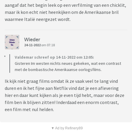
aangaf dat het begin leek op een verfilming van een chicklit,
maar ik kon echt niet heenkijken om de Amerikaanse bril
waarmee Italië neergezet wordt.
Wieder
24-11-2022
om 07:18
Valdemar schreef op 14-11-2022 om 12:05:
Gisteren Im westen nichts neues gekeken, wat een contrast
met de bombastische Amerikaanse oorlogsfilms.
Ik kijk niet graag films omdat ik ze vaak veel te lang vind
duren en ik het fijne aan Netflix vind dat je een aflevering
hier en daar kunt kijken als je even tijd hebt, maar voor deze
film ben ik blijven zitten! Inderdaad een enorm contrast,
een film met nul helden.
▼ Ad by Refinery89