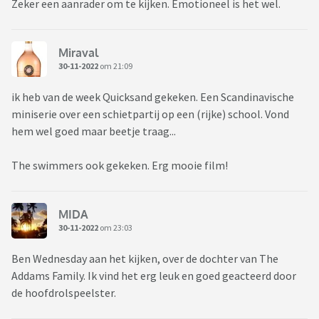
Zeker een aanrader om te kijken. Emotioneel is het wel.
Miraval
30-11-2022
om 21:09
ik heb van de week Quicksand gekeken. Een Scandinavische
miniserie over een schietpartij op een (rijke) school. Vond
hem wel goed maar beetje traag...
The swimmers ook gekeken. Erg mooie film!
MIDA
30-11-2022
om 23:03
Ben Wednesday aan het kijken, over de dochter van The
Addams Family. Ik vind het erg leuk en goed geacteerd door
de hoofdrolspeelster.