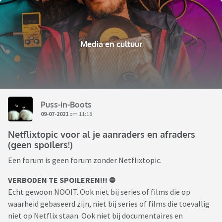
Media en cultuur
Puss-in-Boots
09-07-2021
om 11:18
Netflixtopic voor al je aanraders en afraders
(geen spoilers!)
Een forum is geen forum zonder Netflixtopic.
VERBODEN TE SPOILEREN!!! ⛔️
Echt gewoon NOOIT. Ook niet bij series of films die op
waarheid gebaseerd zijn, niet bij series of films die toevallig
niet op Netflix staan. Ook niet bij documentaires en