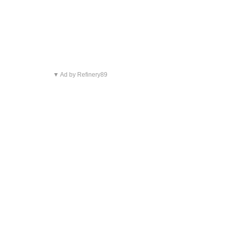
▼ Ad by Refinery89