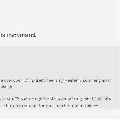
iken het verkeerd.
e over doen. Of, hij trekt ineens zijn keutel in. Zo smerig maar
eselijk.
 bah: "Als een engeltje die over je tong piest." Bij iets
an te horen in een restaurant aan het diner. Jakkes.