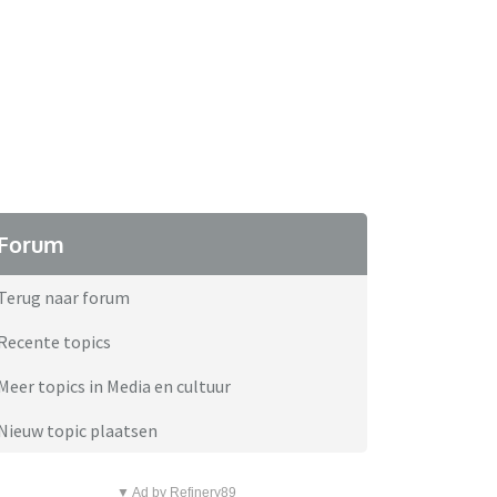
Forum
Terug naar forum
Recente topics
Meer topics in Media en cultuur
Nieuw topic plaatsen
▼ Ad by Refinery89