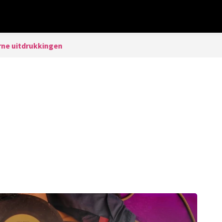
ne uitdrukkingen