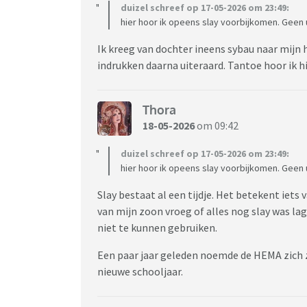
duizel schreef op 17-05-2026 om 23:49:
hier hoor ik opeens slay voorbijkomen. Geen u
Ik kreeg van dochter ineens sybau naar mijn
indrukken daarna uiteraard. Tantoe hoor ik hi
Thora
18-05-2026
om 09:42
duizel schreef op 17-05-2026 om 23:49:
hier hoor ik opeens slay voorbijkomen. Geen u
Slay bestaat al een tijdje. Het betekent iets 
van mijn zoon vroeg of alles nog slay was lag
niet te kunnen gebruiken.
Een paar jaar geleden noemde de HEMA zich z
nieuwe schooljaar.