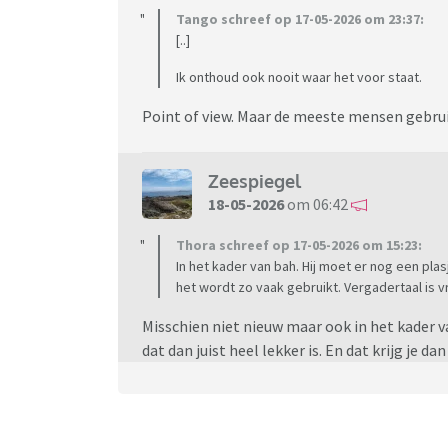
Tango schreef op 17-05-2026 om 23:37:
[..]
Ik onthoud ook nooit waar het voor staat.
Point of view. Maar de meeste mensen gebru
Zeespiegel
18-05-2026
om 06:42
Thora schreef op 17-05-2026 om 15:23:
In het kader van bah. Hij moet er nog een plasj
het wordt zo vaak gebruikt. Vergadertaal is vr
Misschien niet nieuw maar ook in het kader van
dat dan juist heel lekker is. En dat krijg je d