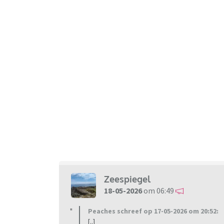
Zeespiegel
18-05-2026
om 06:49
Peaches schreef op 17-05-2026 om 20:52:
[..]