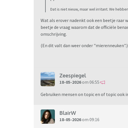
Dat is niet nieuw, maar wel irritant. We heb
Wat als erover nadenkt ook een beetje raar w
beetje de vraag waarom dat de officiële bena
omschrijving.
(En dit valt dan weer onder "mierenneuken".)
Zeespiegel
18-05-2026
om 06:55
Gebruiken mensen on topic en of topic ook in
BlairW
18-05-2026
om 09:16