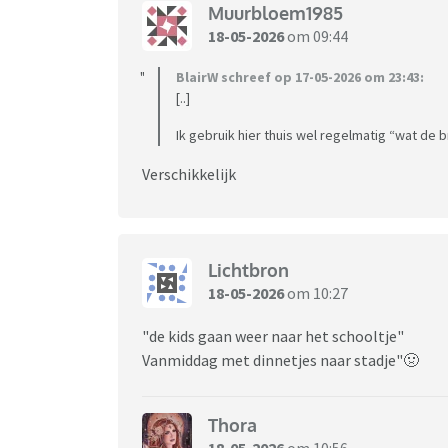
Muurbloem1985
18-05-2026
om 09:44
BlairW schreef op 17-05-2026 om 23:43:
[..]
Ik gebruik hier thuis wel regelmatig “wat de b
Verschikkelijk
Lichtbron
18-05-2026
om 10:27
"de kids gaan weer naar het schooltje"
Vanmiddag met dinnetjes naar stadje"🤢
Thora