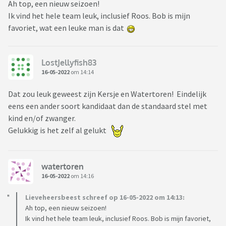
Ah top, een nieuw seizoen!
Ik vind het hele team leuk, inclusief Roos. Bob is mijn
favoriet, wat een leuke man is dat
LostJellyfish83
16-05-2022
om 14:14
Dat zou leuk geweest zijn Kersje en Watertoren! Eindelijk
eens een ander soort kandidaat dan de standaard stel met
kind en/of zwanger.
Gelukkig is het zelf al gelukt
watertoren
16-05-2022
om 14:16
Lieveheersbeest schreef op 16-05-2022 om 14:13:
Ah top, een nieuw seizoen!
Ik vind het hele team leuk, inclusief Roos. Bob is mijn favoriet,