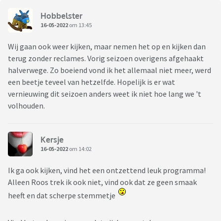
Hobbelster
16-05-2022
om 13:45
Wij gaan ook weer kijken, maar nemen het op en kijken dan
terug zonder reclames. Vorig seizoen overigens afgehaakt
halverwege. Zo boeiend vond ik het allemaal niet meer, werd
een beetje teveel van hetzelfde. Hopelijk is er wat
vernieuwing dit seizoen anders weet ik niet hoe lang we 't
volhouden.
Kersje
16-05-2022
om 14:02
Ik ga ook kijken, vind het een ontzettend leuk programma!
Alleen Roos trek ik ook niet, vind ook dat ze geen smaak
heeft en dat scherpe stemmetje