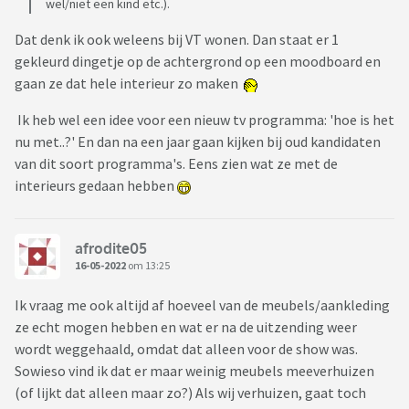
wel/niet een kind etc.).
Dat denk ik ook weleens bij VT wonen. Dan staat er 1
gekleurd dingetje op de achtergrond op een moodboard en
gaan ze dat hele interieur zo maken
Ik heb wel een idee voor een nieuw tv programma: 'hoe is het
nu met..?' En dan na een jaar gaan kijken bij oud kandidaten
van dit soort programma's. Eens zien wat ze met de
interieurs gedaan hebben
afrodite05
16-05-2022
om 13:25
Ik vraag me ook altijd af hoeveel van de meubels/aankleding
ze echt mogen hebben en wat er na de uitzending weer
wordt weggehaald, omdat dat alleen voor de show was.
Sowieso vind ik dat er maar weinig meubels meeverhuizen
(of lijkt dat alleen maar zo?) Als wij verhuizen, gaat toch