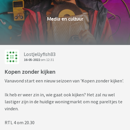
Media en cultuur
LostJellyfish83
16-05-2022
om 12:31
Kopen zonder kijken
Vanavond start een nieuw seizoen van 'Kopen zonder kijken'.
Ik heb er weer zin in, wie gaat ook kijken? Het zal nu wel
lastiger zijn in de huidige woningmarkt om nog pareltjes te
vinden.
RTL 4 om 20.30