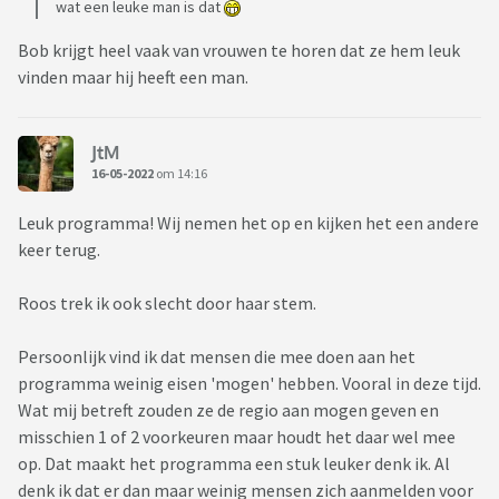
wat een leuke man is dat
Bob krijgt heel vaak van vrouwen te horen dat ze hem leuk
vinden maar hij heeft een man.
JtM
16-05-2022
om 14:16
Leuk programma! Wij nemen het op en kijken het een andere
keer terug.
Roos trek ik ook slecht door haar stem.
Persoonlijk vind ik dat mensen die mee doen aan het
programma weinig eisen 'mogen' hebben. Vooral in deze tijd.
Wat mij betreft zouden ze de regio aan mogen geven en
misschien 1 of 2 voorkeuren maar houdt het daar wel mee
op. Dat maakt het programma een stuk leuker denk ik. Al
denk ik dat er dan maar weinig mensen zich aanmelden voor