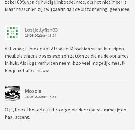
zeker 80% van de huidige inboedel mee, als het niet meer is.
Maar misschien zijn wij daarin dan de uitzondering, geen idee.
LostJellyfish83
16-05-2022
om 13:29
dat vraag ik me ook af Afrodite. Misschien staan hun eigen
meubels ergens opgeslagen en zetten ze die na de opnames
in huis. Als ik ga verhuizen neem ik zo veel mogelijk mee, ik
koop niet alles nieuw.
Moxxie
16-05-2022
om 13:35
O ja, Roos. Ik word altijd zo afgeleid door dat stemmetje en
haar accent.