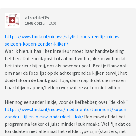
afrodite05
16-05-2022
om 13:06
https://www.linda.nl/nieuws/stylist-roos-reedijk-nieuw-
seizoen-kopen-zonder-kijken/
Wat ik hieruit haal: het interieur moet haar handtekening
hebben. Dat zou ik juist totaal niet willen, ik zou willen dat
het interieur bij mij/ons als bewoner past. Beetje flauw ook
om naar de fotolijst op de achtergrond te kijken terwijl het
duidelijk om de bank gaat. Tsja, dan snap ik dat die mensen
haar blijven appen/bellen over wat ze wel en niet willen.
Hier nog een ander linkje, voor de liefhebber, over "de klok":
https://www.linda.nl/nieuws/media-entertainment/kopen-
zonder-kijken-nieuw-onderdeel-klok/
Benieuwd of dat het
programma leuker of juist minder leuk maakt. Wel fijn dat de
kandidaten niet allemaal hetzelfde type zijn (starters, net