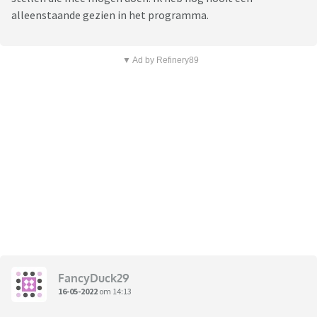
alleenstaande gezien in het programma.
▼ Ad by Refinery89
FancyDuck29
16-05-2022
om 14:13