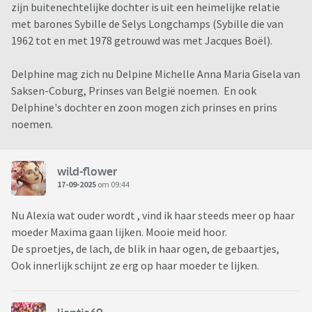
zijn buitenechtelijke dochter is uit een heimelijke relatie
met barones Sybille de Selys Longchamps (Sybille die van
1962 tot en met 1978 getrouwd was met Jacques Boël).
Delphine mag zich nu Delpine Michelle Anna Maria Gisela van
Saksen-Coburg, Prinses van België noemen. En ook
Delphine's dochter en zoon mogen zich prinses en prins
noemen.
wild-flower
17-09-2025
om 09:44
Nu Alexia wat ouder wordt , vind ik haar steeds meer op haar
moeder Maxima gaan lijken. Mooie meid hoor.
De sproetjes, de lach, de blik in haar ogen, de gebaartjes,
Ook innerlijk schijnt ze erg op haar moeder te lijken.