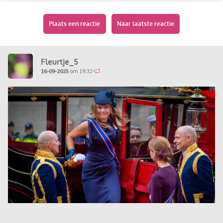
Plaats een reactie
Naar laatste reactie
Fleurtje_5
16-09-2025
om 19:32