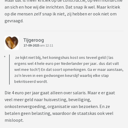
an sich en hoe wij die inrichten. Dat snap ik wel. Maar kritiek
op die mensen zelf snap ik niet, zij hebben er ook niet om
gevraagd.
Tijgeroog
17-09-2025
om 12:11
ze kijkt niet blij, het koningshuis kost ons teveel geld ( las
ergens wel 4 hele euro per Nederlander per jaar.. dus dat valt
wel mee toch?) En dat soort opmerkingen. Ga er maar aanstaan,
zo'n leven in een gedwongen keurslijf waarbij elke stap
bekritiseerd wordt.
Die 4 euro per jaar gaat alleen over salaris. Maar e er gaat
veel meer geld naar huisvesting, beveiliging,
onkostenvergoeding, organisatie van bezoeken. En ze
betalen geen belasting, waardoor de staatskas ook veel
misloopt.