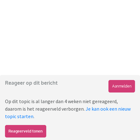
Reageer op dit bericht
Aanmelden
Op dit topic is al langer dan 4 weken niet gereageerd,
daarom is het reageerveld verborgen.
Je kan ook een nieuw
topic starten
.
Reageerveld tonen