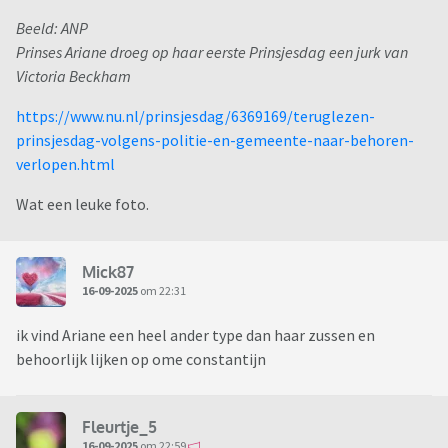
Beeld: ANP
Prinses Ariane droeg op haar eerste Prinsjesdag een jurk van
Victoria Beckham
https://www.nu.nl/prinsjesdag/6369169/teruglezen-
prinsjesdag-volgens-politie-en-gemeente-naar-behoren-
verlopen.html
Wat een leuke foto.
Mick87
16-09-2025
om 22:31
ik vind Ariane een heel ander type dan haar zussen en
behoorlijk lijken op ome constantijn
Fleurtje_5
16-09-2025
om 22:59