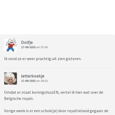
Dolfje
17-09-2025
om 07:46
Ik vond ze er weer prachtig uit zien gisteren.
letterkoekje
17-09-2025
om 08:55
Omdat er staat koningshuizEN, vertel ik hier wat over de
Belgische royals.
Vorige week is er een schok(je) door royaltieland gegaan: de