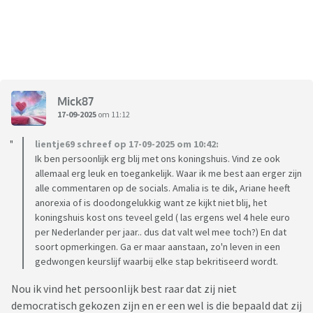
Mick87
17-09-2025
om 11:12
lientje69 schreef op 17-09-2025 om 10:42:
Ik ben persoonlijk erg blij met ons koningshuis. Vind ze ook
allemaal erg leuk en toegankelijk. Waar ik me best aan erger zijn
alle commentaren op de socials. Amalia is te dik, Ariane heeft
anorexia of is doodongelukkig want ze kijkt niet blij, het
koningshuis kost ons teveel geld ( las ergens wel 4 hele euro
per Nederlander per jaar.. dus dat valt wel mee toch?) En dat
soort opmerkingen. Ga er maar aanstaan, zo'n leven in een
gedwongen keurslijf waarbij elke stap bekritiseerd wordt.
Nou ik vind het persoonlijk best raar dat zij niet
democratisch gekozen zijn en er een wel is die bepaald dat zij