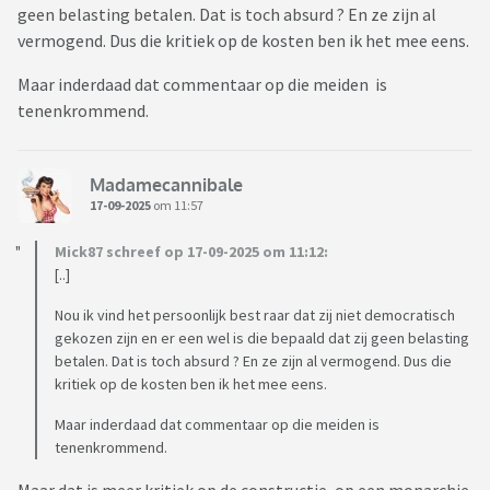
geen belasting betalen. Dat is toch absurd ? En ze zijn al
vermogend. Dus die kritiek op de kosten ben ik het mee eens.
Maar inderdaad dat commentaar op die meiden is
tenenkrommend.
Madamecannibale
17-09-2025
om 11:57
Mick87 schreef op 17-09-2025 om 11:12:
[..]
Nou ik vind het persoonlijk best raar dat zij niet democratisch
gekozen zijn en er een wel is die bepaald dat zij geen belasting
betalen. Dat is toch absurd ? En ze zijn al vermogend. Dus die
kritiek op de kosten ben ik het mee eens.
Maar inderdaad dat commentaar op die meiden is
tenenkrommend.
Maar dat is meer kritiek op de constructie, op een monarchie