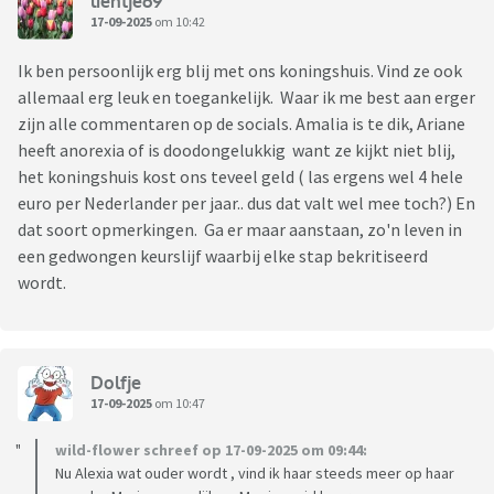
lientje69
17-09-2025
om 10:42
Ik ben persoonlijk erg blij met ons koningshuis. Vind ze ook
allemaal erg leuk en toegankelijk. Waar ik me best aan erger
zijn alle commentaren op de socials. Amalia is te dik, Ariane
heeft anorexia of is doodongelukkig want ze kijkt niet blij,
het koningshuis kost ons teveel geld ( las ergens wel 4 hele
euro per Nederlander per jaar.. dus dat valt wel mee toch?) En
dat soort opmerkingen. Ga er maar aanstaan, zo'n leven in
een gedwongen keurslijf waarbij elke stap bekritiseerd
wordt.
Dolfje
17-09-2025
om 10:47
wild-flower schreef op 17-09-2025 om 09:44:
Nu Alexia wat ouder wordt , vind ik haar steeds meer op haar