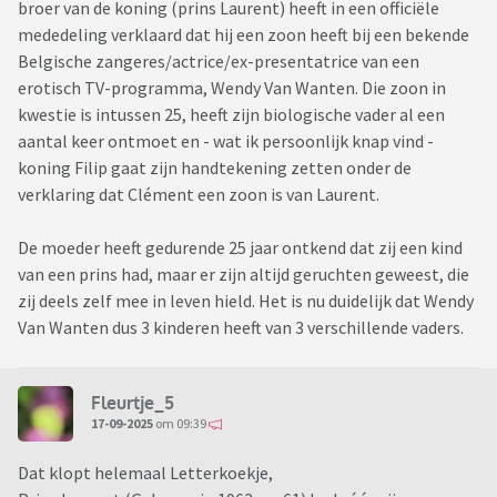
broer van de koning (prins Laurent) heeft in een officiële
mededeling verklaard dat hij een zoon heeft bij een bekende
Belgische zangeres/actrice/ex-presentatrice van een
erotisch TV-programma, Wendy Van Wanten. Die zoon in
kwestie is intussen 25, heeft zijn biologische vader al een
aantal keer ontmoet en - wat ik persoonlijk knap vind -
koning Filip gaat zijn handtekening zetten onder de
verklaring dat Clément een zoon is van Laurent.
De moeder heeft gedurende 25 jaar ontkend dat zij een kind
van een prins had, maar er zijn altijd geruchten geweest, die
zij deels zelf mee in leven hield. Het is nu duidelijk dat Wendy
Van Wanten dus 3 kinderen heeft van 3 verschillende vaders.
Fleurtje_5
17-09-2025
om 09:39
Dat klopt helemaal Letterkoekje,