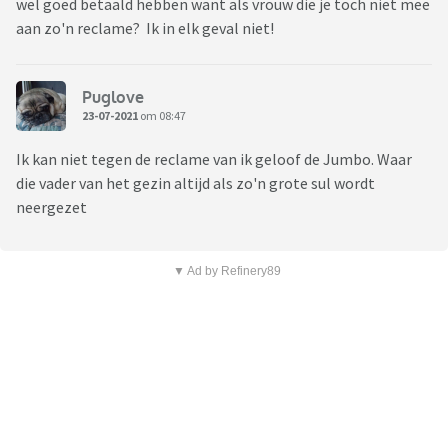
wel goed betaald hebben want als vrouw die je toch niet mee
aan zo'n reclame? Ik in elk geval niet!
Puglove
23-07-2021
om 08:47
Ik kan niet tegen de reclame van ik geloof de Jumbo. Waar
die vader van het gezin altijd als zo'n grote sul wordt
neergezet
▼ Ad by Refinery89