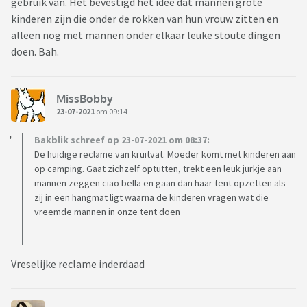
gebruik van. Het bevestigd het idee dat mannen grote
kinderen zijn die onder de rokken van hun vrouw zitten en
alleen nog met mannen onder elkaar leuke stoute dingen
doen. Bah.
MissBobby
23-07-2021
om 09:14
Bakblik schreef op 23-07-2021 om 08:37:
De huidige reclame van kruitvat. Moeder komt met kinderen aan
op camping. Gaat zichzelf optutten, trekt een leuk jurkje aan
mannen zeggen ciao bella en gaan dan haar tent opzetten als
zij in een hangmat ligt waarna de kinderen vragen wat die
vreemde mannen in onze tent doen
Vreselijke reclame inderdaad