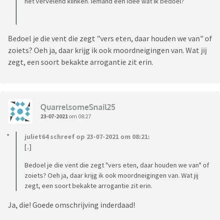
het vervelend klinken. Iemand een idee wat ik bedoel?
Bedoel je die vent die zegt "vers eten, daar houden we van" of
zoiets? Oeh ja, daar krijg ik ook moordneigingen van. Wat jij
zegt, een soort bekakte arrogantie zit erin.
QuarrelsomeSnail25
23-07-2021
om 08:27
juliet64 schreef op 23-07-2021 om 08:21:
[..]
Bedoel je die vent die zegt "vers eten, daar houden we van" of
zoiets? Oeh ja, daar krijg ik ook moordneigingen van. Wat jij
zegt, een soort bekakte arrogantie zit erin.
Ja, die! Goede omschrijving inderdaad!