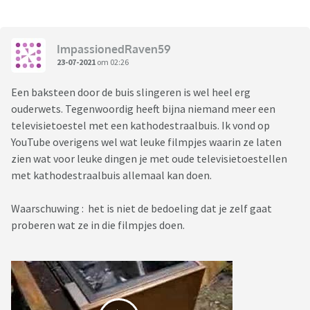
ImpassionedRaven59
23-07-2021
om 02:26
Een baksteen door de buis slingeren is wel heel erg
ouderwets. Tegenwoordig heeft bijna niemand meer een
televisietoestel met een kathodestraalbuis. Ik vond op
YouTube overigens wel wat leuke filmpjes waarin ze laten
zien wat voor leuke dingen je met oude televisietoestellen
met kathodestraalbuis allemaal kan doen.
Waarschuwing : het is niet de bedoeling dat je zelf gaat
proberen wat ze in die filmpjes doen.