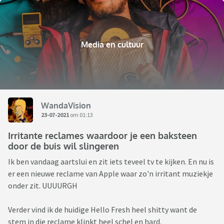
Media en cultuur
WandaVision
23-07-2021
om 01:13
Irritante reclames waardoor je een baksteen
door de buis wil slingeren
Ik ben vandaag aartslui en zit iets teveel tv te kijken. En nu is
er een nieuwe reclame van Apple waar zo'n irritant muziekje
onder zit. UUUURGH
Verder vind ik de huidige Hello Fresh heel shitty want de
stem in die reclame klinkt heel schel en hard.