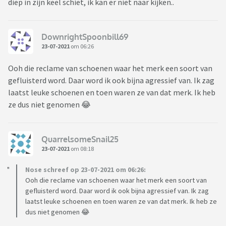
diep in zijn keel schiet, ik kan er niet naar kijken..
DownrightSpoonbill69
23-07-2021
om 06:26
Ooh die reclame van schoenen waar het merk een soort van
gefluisterd word. Daar word ik ook bijna agressief van. Ik zag
laatst leuke schoenen en toen waren ze van dat merk. Ik heb
ze dus niet genomen 😂
QuarrelsomeSnail25
23-07-2021
om 08:18
Nose schreef op 23-07-2021 om 06:26:
Ooh die reclame van schoenen waar het merk een soort van
gefluisterd word. Daar word ik ook bijna agressief van. Ik zag
laatst leuke schoenen en toen waren ze van dat merk. Ik heb ze
dus niet genomen 😂