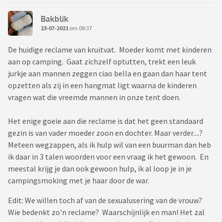
Bakblik
23-07-2021
om 08:37
De huidige reclame van kruitvat. Moeder komt met kinderen
aan op camping. Gaat zichzelf optutten, trekt een leuk
jurkje aan mannen zeggen ciao bella en gaan dan haar tent
opzetten als zij in een hangmat ligt waarna de kinderen
vragen wat die vreemde mannen in onze tent doen.
Het enige goeie aan die reclame is dat het geen standaard
gezin is van vader moeder zoon en dochter. Maar verder....?
Meteen wegzappen, als ik hulp wil van een buurman dan heb
ik daar in 3 talen woorden voor een vraag ik het gewoon. En
meestal krijg je dan ook gewoon hulp, ik al loop je in je
campingsmoking met je haar door de war.
Edit: We willen toch af van de sexualusering van de vrouw?
Wie bedenkt zo'n reclame? Waarschijnlijk en man! Het zal