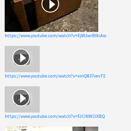
https://www.youtube.com/watch?v=EjWJwrBNcAw
https://www.youtube.com/watch?v=xmQ837vevTE
https://www.youtube.com/watch?v=FJCINW1lXBQ