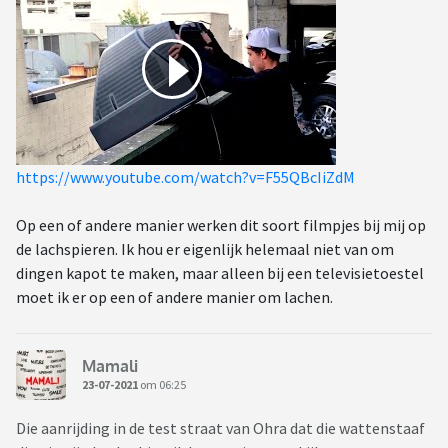
https://www.youtube.com/watch?v=F55QBcIiZdM
Op een of andere manier werken dit soort filmpjes bij mij op
de lachspieren. Ik hou er eigenlijk helemaal niet van om
dingen kapot te maken, maar alleen bij een televisietoestel
moet ik er op een of andere manier om lachen.
Mamali
23-07-2021
om 06:25
Die aanrijding in de test straat van Ohra dat die wattenstaaf