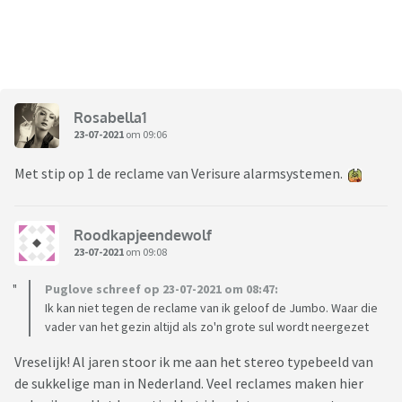
Rosabella1
23-07-2021
om 09:06
Met stip op 1 de reclame van Verisure alarmsystemen.
Roodkapjeendewolf
23-07-2021
om 09:08
Puglove schreef op 23-07-2021 om 08:47:
Ik kan niet tegen de reclame van ik geloof de Jumbo. Waar die
vader van het gezin altijd als zo'n grote sul wordt neergezet
Vreselijk! Al jaren stoor ik me aan het stereo typebeeld van
de sukkelige man in Nederland. Veel reclames maken hier