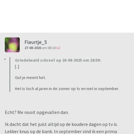
Fleurtje_5
27-08-2025
om 08:10
Grindelwald schreef op 26-08-2025 om 18:59:
[..]
Gut je meent het.
Het is toch al jaren in de zomer op tv en niet in september.
Echt? Me nooit opgevallen dan.
Ik dacht dat het juist altijd op de koudere dagen op tv is.
Lekker knus op de bank. In september vind ik een prima