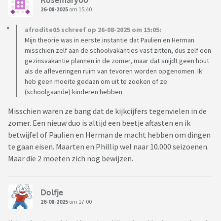
26-08-2025
om 15:40
afrodite05 schreef op 26-08-2025 om 15:05:
Mijn theorie was in eerste instantie dat Paulien en Herman
misschien zelf aan de schoolvakanties vast zitten, dus zelf een
gezinsvakantie plannen in de zomer, maar dat snijdt geen hout
als de afleveringen ruim van tevoren worden opgenomen. Ik
heb geen moeite gedaan om uit te zoeken of ze
(schoolgaande) kinderen hebben.
Misschien waren ze bang dat de kijkcijfers tegenvielen in de
zomer. Een nieuw duo is altijd een beetje aftasten en ik
betwijfel of Paulien en Herman de macht hebben om dingen
te gaan eisen. Maarten en Phillip wel naar 10.000 seizoenen.
Maar die 2 moeten zich nog bewijzen.
Dolfje
26-08-2025
om 17:00