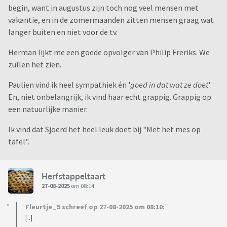
begin, want in augustus zijn toch nog veel mensen met
vakantie, en in de zomermaanden zitten mensen graag wat
langer buiten en niet voor de tv.
Herman lijkt me een goede opvolger van Philip Freriks. We
zullen het zien.
Paulien vind ik heel sympathiek én '
goed in dat wat ze doet
'.
En, niet onbelangrijk, ik vind haar echt grappig. Grappig op
een natuurlijke manier.
Ik vind dat Sjoerd het heel leuk doet bij "Met het mes op
tafel".
Herfstappeltaart
27-08-2025
om 08:14
Fleurtje_5 schreef op 27-08-2025 om 08:10:
[..]