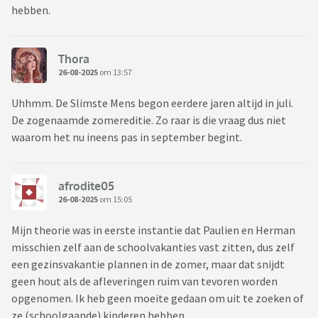
hebben.
Thora
26-08-2025
om 13:57
Uhhmm. De Slimste Mens begon eerdere jaren altijd in juli.
De zogenaamde zomereditie. Zo raar is die vraag dus niet
waarom het nu ineens pas in september begint.
afrodite05
26-08-2025
om 15:05
Mijn theorie was in eerste instantie dat Paulien en Herman
misschien zelf aan de schoolvakanties vast zitten, dus zelf
een gezinsvakantie plannen in de zomer, maar dat snijdt
geen hout als de afleveringen ruim van tevoren worden
opgenomen. Ik heb geen moeite gedaan om uit te zoeken of
ze (schoolgaande) kinderen hebben.