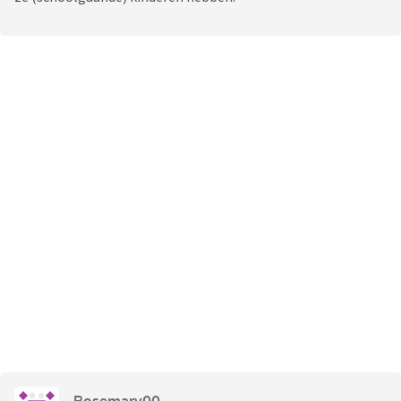
Rosemary00