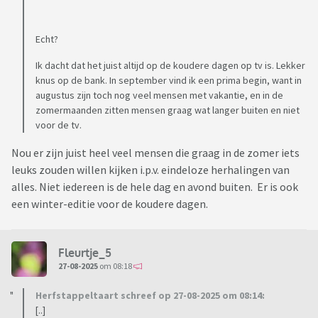
Echt?
Ik dacht dat het juist altijd op de koudere dagen op tv is. Lekker
knus op de bank. In september vind ik een prima begin, want in
augustus zijn toch nog veel mensen met vakantie, en in de
zomermaanden zitten mensen graag wat langer buiten en niet
voor de tv.
Nou er zijn juist heel veel mensen die graag in de zomer iets
leuks zouden willen kijken i.p.v. eindeloze herhalingen van
alles. Niet iedereen is de hele dag en avond buiten. Er is ook
een winter-editie voor de koudere dagen.
Fleurtje_5
27-08-2025
om 08:18
Herfstappeltaart schreef op 27-08-2025 om 08:14:
[..]