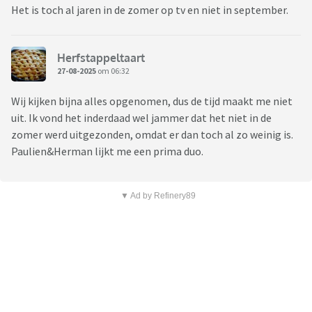
Het is toch al jaren in de zomer op tv en niet in september.
Herfstappeltaart
27-08-2025
om 06:32
Wij kijken bijna alles opgenomen, dus de tijd maakt me niet
uit. Ik vond het inderdaad wel jammer dat het niet in de
zomer werd uitgezonden, omdat er dan toch al zo weinig is.
Paulien&Herman lijkt me een prima duo.
▼ Ad by Refinery89