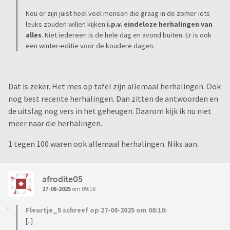
Nou er zijn juist heel veel mensen die graag in de zomer iets
leuks zouden willen kijken
i.p.v. eindeloze herhalingen van
alles
. Niet iedereen is de hele dag en avond buiten. Er is ook
een winter-editie voor de koudere dagen.
Dat is zeker. Het mes op tafel zijn allemaal herhalingen. Ook
nog best recente herhalingen. Dan zitten de antwoorden en
de uitslag nog vers in het geheugen. Daarom kijk ik nu niet
meer naar die herhalingen.
1 tegen 100 waren ook allemaal herhalingen. Niks aan.
afrodite05
27-08-2025
om 09:16
Fleurtje_5 schreef op 27-08-2025 om 08:10:
[..]