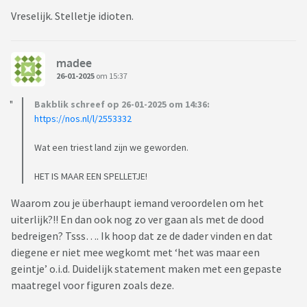
Vreselijk. Stelletje idioten.
madee
26-01-2025
om 15:37
Bakblik schreef op 26-01-2025 om 14:36:
https://nos.nl/l/2553332
Wat een triest land zijn we geworden.
HET IS MAAR EEN SPELLETJE!
Waarom zou je überhaupt iemand veroordelen om het
uiterlijk?!! En dan ook nog zo ver gaan als met de dood
bedreigen? Tsss…. Ik hoop dat ze de dader vinden en dat
diegene er niet mee wegkomt met ‘het was maar een
geintje’ o.i.d. Duidelijk statement maken met een gepaste
maatregel voor figuren zoals deze.