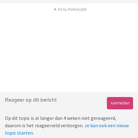
▼ Ad by Refinery89
Reageer op dit bericht
Aanmelden
Op dit topic is al langer dan 4 weken niet gereageerd,
daarom is het reageerveld verborgen.
Je kan ook een nieuw
topic starten
.