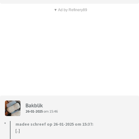
▼ Ad by Refinery89
Bakblik
26-01-2025
om 15:46
madee schreef op 26-01-2025 om 15:37:
[..]