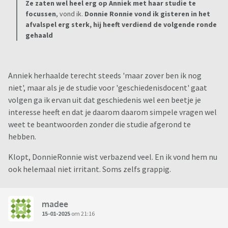
Ze zaten wel heel erg op Anniek met haar studie te
focussen
, vond ik.
Donnie Ronnie vond ik gisteren in het
afvalspel erg sterk, hij heeft verdiend de volgende ronde
gehaald
Anniek herhaalde terecht steeds 'maar zover ben ik nog
niet', maar als je de studie voor 'geschiedenisdocent' gaat
volgen ga ik ervan uit dat geschiedenis wel een beetje je
interesse heeft en dat je daarom daarom simpele vragen wel
weet te beantwoorden zonder die studie afgerond te
hebben.
Klopt, DonnieRonnie wist verbazend veel. En ik vond hem nu
ook helemaal niet irritant. Soms zelfs grappig.
madee
15-01-2025
om 21:16