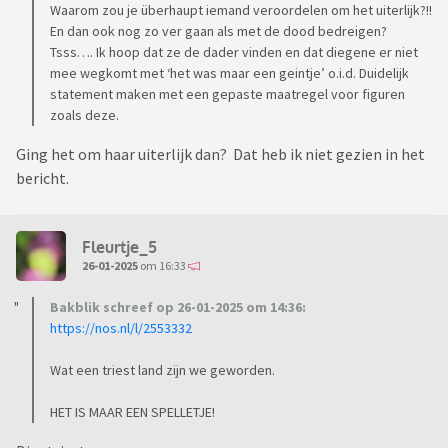
Waarom zou je überhaupt iemand veroordelen om het uiterlijk?!!
En dan ook nog zo ver gaan als met de dood bedreigen?
Tsss…. Ik hoop dat ze de dader vinden en dat diegene er niet
mee wegkomt met ‘het was maar een geintje’ o.i.d. Duidelijk
statement maken met een gepaste maatregel voor figuren
zoals deze.
Ging het om haar uiterlijk dan? Dat heb ik niet gezien in het
bericht.
Fleurtje_5
26-01-2025
om 16:33
Bakblik schreef op 26-01-2025 om 14:36:
https://nos.nl/l/2553332
Wat een triest land zijn we geworden.
HET IS MAAR EEN SPELLETJE!