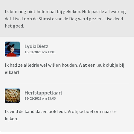
Ik ben nog niet helemaal bij gekeken. Heb pas de aflevering
dat Lisa Loob de Slimste van de Dag werd gezien. Lisa deed
het goed.
LydiaDietz
16-01-2025
om 13:01
Ik had ze alledrie wel willen houden. Wat een leuk clubje bij
elkaar!
Herfstappeltaart
16-01-2025
om 13:05
Ik vind de kandidaten ook leuk. Vrolijke boel om naar te
kijken.