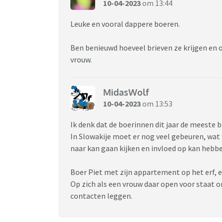
10-04-2023
om 13:44
Leuke en vooral dappere boeren.
Ben benieuwd hoeveel brieven ze krijgen en o
vrouw.
MidasWolf
10-04-2023
om 13:53
Ik denk dat de boerinnen dit jaar de meeste 
In Slowakije moet er nog veel gebeuren, wat 
naar kan gaan kijken en invloed op kan hebb
Boer Piet met zijn appartement op het erf, e
Op zich als een vrouw daar open voor staat o
contacten leggen.