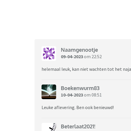
Naamgenootje
09-04-2023
om 22:52
helemaal leuk, kan niet wachten tot het naja
Boekenwurm83
10-04-2023
om 08:51
Leuke aflevering. Ben ook benieuwd!
Beterlaat2021!