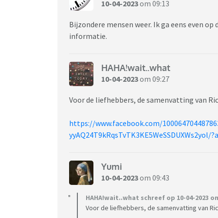
10-04-2023
om 09:13
Bijzondere mensen weer. Ik ga eens even op 
informatie.
HAHA!wait..what
10-04-2023
om 09:27
Voor de liefhebbers, de samenvatting van Ric
https://www.facebook.com/1000647044878
yyAQ24T9kRqsTvTK3KE5WeSSDUXWs2yol/?a
Yumi
10-04-2023
om 09:43
HAHA!wait..what schreef op 10-04-2023 om
Voor de liefhebbers, de samenvatting van Ric