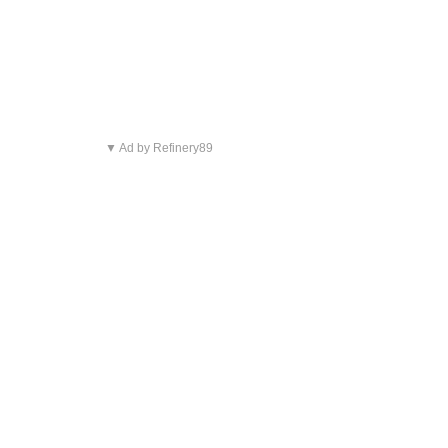
▼ Ad by Refinery89