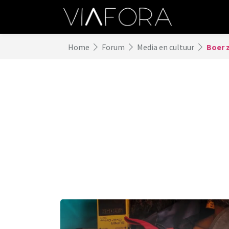
Home
Forum
Media en cultuur
Boer 