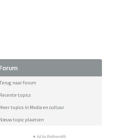
Forum
Terug naar forum
Recente topics
Meer topics in Media en cultuur
Nieuw topic plaatsen
▼ Ad by Refinery89