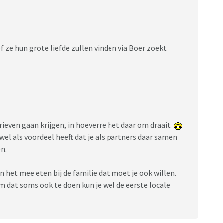
f ze hun grote liefde zullen vinden via Boer zoekt
brieven gaan krijgen, in hoeverre het daar om draait
wel als voordeel heeft dat je als partners daar samen
en.
n het mee eten bij de familie dat moet je ook willen.
m dat soms ook te doen kun je wel de eerste locale