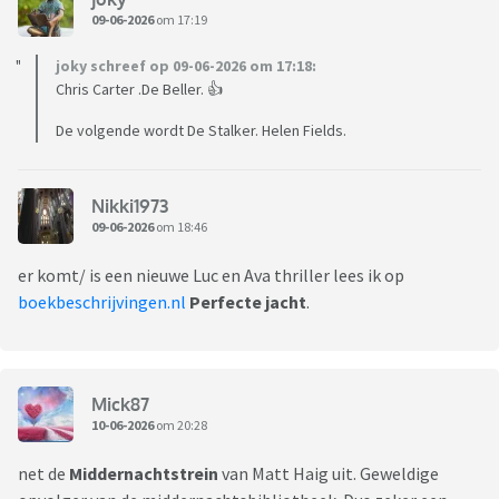
09-06-2026
om 17:19
joky schreef op 09-06-2026 om 17:18:
Chris Carter .De Beller. 👍
De volgende wordt De Stalker. Helen Fields.
Nikki1973
09-06-2026
om 18:46
er komt/ is een nieuwe Luc en Ava thriller lees ik op
boekbeschrijvingen.nl
Perfecte jacht
.
Mick87
10-06-2026
om 20:28
net de
Middernachtstrein
van Matt Haig uit. Geweldige