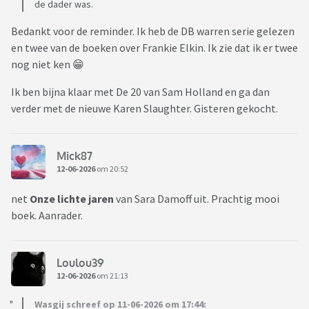
de dader was.
Bedankt voor de reminder. Ik heb de DB warren serie gelezen
en twee van de boeken over Frankie Elkin. Ik zie dat ik er twee
nog niet ken 😁
Ik ben bijna klaar met De 20 van Sam Holland en ga dan
verder met de nieuwe Karen Slaughter. Gisteren gekocht.
Mick87
12-06-2026
om 20:52
net
Onze lichte jaren
van Sara Damoff uit. Prachtig mooi
boek. Aanrader.
Loulou39
12-06-2026
om 21:13
Wasgij schreef op 11-06-2026 om 17:44: