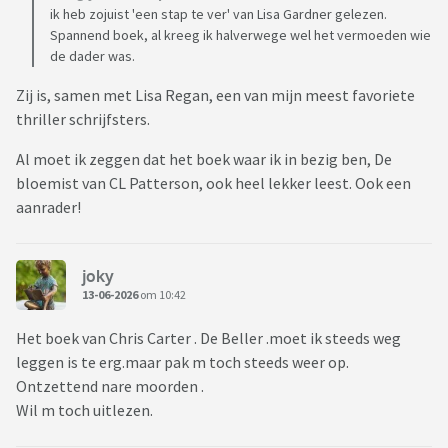
ik heb zojuist 'een stap te ver' van Lisa Gardner gelezen.
Spannend boek, al kreeg ik halverwege wel het vermoeden wie
de dader was.
Zij is, samen met Lisa Regan, een van mijn meest favoriete
thriller schrijfsters.
Al moet ik zeggen dat het boek waar ik in bezig ben, De
bloemist van CL Patterson, ook heel lekker leest. Ook een
aanrader!
joky
13-06-2026
om 10:42
Het boek van Chris Carter . De Beller .moet ik steeds weg
leggen is te erg.maar pak m toch steeds weer op.
Ontzettend nare moorden .
Wil m toch uitlezen.