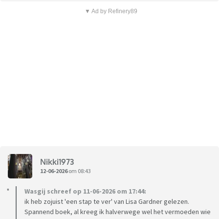
▼ Ad by Refinery89
Nikki1973
12-06-2026
om 08:43
Wasgij schreef op 11-06-2026 om 17:44:
ik heb zojuist 'een stap te ver' van Lisa Gardner gelezen.
Spannend boek, al kreeg ik halverwege wel het vermoeden wie