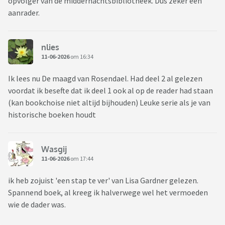
opvolger van de middernachtsbibliotheek. Dus zeker een
aanrader.
nlies
11-06-2026
om 16:34
Ik lees nu De maagd van Rosendael. Had deel 2 al gelezen
voordat ik besefte dat ik deel 1 ook al op de reader had staan
(kan bookchoise niet altijd bijhouden) Leuke serie als je van
historische boeken houdt
Wasgij
11-06-2026
om 17:44
ik heb zojuist 'een stap te ver' van Lisa Gardner gelezen.
Spannend boek, al kreeg ik halverwege wel het vermoeden
wie de dader was.