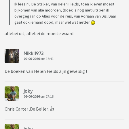
Ik lees nu De Stalker, van Helen Fields, toen ik even moest
bijkomen van alle moorden, (boek is nog niet uit) ben ik
overgegaan op Alles voor de reis, van Adriaan van Dis. Daar
gaat ook iemand dood, maar wel wat netter
allebei uit, allebei de moeite waard
Nikki1973
09-06-2026
om 16:41
De boeken van Helen Fields zijn geweldig !
joky
09-06-2026
om 17:18
Chris Carter .De Beller. 👍
joky