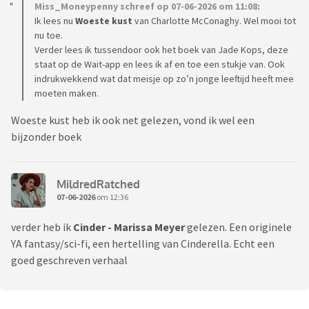
Miss_Moneypenny schreef op 07-06-2026 om 11:08:
Ik lees nu
Woeste kust
van Charlotte McConaghy. Wel mooi tot
nu toe.
Verder lees ik tussendoor ook het boek van Jade Kops, deze
staat op de Wait-app en lees ik af en toe een stukje van. Ook
indrukwekkend wat dat meisje op zo’n jonge leeftijd heeft mee
moeten maken.
Woeste kust heb ik ook net gelezen, vond ik wel een
bijzonder boek
MildredRatched
07-06-2026
om 12:36
verder heb ik
Cinder - Marissa Meyer
gelezen. Een originele
YA fantasy/sci-fi, een hertelling van Cinderella. Echt een
goed geschreven verhaal