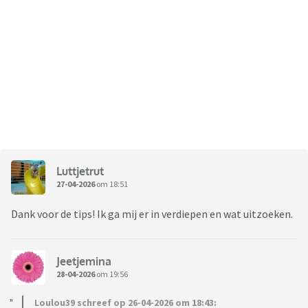
Luttjetrut
27-04-2026
om 18:51
Dank voor de tips! Ik ga mij er in verdiepen en wat uitzoeken.
Jeetjemina
28-04-2026
om 19:56
Loulou39 schreef op 26-04-2026 om 18:43: