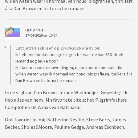
willen weten waar ik normaal van houd: biografieën, thrillers
á la Dan Brown en historische romans.
amarna
27-04-2026
om 10:17
Luttjetrut schreef op 27-04-2026 om 09:56:
Ik heb een boekenbon gekregen ter waarde van €50. Heeft
iemand nog leuke tips?
Ik sta open voor nieuwe dingen, maar voor de mensen die
willen weten waar ik normaal van houd: biografieën, thrillers á la
Dan Brown en historische romans.
In de stijl van Dan Brown: Jeroen Windmeijer. Geweldig! Ik
heb alles van hem. Mn favoriete titels: het Pilgrimfathers
Complot en De Wraak van Balthasar.
Ook favoriet bij mij: Katherine Neville, Steve Berry, James
Becker, Sholes&Moore, Pauline Gedge, Andreas Eschbach.