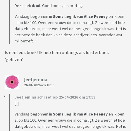
Deze heb ik uit. Goed boek, las prettig.
Vandaag begonnen in
Soms
lieg
ik
van
Alice
Feeney
en ik ben
al op blz 100. Over een vrouw die in coma ligt. Ze weet niet hoe
dat gebeurd is, maar weet wel dat het geen ongeluk was. Het is
het tweede boek dat ik van deze schrijver lees. Aanrader wat
mij betreft.
Is een leuk boek! Ik heb hem onlangs als luisterboek
'gelezen'.
Jeetjemina
26-04-2026
om 18:16
Jeetjemina schreef op 25-04-2026 om 17:58:
[..]
Vandaag begonnen in
Soms
lieg
ik
van
Alice
Feeney
en ik ben
al op blz 100. Over een vrouw die in coma ligt. Ze weet niet hoe
dat gebeurd is, maar weet wel dat het geen ongeluk was. Het is