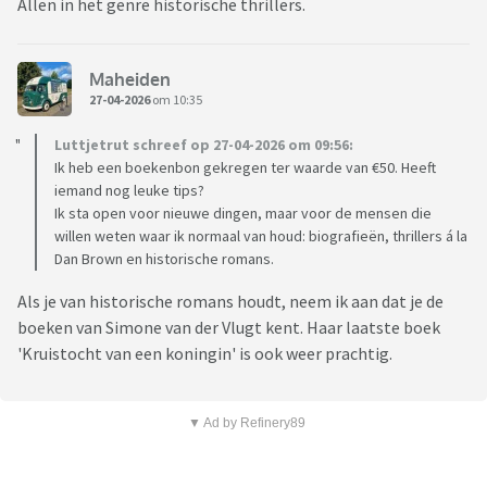
Allen in het genre historische thrillers.
Maheiden
27-04-2026
om 10:35
Luttjetrut schreef op 27-04-2026 om 09:56:
Ik heb een boekenbon gekregen ter waarde van €50. Heeft
iemand nog leuke tips?
Ik sta open voor nieuwe dingen, maar voor de mensen die
willen weten waar ik normaal van houd: biografieën, thrillers á la
Dan Brown en historische romans.
Als je van historische romans houdt, neem ik aan dat je de
boeken van Simone van der Vlugt kent. Haar laatste boek
'Kruistocht van een koningin' is ook weer prachtig.
▼ Ad by Refinery89