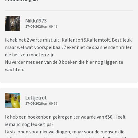
Nikki1973
27-04-2026
om 09:49
ik heb net Zwarte mist uit, Kallentoft&Kallemtoft. Best leuk
maar wel wat voorspelbaar. Zeker niet de spannende thriller
die het zou moeten zijn.
Nu verder met een van de 3 boeken die hier nog liggen te
wachten.
Luttjetrut
27-04-2026
om 09:56
Ik heb een boekenbon gekregen ter waarde van €50. Heeft
iemand nog leuke tips?
Ik sta open voor nieuwe dingen, maar voor de mensen die