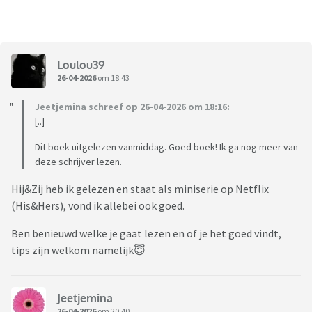
Loulou39
26-04-2026
om 18:43
Jeetjemina schreef op 26-04-2026 om 18:16:
[..]
Dit boek uitgelezen vanmiddag. Goed boek! Ik ga nog meer van
deze schrijver lezen.
Hij&Zij heb ik gelezen en staat als miniserie op Netflix
(His&Hers), vond ik allebei ook goed.
Ben benieuwd welke je gaat lezen en of je het goed vindt,
tips zijn welkom namelijk😇
Jeetjemina
26-04-2026
om 20:40