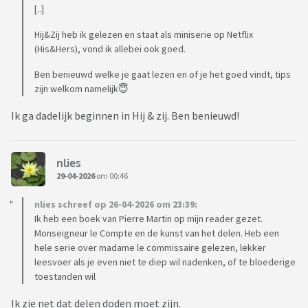
[..]
Hij&Zij heb ik gelezen en staat als miniserie op Netflix
(His&Hers), vond ik allebei ook goed.
Ben benieuwd welke je gaat lezen en of je het goed vindt, tips
zijn welkom namelijk😇
Ik ga dadelijk beginnen in Hij & zij. Ben benieuwd!
nlies
29-04-2026
om 00:46
nlies schreef op 26-04-2026 om 23:39:
Ik heb een boek van Pierre Martin op mijn reader gezet.
Monseigneur le Compte en de kunst van het delen. Heb een
hele serie over madame le commissaire gelezen, lekker
leesvoer als je even niet te diep wil nadenken, of te bloederige
toestanden wil
Ik zie net dat delen doden moet zijn.