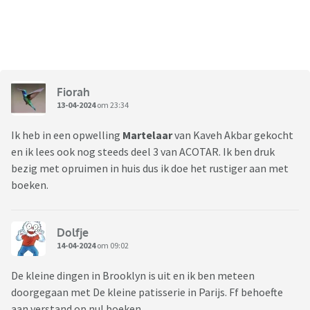
Fiorah
13-04-2024
om 23:34
Ik heb in een opwelling
Martelaar
van Kaveh Akbar gekocht
en ik lees ook nog steeds deel 3 van ACOTAR. Ik ben druk
bezig met opruimen in huis dus ik doe het rustiger aan met
boeken.
Dolfje
14-04-2024
om 09:02
De kleine dingen in Brooklyn is uit en ik ben meteen
doorgegaan met De kleine patisserie in Parijs. Ff behoefte
aan verstand op nul boeken.