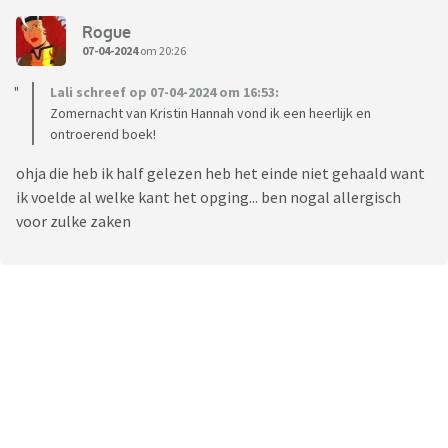
Rogue
07-04-2024
om 20:26
Lali schreef op 07-04-2024 om 16:53:
Zomernacht van Kristin Hannah vond ik een heerlijk en
ontroerend boek!
ohja die heb ik half gelezen heb het einde niet gehaald want
ik voelde al welke kant het opging... ben nogal allergisch
voor zulke zaken