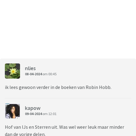
nlies
08-04-2024
om 00:45
ik lees gewoon verder in de boeken van Robin Hobb.
kapow
09-04-2024
om 12:01
Hof van IJs en Sterren uit. Was wel weer leuk maar minder
dan de vorige delen.