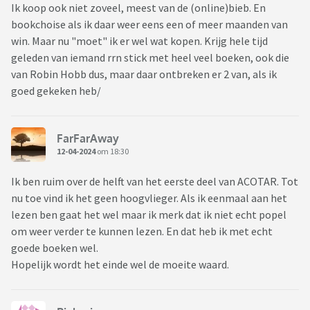
Ik koop ook niet zoveel, meest van de (online)bieb. En
bookchoise als ik daar weer eens een of meer maanden van
win. Maar nu "moet" ik er wel wat kopen. Krijg hele tijd
geleden van iemand rrn stick met heel veel boeken, ook die
van Robin Hobb dus, maar daar ontbreken er 2 van, als ik
goed gekeken heb/
FarFarAway
12-04-2024
om 18:30
Ik ben ruim over de helft van het eerste deel van ACOTAR. Tot
nu toe vind ik het geen hoogvlieger. Als ik eenmaal aan het
lezen ben gaat het wel maar ik merk dat ik niet echt popel
om weer verder te kunnen lezen. En dat heb ik met echt
goede boeken wel.
Hopelijk wordt het einde wel de moeite waard.