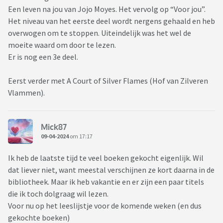
Een leven na jou van Jojo Moyes. Het vervolg op “Voor jou”.
Het niveau van het eerste deel wordt nergens gehaald en heb
overwogen om te stoppen. Uiteindelijk was het wel de
moeite waard om door te lezen.
Er is nog een 3e deel.
Eerst verder met A Court of Silver Flames (Hof van Zilveren
Vlammen).
Mick87
09-04-2024
om 17:17
Ik heb de laatste tijd te veel boeken gekocht eigenlijk. Wil
dat liever niet, want meestal verschijnen ze kort daarna in de
bibliotheek. Maar ik heb vakantie en er zijn een paar titels
die ik toch dolgraag wil lezen.
Voor nu op het leeslijstje voor de komende weken (en dus
gekochte boeken)