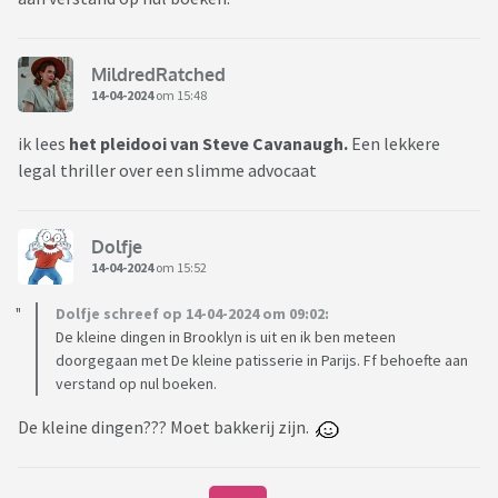
MildredRatched
14-04-2024
om 15:48
ik lees
het pleidooi van Steve Cavanaugh.
Een lekkere
legal thriller over een slimme advocaat
Dolfje
14-04-2024
om 15:52
Dolfje schreef op 14-04-2024 om 09:02:
De kleine dingen in Brooklyn is uit en ik ben meteen
doorgegaan met De kleine patisserie in Parijs. Ff behoefte aan
verstand op nul boeken.
De kleine dingen??? Moet bakkerij zijn.