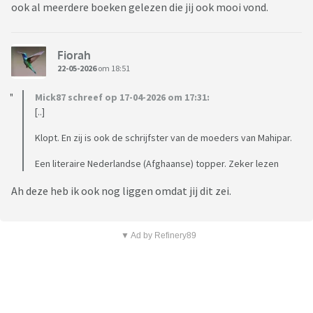
ook al meerdere boeken gelezen die jij ook mooi vond.
Fiorah
22-05-2026
om 18:51
Mick87 schreef op 17-04-2026 om 17:31:
[..]
Klopt. En zij is ook de schrijfster van de moeders van Mahipar.
Een literaire Nederlandse (Afghaanse) topper. Zeker lezen
Ah deze heb ik ook nog liggen omdat jij dit zei.
▼ Ad by Refinery89