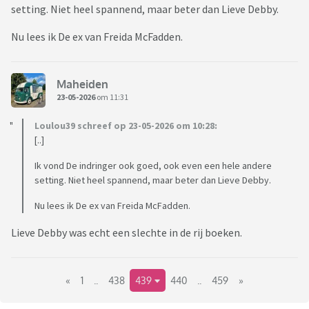
setting. Niet heel spannend, maar beter dan Lieve Debby.
Nu lees ik De ex van Freida McFadden.
Maheiden
23-05-2026
om 11:31
Loulou39 schreef op 23-05-2026 om 10:28:
[..]
Ik vond De indringer ook goed, ook even een hele andere
setting. Niet heel spannend, maar beter dan Lieve Debby.
Nu lees ik De ex van Freida McFadden.
Lieve Debby was echt een slechte in de rij boeken.
«
1
..
438
439
440
..
459
»