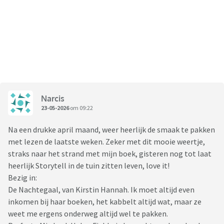
Narcis
23-05-2026
om 09:22
Na een drukke april maand, weer heerlijk de smaak te pakken
met lezen de laatste weken. Zeker met dit mooie weertje,
straks naar het strand met mijn boek, gisteren nog tot laat
heerlijk Storytell in de tuin zitten leven, love it!
Bezig in:
De Nachtegaal, van Kirstin Hannah. Ik moet altijd even
inkomen bij haar boeken, het kabbelt altijd wat, maar ze
weet me ergens onderweg altijd wel te pakken.