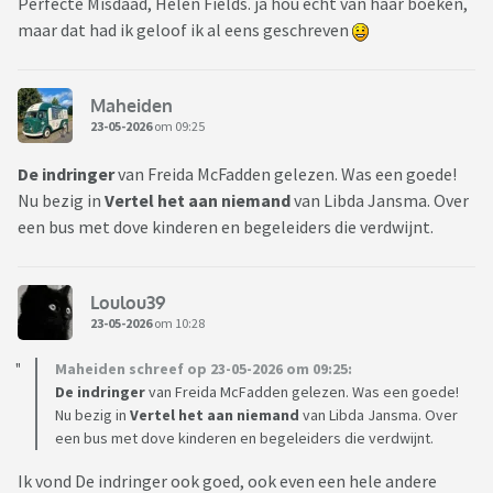
Perfecte Misdaad, Helen Fields. ja hou echt van haar boeken,
maar dat had ik geloof ik al eens geschreven
Maheiden
23-05-2026
om 09:25
De indringer
van Freida McFadden gelezen. Was een goede!
Nu bezig in
Vertel het aan niemand
van Libda Jansma. Over
een bus met dove kinderen en begeleiders die verdwijnt.
Loulou39
23-05-2026
om 10:28
Maheiden schreef op 23-05-2026 om 09:25:
De indringer
van Freida McFadden gelezen. Was een goede!
Nu bezig in
Vertel het aan niemand
van Libda Jansma. Over
een bus met dove kinderen en begeleiders die verdwijnt.
Ik vond De indringer ook goed, ook even een hele andere