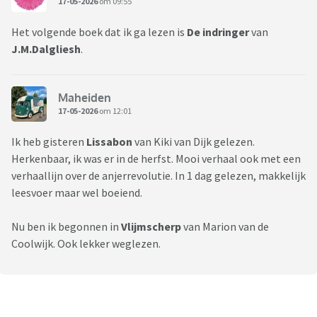
17-05-2026
om 09:55
Het volgende boek dat ik ga lezen is
De
indringer
van
J.M.Dalgliesh
.
Maheiden
17-05-2026
om 12:01
Ik heb gisteren
Lissabon
van Kiki van Dijk gelezen.
Herkenbaar, ik was er in de herfst. Mooi verhaal ook met een
verhaallijn over de anjerrevolutie. In 1 dag gelezen, makkelijk
leesvoer maar wel boeiend.
Nu ben ik begonnen in
Vlijmscherp
van Marion van de
Coolwijk. Ook lekker weglezen.