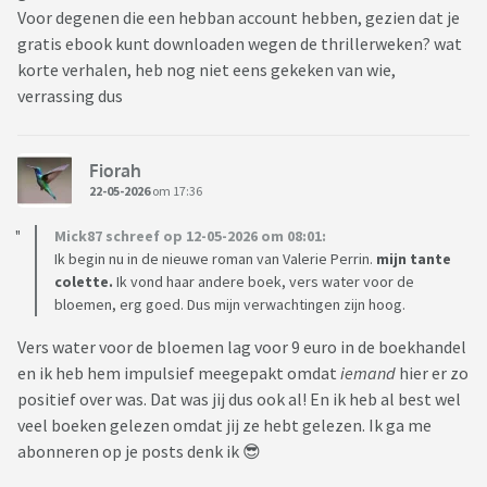
Voor degenen die een hebban account hebben, gezien dat je
gratis ebook kunt downloaden wegen de thrillerweken? wat
korte verhalen, heb nog niet eens gekeken van wie,
verrassing dus
Fiorah
22-05-2026
om 17:36
Mick87 schreef op 12-05-2026 om 08:01:
Ik begin nu in de nieuwe roman van Valerie Perrin.
mijn tante
colette.
Ik vond haar andere boek, vers water voor de
bloemen, erg goed. Dus mijn verwachtingen zijn hoog.
Vers water voor de bloemen lag voor 9 euro in de boekhandel
en ik heb hem impulsief meegepakt omdat
iemand
hier er zo
positief over was. Dat was jij dus ook al! En ik heb al best wel
veel boeken gelezen omdat jij ze hebt gelezen. Ik ga me
abonneren op je posts denk ik 😎