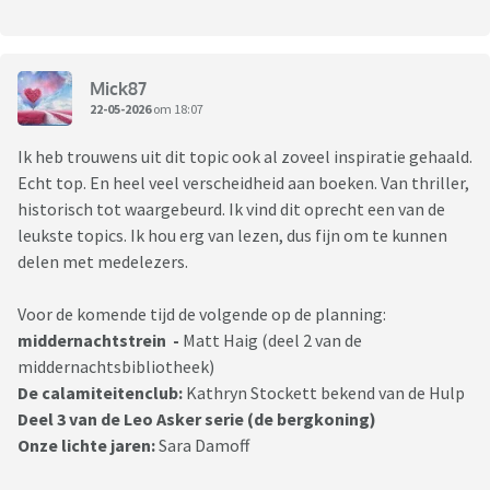
Mick87
22-05-2026
om 18:07
Ik heb trouwens uit dit topic ook al zoveel inspiratie gehaald.
Echt top. En heel veel verscheidheid aan boeken. Van thriller,
historisch tot waargebeurd. Ik vind dit oprecht een van de
leukste topics. Ik hou erg van lezen, dus fijn om te kunnen
delen met medelezers.
Voor de komende tijd de volgende op de planning:
middernachtstrein -
Matt Haig (deel 2 van de
middernachtsbibliotheek)
De calamiteitenclub:
Kathryn Stockett bekend van de Hulp
Deel 3 van de Leo Asker serie (de bergkoning)
Onze lichte jaren:
Sara Damoff