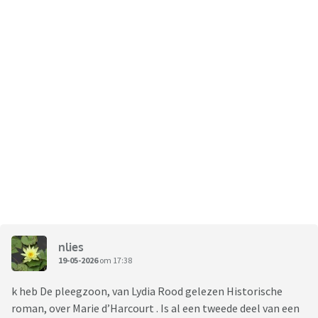
nlies
19-05-2026
om 17:38
k heb De pleegzoon, van Lydia Rood gelezen Historische
roman, over Marie d’Harcourt . Is al een tweede deel van een