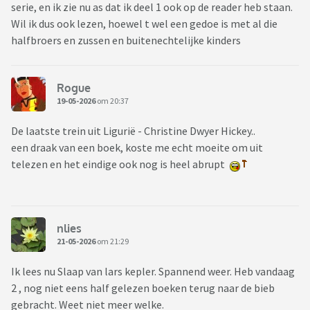
serie, en ik zie nu as dat ik deel 1 ook op de reader heb staan.
Wil ik dus ook lezen, hoewel t wel een gedoe is met al die
halfbroers en zussen en buitenechtelijke kinders
Rogue
19-05-2026
om 20:37
De laatste trein uit Ligurië - Christine Dwyer Hickey..
een draak van een boek, koste me echt moeite om uit
telezen en het eindige ook nog is heel abrupt
nlies
21-05-2026
om 21:29
Ik lees nu Slaap van lars kepler. Spannend weer. Heb vandaag
2 , nog niet eens half gelezen boeken terug naar de bieb
gebracht. Weet niet meer welke.