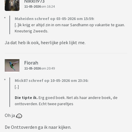
Nikki1973
11-05-2026
om 16:24
Maheiden schreef op 03-05-2026 om 15:59:
[..]ik krijg er altijd zin in om naar Sandhamn op vakantie te gaan.
Kneuterig Zweeds.
Ja dat heb ik ook, heerlijke plek lijkt me.
Fiorah
11-05-2026
om 20:49
Mick87 schreef op 10-05-2026 om 23:36:
[..]
Die tipte ik.
Erg goed boek. Net als haar andere boek, de
onttoverden. Echt twee pareltjes
Oh ja
De Onttoverden ga ik naar kijken.