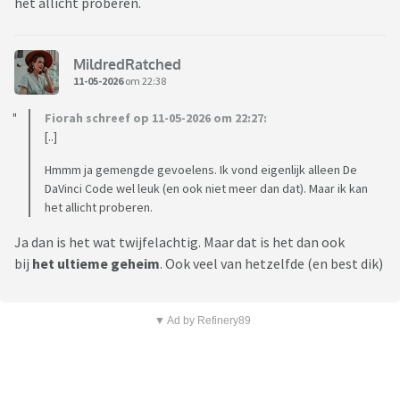
het allicht proberen.
MildredRatched
11-05-2026
om 22:38
Fiorah schreef op 11-05-2026 om 22:27:
[..]
Hmmm ja gemengde gevoelens. Ik vond eigenlijk alleen De
DaVinci Code wel leuk (en ook niet meer dan dat). Maar ik kan
het allicht proberen.
Ja dan is het wat twijfelachtig. Maar dat is het dan ook
bij
het ultieme geheim
. Ook veel van hetzelfde (en best dik)
▼ Ad by Refinery89