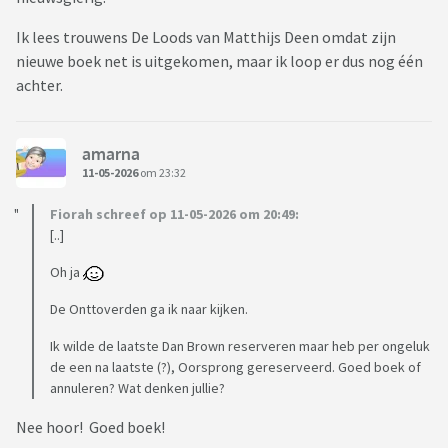
Ik lees trouwens De Loods van Matthijs Deen omdat zijn
nieuwe boek net is uitgekomen, maar ik loop er dus nog één
achter.
amarna
11-05-2026
om 23:32
Fiorah schreef op 11-05-2026 om 20:49:
[..]
Oh ja
De Onttoverden ga ik naar kijken.
Ik wilde de laatste Dan Brown reserveren maar heb per ongeluk
de een na laatste (?), Oorsprong gereserveerd. Goed boek of
annuleren? Wat denken jullie?
Nee hoor! Goed boek!