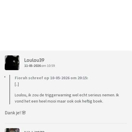
Loulou39
11-05-2026
om 10:59
Fiorah schreef op 10-05-2026 om 20:15:
[..]
Loulou, ik zou de triggerwarning wel echt serieus nemen. Ik
vond het een heel mooi maar ook ook heftig boek.
Dank je! 🌸