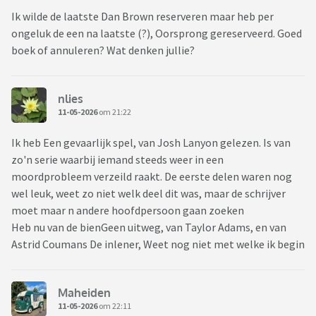
Ik wilde de laatste Dan Brown reserveren maar heb per
ongeluk de een na laatste (?), Oorsprong gereserveerd. Goed
boek of annuleren? Wat denken jullie?
nlies
11-05-2026
om 21:22
Ik heb Een gevaarlijk spel, van Josh Lanyon gelezen. Is van
zo'n serie waarbij iemand steeds weer in een
moordprobleem verzeild raakt. De eerste delen waren nog
wel leuk, weet zo niet welk deel dit was, maar de schrijver
moet maar n andere hoofdpersoon gaan zoeken
Heb nu van de bienGeen uitweg, van Taylor Adams, en van
Astrid Coumans De inlener, Weet nog niet met welke ik begin
Maheiden
11-05-2026
om 22:11