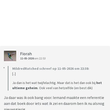
Fiorah
11-05-2026
om 22:53
MildredRatched schreef op 11-05-2026 om 22:38:
[..]
Ja dan is het wat twijfelachtig. Maar dat is het dan ook bij
het
ultieme geheim
. Ook veel van hetzelfde (en best dik)
Ja daar was ik ook bang voor. Iemand maakte een referentie
aan dat boek door iets wat ik zei en daarom ben ik nu alsnog
nieuwsgierig.