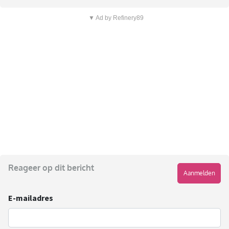
▼ Ad by Refinery89
Reageer op dit bericht
Aanmelden
E-mailadres