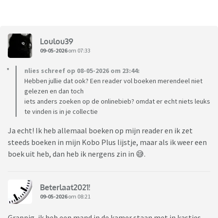
Loulou39
09-05-2026
om 07:33
nlies schreef op 08-05-2026 om 23:44:
Hebben jullie dat ook? Een reader vol boeken merendeel niet
gelezen en dan toch
iets anders zoeken op de onlinebieb? omdat er echt niets leuks
te vinden is in je collectie
Ja echt! Ik heb allemaal boeken op mijn reader en ik zet
steeds boeken in mijn Kobo Plus lijstje, maar als ik weer een
boek uit heb, dan heb ik nergens zin in 😅.
Beterlaat2021!
09-05-2026
om 08:21
Grappig, ik heb een mand in de kamer staan met in kastjes