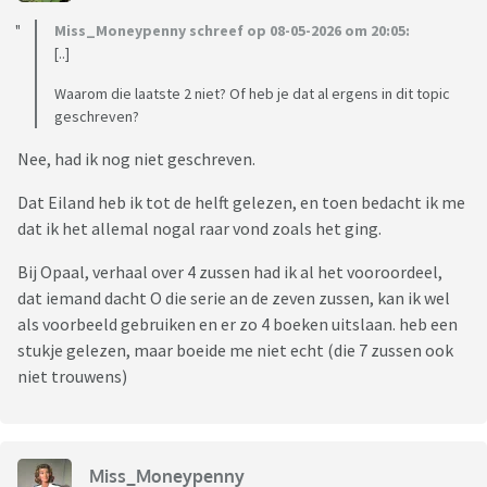
Miss_Moneypenny schreef op 08-05-2026 om 20:05:
[..]
Waarom die laatste 2 niet? Of heb je dat al ergens in dit topic
geschreven?
Nee, had ik nog niet geschreven.
Dat Eiland heb ik tot de helft gelezen, en toen bedacht ik me
dat ik het allemal nogal raar vond zoals het ging.
Bij Opaal, verhaal over 4 zussen had ik al het vooroordeel,
dat iemand dacht O die serie an de zeven zussen, kan ik wel
als voorbeeld gebruiken en er zo 4 boeken uitslaan. heb een
stukje gelezen, maar boeide me niet echt (die 7 zussen ook
niet trouwens)
Miss_Moneypenny