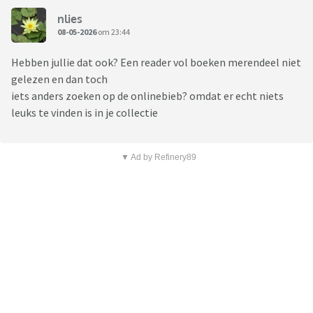
nlies
08-05-2026
om 23:44
Hebben jullie dat ook? Een reader vol boeken merendeel niet
gelezen en dan toch
iets anders zoeken op de onlinebieb? omdat er echt niets
leuks te vinden is in je collectie
▼ Ad by Refinery89