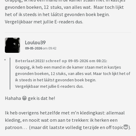
gevonden boeken, 12 stuks, van alles wat. Maar toch lijkt
het of ik steeds in het láátst gevonden boek begin.
Vergelijkbaar met jullie E-readers dus.
Loulou39
09-05-2026
om 09:42
Beterlaat2021! schreef op 09-05-2026 om 08:21:
Grappig, ik heb een mand in de kamer staan met in kastjes
gevonden boeken, 12 stuks, van alles wat. Maar toch lijkt het of
ik steeds in het láátst gevonden boek begin.
Vergelijkbaar met jullie E-readers dus.
Hahaha 😁 gek is dat he!
Ik heb overigens hetzelfde met m’n kledingkast: allemaal
kleding, en nooit wat om aan te trekken: ik herken een
patroon… (maar dit laatste volledig terzijde en off topic😇).