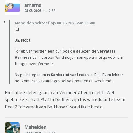
amarna
08-05-2026
om 12:58
Maheiden schreef op 08-05-2026 om 09:40:
[..]
Ja, klopt.
Ik heb vanmorgen een dun boekje gelezen
de vervalste
Vermeer
vann Jeroen Windmeijer. Een opwarmertje voor ern
trilogie over Vermeer.
Nu ga ik beginnen in
Santorini
van Linda van Rijn. Even lekker
het zomerse vakantiegevoel vasthouden dit weekend.
Niet alle 3 delen gaan over Vermeer. Alleen deel 1. Wel
spelen ze zich alle3 af in Delft en zijn los van elkaar te lezen.
Deel 2 "de wraak van Balthasar" vond ik de beste.
Maheiden
08-05-2026
om 13:47