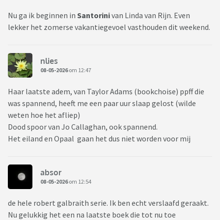
Nu ga ik beginnen in
Santorini
van Linda van Rijn. Even
lekker het zomerse vakantiegevoel vasthouden dit weekend.
nlies
08-05-2026
om 12:47
Haar laatste adem, van Taylor Adams (bookchoise) ppff die
was spannend, heeft me een paar uur slaap gelost (wilde
weten hoe het afliep)
Dood spoor van Jo Callaghan, ook spannend.
Het eiland en Opaal gaan het dus niet worden voor mij
absor
08-05-2026
om 12:54
de hele robert galbraith serie. Ik ben echt verslaafd geraakt.
Nu gelukkig het een na laatste boek die tot nu toe