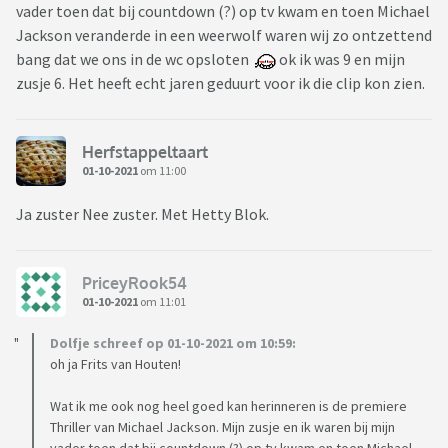
vader toen dat bij countdown (?) op tv kwam en toen Michael
Jackson veranderde in een weerwolf waren wij zo ontzettend
bang dat we ons in de wc opsloten
ok ik was 9 en mijn
zusje 6. Het heeft echt jaren geduurt voor ik die clip kon zien.
Herfstappeltaart
01-10-2021
om 11:00
Ja zuster Nee zuster. Met Hetty Blok.
PriceyRook54
01-10-2021
om 11:01
Dolfje schreef op 01-10-2021 om 10:59:
oh ja Frits van Houten!
Wat ik me ook nog heel goed kan herinneren is de premiere
Thriller van Michael Jackson. Mijn zusje en ik waren bij mijn