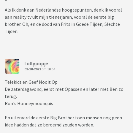
Als ik denk aan Nederlandse hoogtepunten, denk ik vooral
aan reality tv uit mijn tienerjaren, vooral de eerste big
brother. Oh, en de dood van Frits in Goede Tijden, Slechte
Tijden.
Lollypopje
01-10-2021
om 10:57
Telekids en Geef Nooit Op
De zaterdagavond, eerst met Opassen en later met Ben zo
terug.
Ron's Honneymoonquis
En uiteraard de eerste Big Brother toen mensen nog geen
idee hadden dat ze beroemd zouden worden.