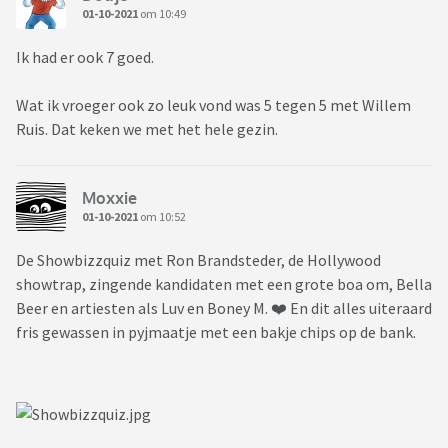
01-10-2021
om 10:49
Ik had er ook 7 goed.
Wat ik vroeger ook zo leuk vond was 5 tegen 5 met Willem
Ruis. Dat keken we met het hele gezin.
Moxxie
01-10-2021
om 10:52
De Showbizzquiz met Ron Brandsteder, de Hollywood
showtrap, zingende kandidaten met een grote boa om, Bella
Beer en artiesten als Luv en Boney M. ❤️ En dit alles uiteraard
fris gewassen in pyjmaatje met een bakje chips op de bank.