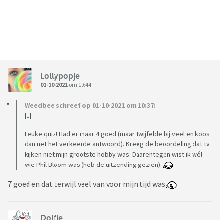
Lollypopje
01-10-2021
om 10:44
Weedbee schreef op 01-10-2021 om 10:37:
[..]
Leuke quiz! Had er maar 4 goed (maar twijfelde bij veel en koos
dan net het verkeerde antwoord). Kreeg de beoordeling dat tv
kijken niet mijn grootste hobby was. Daarentegen wist ik wél
wie Phil Bloom was (heb de uitzending gezien).
7 goed en dat terwijl veel van voor mijn tijd was
Dolfje