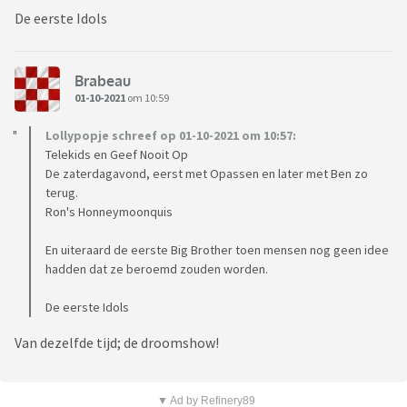
De eerste Idols
Brabeau
01-10-2021
om 10:59
Lollypopje schreef op 01-10-2021 om 10:57:
Telekids en Geef Nooit Op
De zaterdagavond, eerst met Opassen en later met Ben zo
terug.
Ron's Honneymoonquis
En uiteraard de eerste Big Brother toen mensen nog geen idee
hadden dat ze beroemd zouden worden.
De eerste Idols
Van dezelfde tijd; de droomshow!
▼ Ad by Refinery89