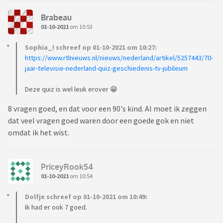
Brabeau
01-10-2021
om 10:53
Sophia_! schreef op 01-10-2021 om 10:27:
https://www.rtlnieuws.nl/nieuws/nederland/artikel/5257443/70-
jaar-televisie-nederland-quiz-geschiedenis-tv-jubileum
Deze quiz is wel leuk erover 😁
8 vragen goed, en dat voor een 90's kind. Al moet ik zeggen
dat veel vragen goed waren door een goede gok en niet
omdat ik het wist.
PriceyRook54
01-10-2021
om 10:54
Dolfje schreef op 01-10-2021 om 10:49:
Ik had er ook 7 goed.