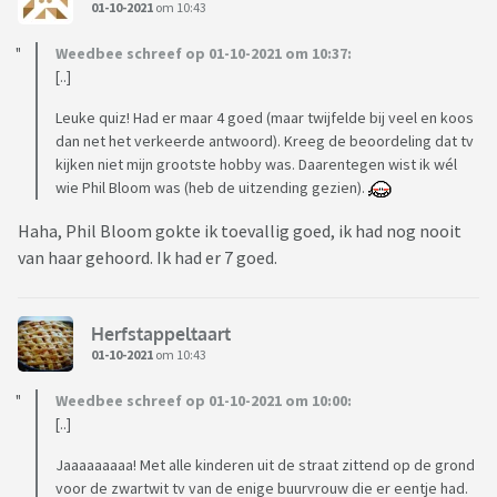
01-10-2021
om 10:43
Weedbee schreef op 01-10-2021 om 10:37:
[..]
Leuke quiz! Had er maar 4 goed (maar twijfelde bij veel en koos
dan net het verkeerde antwoord). Kreeg de beoordeling dat tv
kijken niet mijn grootste hobby was. Daarentegen wist ik wél
wie Phil Bloom was (heb de uitzending gezien).
Haha, Phil Bloom gokte ik toevallig goed, ik had nog nooit
van haar gehoord. Ik had er 7 goed.
Herfstappeltaart
01-10-2021
om 10:43
Weedbee schreef op 01-10-2021 om 10:00:
[..]
Jaaaaaaaaa! Met alle kinderen uit de straat zittend op de grond
voor de zwartwit tv van de enige buurvrouw die er eentje had.