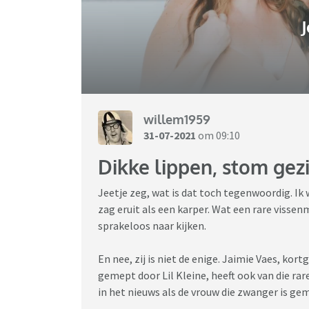
J
willem1959
31-07-2021
om 09:10
Dikke lippen, stom gez
Jeetje zeg, wat is dat toch tegenwoordig. Ik 
zag eruit als een karper. Wat een rare vissen
sprakeloos naar kijken.
En nee, zij is niet de enige. Jaimie Vaes, kor
gemept door Lil Kleine, heeft ook van die ra
in het nieuws als de vrouw die zwanger is g