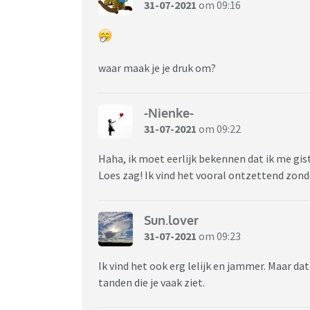
31-07-2021
om 09:16
waar maak je je druk om?
-Nienke-
31-07-2021
om 09:22
Haha, ik moet eerlijk bekennen dat ik me gist
Loes zag! Ik vind het vooral ontzettend zond
Sun.lover
31-07-2021
om 09:23
Ik vind het ook erg lelijk en jammer. Maar da
tanden die je vaak ziet.