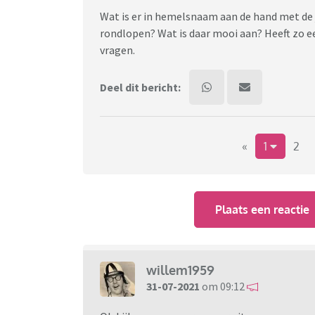
Wat is er in hemelsnaam aan de hand met de
rondlopen? Wat is daar mooi aan? Heeft zo e
vragen.
Deel dit bericht:
«
1
2
Plaats een reactie
willem1959
31-07-2021
om 09:12