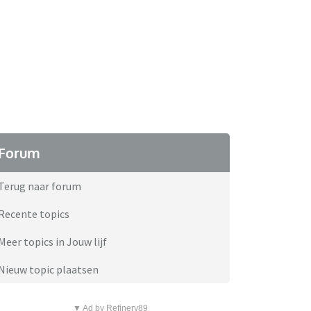
Forum
Terug naar forum
Recente topics
Meer topics in Jouw lijf
Nieuw topic plaatsen
▼ Ad by Refinery89