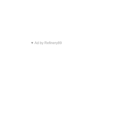
▼ Ad by Refinery89