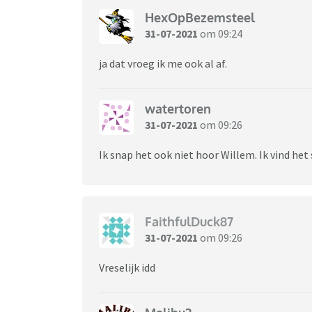
HexOpBezemsteel
31-07-2021
om 09:24
ja dat vroeg ik me ook al af.
watertoren
31-07-2021
om 09:26
Ik snap het ook niet hoor Willem. Ik vind het 
FaithfulDuck87
31-07-2021
om 09:26
Vreselijk idd