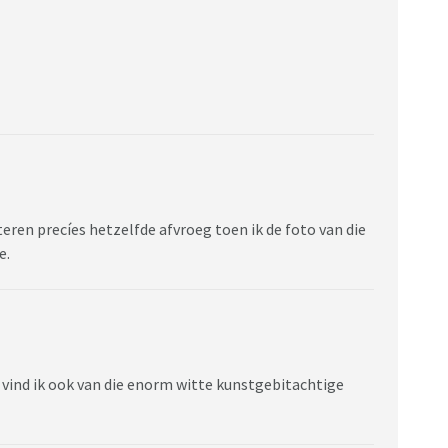
eren precíes hetzelfde afvroeg toen ik de foto van die
e.
t vind ik ook van die enorm witte kunstgebitachtige