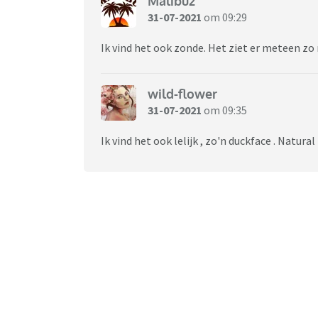
Malibu2
31-07-2021
om 09:29
Ik vind het ook zonde. Het ziet er meteen zo 
wild-flower
31-07-2021
om 09:35
Ik vind het ook lelijk , zo'n duckface . Natural