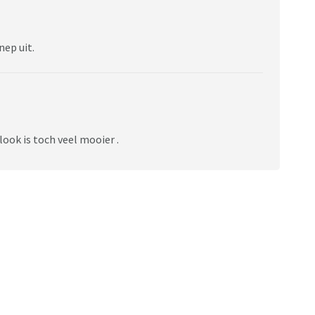
nep uit.
 look is toch veel mooier .