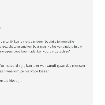
:
e uiterlijk kun je niets aan doen. Dat krijg je mee bij je
e gezicht te mismaken. Daar mag ik alles van vinden. En dat
overwegen, twee keer nadenken voordat ze zich zo'n
formuleerd zijn, kan je er wel vanuit gaan dat mensen
ggen waarom ze hiervoor kiezen.
n als kiespijn.