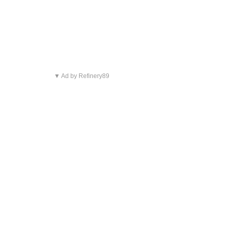
▼ Ad by Refinery89