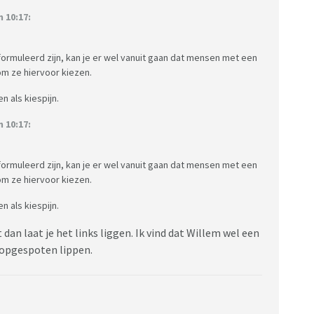
 10:17:
ormuleerd zijn, kan je er wel vanuit gaan dat mensen met een
om ze hiervoor kiezen.
n als kiespijn.
 10:17:
ormuleerd zijn, kan je er wel vanuit gaan dat mensen met een
om ze hiervoor kiezen.
n als kiespijn.
t dan laat je het links liggen. Ik vind dat Willem wel een
e opgespoten lippen.