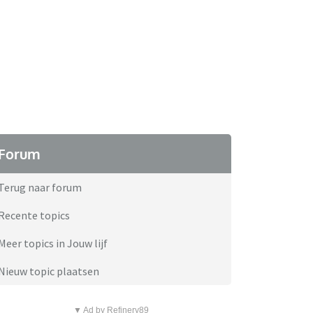
Forum
Terug naar forum
Recente topics
Meer topics in Jouw lijf
Nieuw topic plaatsen
▼ Ad by Refinery89