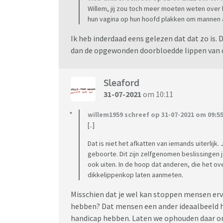
Willem, jij zou toch meer moeten weten over 
hun vagina op hun hoofd plakken om mannen a
Ik heb inderdaad eens gelezen dat dat zo is.
dan de opgewonden doorbloedde lippen van d
Sleaford
31-07-2021
om 10:11
willem1959 schreef op 31-07-2021 om 09:55
[..]
Dat is niet het afkatten van iemands uiterlijk. J
geboorte. Dit zijn zelfgenomen beslissingen j
ook uiten. In de hoop dat anderen, die het 
dikkelippenkop laten aanmeten.
Misschien dat je wel kan stoppen mensen erv
hebben? Dat mensen een ander ideaalbeeld he
handicap hebben. Laten we ophouden daar o