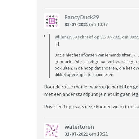
FancyDuck29
31-07-2021
om 10:17
willem1959 schreef op 31-07-2021 om 09:55
[..]
Dat is niet het afkatten van iemands uiterlijk. J
geboorte. Dit zijn zelfgenomen beslissingen j
ook uiten. In de hoop dat anderen, die het 
dikkelippenkop laten aanmeten.
Door de rotte manier waarop je berichten ge
met een ander standpunt je niet uit gaan le
Posts en topics als deze kunnen we m.i. misse
watertoren
31-07-2021
om 10:21