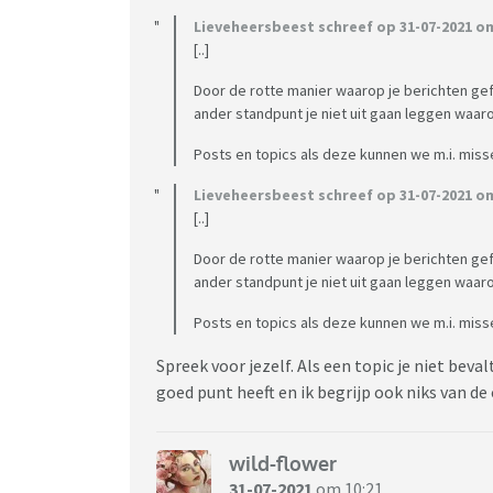
Lieveheersbeest schreef op 31-07-2021 om
[..]
Door de rotte manier waarop je berichten gef
ander standpunt je niet uit gaan leggen waar
Posts en topics als deze kunnen we m.i. misse
Lieveheersbeest schreef op 31-07-2021 om
[..]
Door de rotte manier waarop je berichten gef
ander standpunt je niet uit gaan leggen waar
Posts en topics als deze kunnen we m.i. misse
Spreek voor jezelf. Als een topic je niet beval
goed punt heeft en ik begrijp ook niks van d
wild-flower
31-07-2021
om 10:21