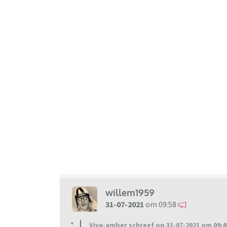
willem1959
31-07-2021
om 09:58
Viva-amber schreef op 31-07-2021 om 09:4