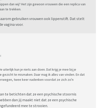
lippen dan wij? Het zijn gewoon vrouwen die een replica van
an te trekken.
 Daarom gebruiken vrouwen ook lippenstift. Dat stelt
e vagina voor.
:
e uiterlijk kun je niets aan doen. Dat krijg je mee bij je
e gezicht te mismaken. Daar mag ik alles van vinden. En dat
overwegen, twee keer nadenken voordat ze zich zo'n
an te betichten dat ze een psychische stoornis
bben dan jij maakt niet dat ze een psychische
ngefundeerd mee te strooien.