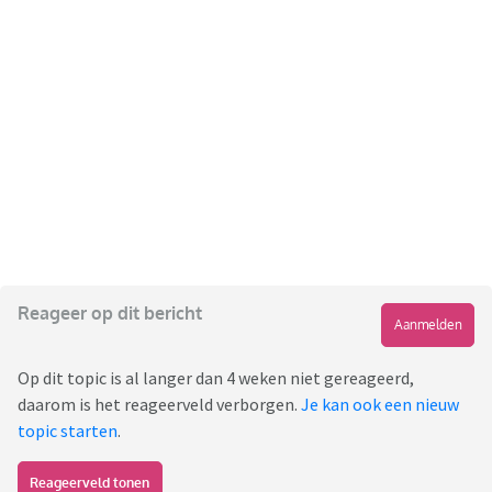
Reageer op dit bericht
Aanmelden
Op dit topic is al langer dan 4 weken niet gereageerd,
daarom is het reageerveld verborgen.
Je kan ook een nieuw
topic starten
.
Reageerveld tonen