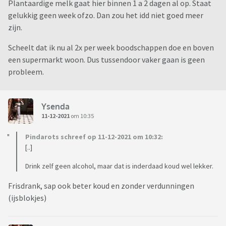
Plantaardige melk gaat hier binnen 1 a 2 dagen al op. Staat
gelukkig geen week ofzo. Dan zou het idd niet goed meer
zijn.
Scheelt dat ik nu al 2x per week boodschappen doe en boven
een supermarkt woon. Dus tussendoor vaker gaan is geen
probleem.
Ysenda
11-12-2021
om 10:35
Pindarots schreef op 11-12-2021 om 10:32:
[..]
Drink zelf geen alcohol, maar dat is inderdaad koud wel lekker.
Frisdrank, sap ook beter koud en zonder verdunningen
(ijsblokjes)