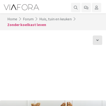
Home
Forum
Huis, tuin en keuken
Zonder koelkast leven