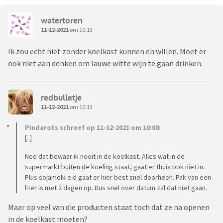
watertoren
11-12-2021
om 10:13
Ik zou echt niet zonder koelkast kunnen en willen. Moet er
ook niet aan denken om lauwe witte wijn te gaan drinken.
redbulletje
11-12-2021
om 10:13
Pindarots schreef op 11-12-2021 om 10:08:
[..]
Nee dat bewaar ik nooit in de koelkast. Alles wat in de
supermarkt buiten de koeling staat, gaat er thuis ook niet in.
Plus sojamelk e.d gaat er hier best snel doorheen. Pak van een
liter is met 2 dagen op. Dus snel over datum zal dat niet gaan.
Maar op veel van die producten staat toch dat ze na openen
in de koelkast moeten?