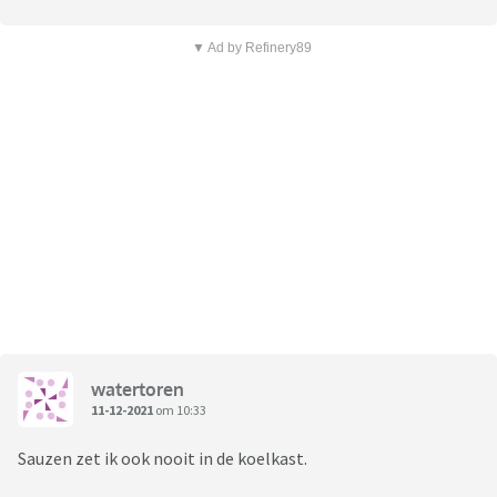
▼ Ad by Refinery89
watertoren
11-12-2021
om 10:33
Sauzen zet ik ook nooit in de koelkast.