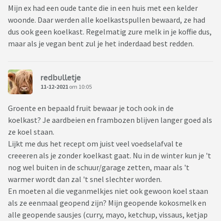
Mijn ex had een oude tante die in een huis met een kelder
woonde. Daar werden alle koelkastspullen bewaard, ze had
dus ook geen koelkast. Regelmatig zure melk in je koffie dus,
maar als je vegan bent zul je het inderdaad best redden.
redbulletje
11-12-2021
om 10:05
Groente en bepaald fruit bewaar je toch ook in de
koelkast? Je aardbeien en frambozen blijven langer goed als
ze koel staan.
Lijkt me dus het recept om juist veel voedselafval te
creeeren als je zonder koelkast gaat. Nu in de winter kun je 't
nog wel buiten in de schuur/garage zetten, maar als 't
warmer wordt dan zal 't snel slechter worden.
En moeten al die veganmelkjes niet ook gewoon koel staan
als ze eenmaal geopend zijn? Mijn geopende kokosmelk en
alle geopende sausjes (curry, mayo, ketchup, vissaus, ketjap