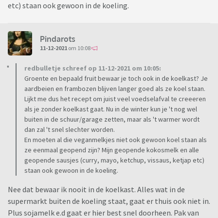
etc) staan ook gewoon in de koeling.
Pindarots
11-12-2021
om 10:08
redbulletje schreef op 11-12-2021 om 10:05:
Groente en bepaald fruit bewaar je toch ook in de koelkast? Je
aardbeien en frambozen blijven langer goed als ze koel staan.
Lijkt me dus het recept om juist veel voedselafval te creeeren
als je zonder koelkast gaat. Nu in de winter kun je 't nog wel
buiten in de schuur/garage zetten, maar als 't warmer wordt
dan zal 't snel slechter worden.
En moeten al die veganmelkjes niet ook gewoon koel staan als
ze eenmaal geopend zijn? Mijn geopende kokosmelk en alle
geopende sausjes (curry, mayo, ketchup, vissaus, ketjap etc)
staan ook gewoon in de koeling.
Nee dat bewaar ik nooit in de koelkast. Alles wat in de
supermarkt buiten de koeling staat, gaat er thuis ook niet in.
Plus sojamelk e.d gaat er hier best snel doorheen. Pak van