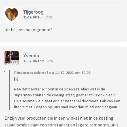
Tijgeroog
11-12-2021
om 10:22
ot: hé, een naamgenoot!
Ysenda
11-12-2021
om 10:25
Pindarots schreef op 11-12-2021 om 10:08:
[..]
Nee dat bewaar ik nooit in de koelkast. Alles wat in de
supermarkt buiten de koeling staat, gaat er thuis ook niet in.
Plus sojamelk e.d gaat er hier best snel doorheen. Pak van een
liter is met 2 dagen op. Dus snel over datum zal dat niet gaan.
Er zijn veel producten die in een winkel niet in de koeling
staan omdat daar een constanter en lagere temperatuur is