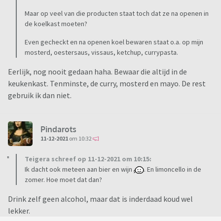
Maar op veel van die producten staat toch dat ze na openen in
de koelkast moeten?
Even gecheckt en na openen koel bewaren staat o.a. op mijn
mosterd, oestersaus, vissaus, ketchup, currypasta.
Eerlijk, nog nooit gedaan haha. Bewaar die altijd in de
keukenkast. Tenminste, de curry, mosterd en mayo. De rest
gebruik ik dan niet.
Pindarots
11-12-2021
om 10:32
Teigera schreef op 11-12-2021 om 10:15:
Ik dacht ook meteen aan bier en wijn
. En limoncello in de
zomer. Hoe moet dat dan?
Drink zelf geen alcohol, maar dat is inderdaad koud wel
lekker.