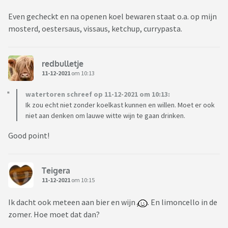
Even gecheckt en na openen koel bewaren staat o.a. op mijn
mosterd, oestersaus, vissaus, ketchup, currypasta.
redbulletje
11-12-2021
om 10:13
watertoren schreef op 11-12-2021 om 10:13:
Ik zou echt niet zonder koelkast kunnen en willen. Moet er ook
niet aan denken om lauwe witte wijn te gaan drinken.
Good point!
Teigera
11-12-2021
om 10:15
Ik dacht ook meteen aan bier en wijn
. En limoncello in de
zomer. Hoe moet dat dan?