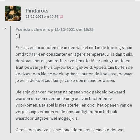
Pindarots
11-12-2021
om 10:34
Ysenda schreef op 11-12-2021 om 10:25:
[..]
Er zijn veel producten die in een winkel niet in de koeling staan
omdat daar een constanter en lagere temperatuur is dan thuis,
denk aan eieren, smeerbare vetten etc. Maar ook groente en
fruit bewaar je thuis bijvoorkeur gekoeld. Appels zijn buiten de
koelkast een kleine week optimaal buiten de koelkast, bewaar
je ze in de koelkast kun je ze zo een maand bewaren.
Die soja dranken moeten na openen ook gekoeld bewaard
worden om een eventuele uitgroei van bacteriën te
voorkomen. Dat spul is niet steriel, en door het openen van de
verpakking veranderen de omstandigheden in het pak
waardoor uitgroei wel mogelijk is.
Geen koelkast zou ik niet snel doen, een kleine koeler wel.