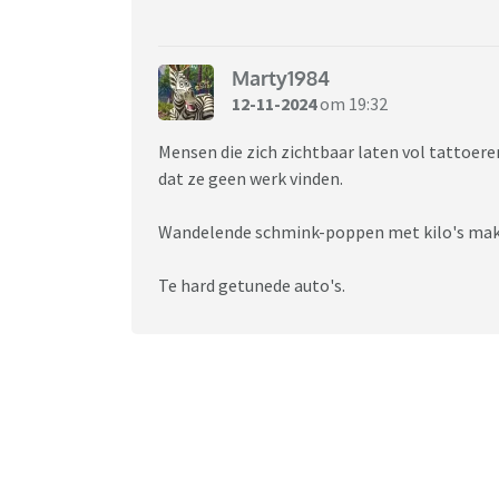
Marty1984
12-11-2024
om 19:32
Mensen die zich zichtbaar laten vol tattoere
dat ze geen werk vinden.
Wandelende schmink-poppen met kilo's mak
Te hard getunede auto's.