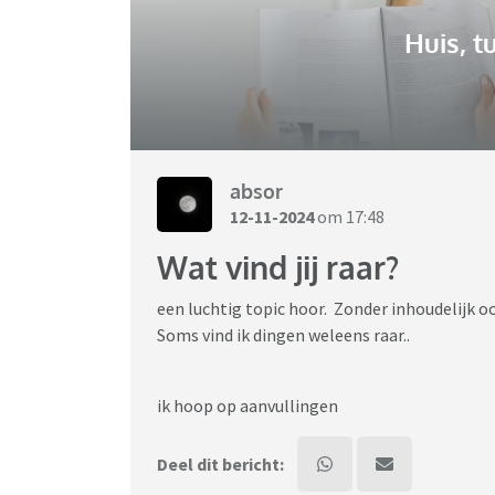
Huis, t
absor
12-11-2024
om 17:48
Wat vind jij raar?
een luchtig topic hoor. Zonder inhoudelijk o
Soms vind ik dingen weleens raar..
ik hoop op aanvullingen
Deel dit bericht: