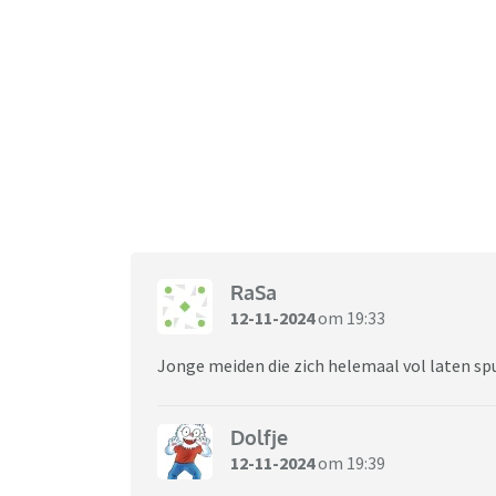
RaSa
12-11-2024
om 19:33
Jonge meiden die zich helemaal vol laten spui
Dolfje
12-11-2024
om 19:39