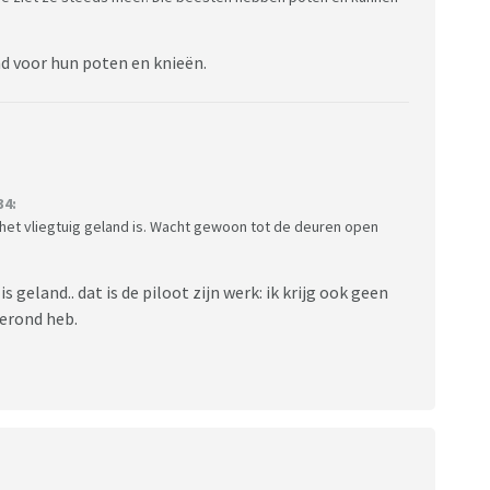
nd voor hun poten en knieën.
34:
het vliegtuig geland is. Wacht gewoon tot de deuren open
 geland.. dat is de piloot zijn werk: ik krijg ook geen
gerond heb.