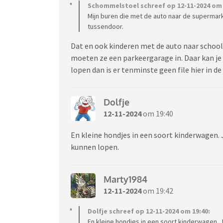
Schommelstoel schreef op 12-11-2024 om 
Mijn buren die met de auto naar de supermar
tussendoor.
Dat en ook kinderen met de auto naar school 
moeten ze een parkeergarage in. Daar kan je
lopen dan is er tenminste geen file hier in de
Dolfje
12-11-2024
om 19:40
En kleine hondjes in een soort kinderwagen. 
kunnen lopen.
Marty1984
12-11-2024
om 19:42
Dolfje schreef op 12-11-2024 om 19:40:
En kleine hondjes in een soort kinderwagen.