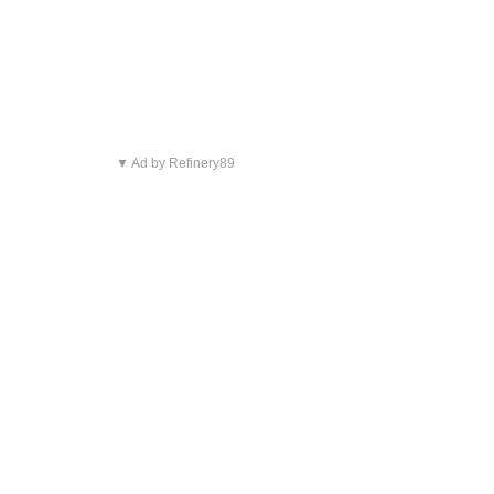
▼ Ad by Refinery89