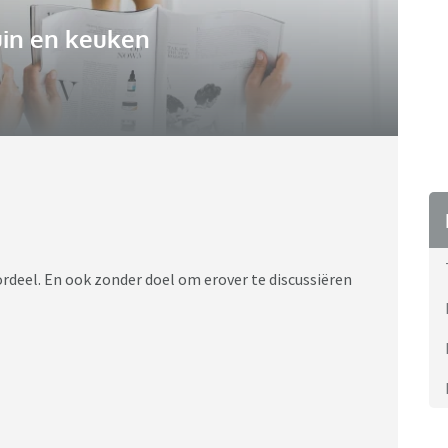
uin en keuken
ordeel. En ook zonder doel om erover te discussiëren