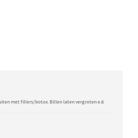
ten met fillers/botox. Billen laten vergroten e.d.