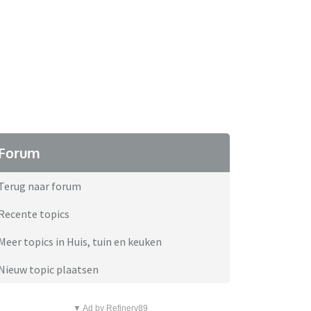
Forum
Terug naar forum
Recente topics
Meer topics in Huis, tuin en keuken
Nieuw topic plaatsen
▼ Ad by Refinery89