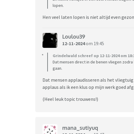
lopen.
Hen veel laten lopen is niet altijd even gezo
Loulou39
12-11-2024
om 19:45
Grindelwald schreef op 12-11-2024 om 18:
Dat mensen direct in de benen vliegen zodra 
gaan.
Dat mensen applaudisseren als het vliegtuig is
applaus als ik een klus op mijn werk goed af
(Heel leuk topic trouwens!)
mana_sutiyuq