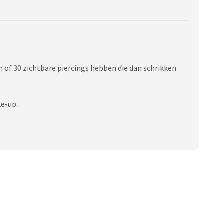
n of 30 zichtbare piercings hebben die dan schrikken
e-up.