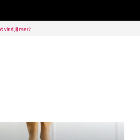
t vind jij raar?