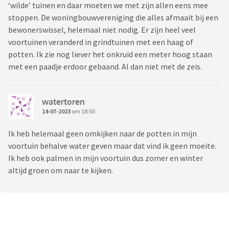
‘wilde’ tuinen en daar moeten we met zijn allen eens mee
stoppen. De woningbouwvereniging die alles afmaait bij een
bewonerswissel, helemaal niet nodig. Er zijn heel veel
voortuinen veranderd in grindtuinen met een haag of
potten. Ik zie nog liever het onkruid een meter hoog staan
met een paadje erdoor gebaand. Al dan niet met de zeis.
watertoren
14-07-2023
om 18:50
Ik heb helemaal geen omkijken naar de potten in mijn
voortuin behalve water geven maar dat vind ik geen moeite.
Ik heb ook palmen in mijn voortuin dus zomer en winter
altijd groen om naar te kijken.