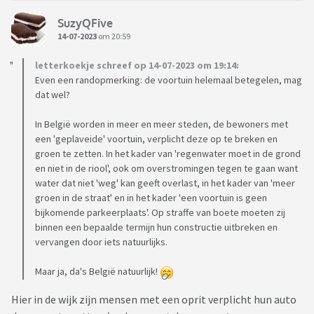
SuzyQFive
14-07-2023
om 20:59
letterkoekje schreef op 14-07-2023 om 19:14:
Even een randopmerking: de voortuin helemaal betegelen, mag
dat wel?
In België worden in meer en meer steden, de bewoners met
een 'geplaveide' voortuin, verplicht deze op te breken en
groen te zetten. In het kader van 'regenwater moet in de grond
en niet in de riool', ook om overstromingen tegen te gaan want
water dat niet 'weg' kan geeft overlast, in het kader van 'meer
groen in de straat' en in het kader 'een voortuin is geen
bijkomende parkeerplaats'. Op straffe van boete moeten zij
binnen een bepaalde termijn hun constructie uitbreken en
vervangen door iets natuurlijks.
Maar ja, da's België natuurlijk!
Hier in de wijk zijn mensen met een oprit verplicht hun auto