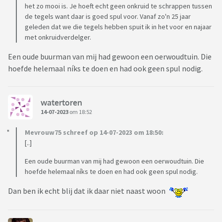
het zo mooi is. Je hoeft echt geen onkruid te schrappen tussen
de tegels want daar is goed spul voor. Vanaf zo'n 25 jaar
geleden dat we die tegels hebben spuit ik in het voor en najaar
met onkruidverdelger.
Een oude buurman van mij had gewoon een oerwoudtuin. Die
hoefde helemaal níks te doen en had ook geen spul nodig.
watertoren
14-07-2023
om 18:52
Mevrouw75 schreef op 14-07-2023 om 18:50:
[..]
Een oude buurman van mij had gewoon een oerwoudtuin. Die
hoefde helemaal níks te doen en had ook geen spul nodig.
Dan ben ik echt blij dat ik daar niet naast woon