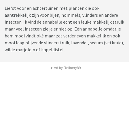
Liefst voor en achtertuinen met planten die ook
aantrekkelijk zijn voor bijen, hommels, vlinders en andere
insecten. Ik vind de annabelle echt een leuke makkelijk struik
maar veel insecten zie je er niet op. Één annabelle omdat je
hem mooi vindt oké maar zet verder even makkelijk en ook
mooi laag blijvende vlinderstruik, lavendel, sedum (vetkruid),
wilde marjolein of kogeldistel.
▼ Ad by Refinery89