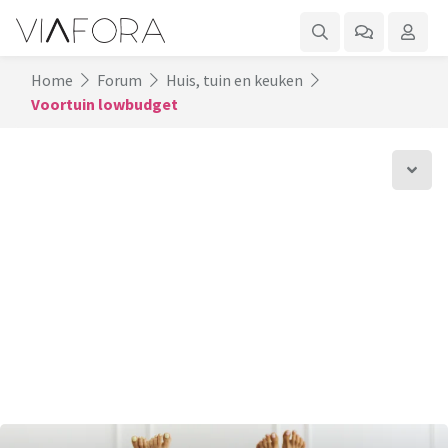
Home
Forum
Huis, tuin en keuken
Voortuin lowbudget