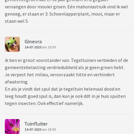
vervangen door mooier groen. Eén mahoniastruik vind ik wel
genoeg, er staan er 3. Schoenlapperplant, mooi, maar er
staan wel 5.
Ginevra
14-07-2023
om 19:39
ik ben er groot voorstander van. Tegeltuinen verbieden of de
gemeentebelasting verdriedubbeld als je geen groen hebt.
Je verpest het milieu, veroorzaakt hitte en verhindert
afwatering.
En als je vindt dat spul dat je tegeltuin helemaal dood en
leeg houdt goed spul is, dan kun je ook ddt in je huis spuiten
tegen insecten. Ook effectief namelijk.
Tuinfluiter
14-07-2023
om 19:59