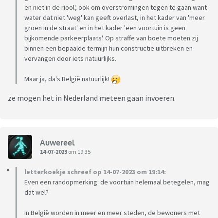
en niet in de riool', ook om overstromingen tegen te gaan want
water dat niet 'weg' kan geeft overlast, in het kader van 'meer
groen in de straat' en in het kader 'een voortuin is geen
bijkomende parkeerplaats'. Op straffe van boete moeten zij
binnen een bepaalde termijn hun constructie uitbreken en
vervangen door iets natuurlijks.
Maar ja, da's België natuurlijk!
ze mogen het in Nederland meteen gaan invoeren.
Auwereel
14-07-2023
om 19:35
letterkoekje schreef op 14-07-2023 om 19:14:
Even een randopmerking: de voortuin helemaal betegelen, mag
dat wel?
In België worden in meer en meer steden, de bewoners met