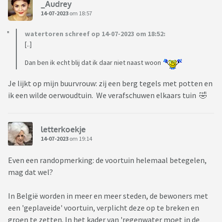
_Audrey
14-07-2023
om 18:57
watertoren schreef op 14-07-2023 om 18:52:
[..]
Dan ben ik echt blij dat ik daar niet naast woon
Je lijkt op mijn buurvrouw: zij een berg tegels met potten en
ik een wilde oerwoudtuin. We verafschuwen elkaars tuin 🤣
letterkoekje
14-07-2023
om 19:14
Even een randopmerking: de voortuin helemaal betegelen,
mag dat wel?
In België worden in meer en meer steden, de bewoners met
een 'geplaveide' voortuin, verplicht deze op te breken en
groen te zetten. In het kader van 'regenwater moet in de