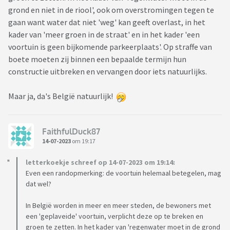
grond en niet in de riool', ook om overstromingen tegen te
gaan want water dat niet 'weg' kan geeft overlast, in het
kader van 'meer groen in de straat' en in het kader 'een
voortuin is geen bijkomende parkeerplaats'. Op straffe van
boete moeten zij binnen een bepaalde termijn hun
constructie uitbreken en vervangen door iets natuurlijks.
Maar ja, da's België natuurlijk!
FaithfulDuck87
14-07-2023
om 19:17
letterkoekje schreef op 14-07-2023 om 19:14:
Even een randopmerking: de voortuin helemaal betegelen, mag
dat wel?
In België worden in meer en meer steden, de bewoners met
een 'geplaveide' voortuin, verplicht deze op te breken en
groen te zetten. In het kader van 'regenwater moet in de grond