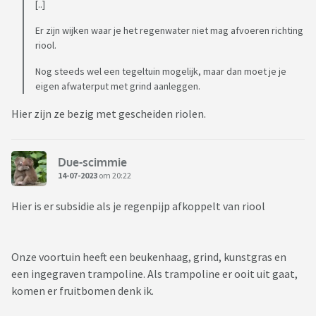
[..]
Er zijn wijken waar je het regenwater niet mag afvoeren richting
riool.
Nog steeds wel een tegeltuin mogelijk, maar dan moet je je
eigen afwaterput met grind aanleggen.
Hier zijn ze bezig met gescheiden riolen.
Due-scimmie
14-07-2023
om 20:22
Hier is er subsidie als je regenpijp afkoppelt van riool
Onze voortuin heeft een beukenhaag, grind, kunstgras en
een ingegraven trampoline. Als trampoline er ooit uit gaat,
komen er fruitbomen denk ik.