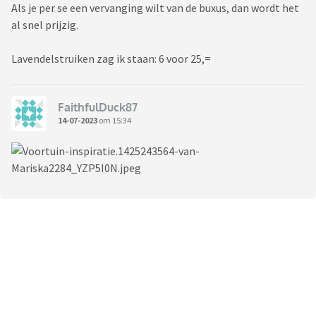
Als je per se een vervanging wilt van de buxus, dan wordt het
al snel prijzig.
Lavendelstruiken zag ik staan: 6 voor 25,=
FaithfulDuck87
14-07-2023
om 15:34