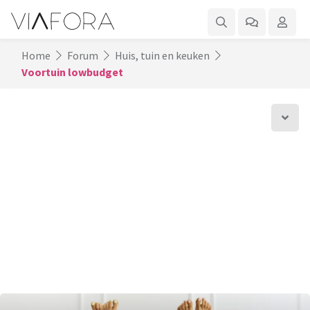
Home
Forum
Huis, tuin en keuken
Voortuin lowbudget