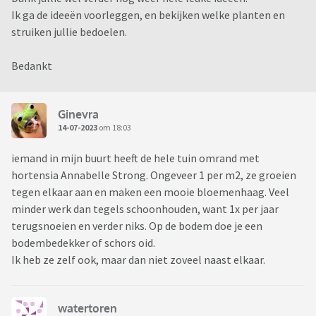
Ik ga de ideeën voorleggen, en bekijken welke planten en
struiken jullie bedoelen.
Bedankt
Ginevra
14-07-2023
om 18:03
iemand in mijn buurt heeft de hele tuin omrand met
hortensia Annabelle Strong. Ongeveer 1 per m2, ze groeien
tegen elkaar aan en maken een mooie bloemenhaag. Veel
minder werk dan tegels schoonhouden, want 1x per jaar
terugsnoeien en verder niks. Op de bodem doe je een
bodembedekker of schors oid.
Ik heb ze zelf ook, maar dan niet zoveel naast elkaar.
watertoren