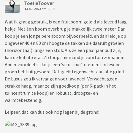
ToetieToover
14-07-2023
om 17:02
Wat ik graag gebruik, is een fruitboom geleid als levend laag
hekje. Met één boom overbrug je makkelijk twee meter. Dan
koop je een jonge perenboom bijvoorbeeld, en dan leid je op
ongeveer 40 en 80 cm hoogte de takken die daaruit groeien
(horizontaal) langs een stok. Als ze een paar jaar oud zijn,
kan de leihulp eraf. Zo loopt niemand je voortuin zomaar in.
Ander voordeel is dat je een ‘structuur’-element in levend
groen hebt uitgevoerd. Dat geeft tegenwicht aan alle grind.
De buxus zou ik vervangen voor lavendel. Verwacht geen
strakke haag, maar ze zijn goedkoop (per 6-pack in het
tuincentrum te koop) en robuust, droogte- en
warmtebestendig.
Leipeer, dat kan dus ook nog lager bij de grond: