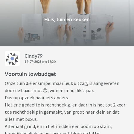
Huis, tuin en keuken
Cindy79
14-07-2023
om 15:20
Voortuin lowbudget
Onze tuin die er simpel maar leuk uitzag, is aangevreten
door de buxus mot😡, wonen er nu dik 2 jaar.
Dus nu opzoek naar iets anders.
Het ene gedeelte is rechthoekig, en daar in is het tot 2 keer
toe rechthoekig in gemaakt, van groot naar klein en dat
alles met buxus.
Allemaal grind, en in het midden een boom op stam,
hopelijk heeft deze het overleefd door de hitte.