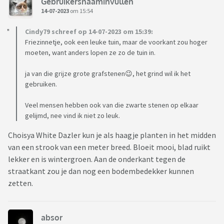
Gebruikersnaaminvullen
14-07-2023
om 15:54
Cindy79 schreef op 14-07-2023 om 15:39:
Friezinnetje, ook een leuke tuin, maar de voorkant zou hoger
moeten, want anders lopen ze zo de tuin in.
ja van die grijze grote grafstenen😉, het grind wil ik het
gebruiken.
Veel mensen hebben ook van die zwarte stenen op elkaar
gelijmd, nee vind ik niet zo leuk.
Choisya White Dazler kun je als haagje planten in het midden
van een strook van een meter breed. Bloeit mooi, blad ruikt
lekker en is wintergroen. Aan de onderkant tegen de
straatkant zou je dan nog een bodembedekker kunnen
zetten.
absor