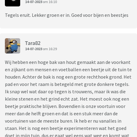
14-07-2023
om 16:10
Tegels eruit. Lekker groen er in. Goed voor bijen en beestjes
Tara82
14-07-2023
om 16:29
Wij hebben een hoge bak van hout gemaakt aan de voorkant
en zijkant om mensen en voetballen een beetje uit de tuin te
houden. Achter de bak is nog een grote rechthoek grond. Het
pad en voor het raam is betegeld met grote donkere tegels.
Ik snap wel wat daar op tegen is trouwens, maar ik was die
kleine stenen en het grind echt zat. Het moest ook nog een
beetje praktische blijven. Bovendien is onze voortuin voor
meer dan de helft groen en dat is een stuk meer dan de
voortuinen van de meeste buren. Ik heb er nu vanalles in
staan. Het is nog een beetje experimenteren wat het goed
doet in mijn tuin, dus er gaat wel eens wat weg en komt wat