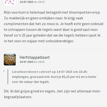
14-07-2023
om 18:19
Mijn voortuin is helemaal betegeld met bloempotten erop.
Zo makkelijk en geen omkijken naar. Ik krijg vaak
complimenten dat het zo mooi is. Je hoeft echt geen onkruid
te schrappen tussen de tegels want daar is goed spul voor.
Vanaf zo'n 25 jaar geleden dat we die tegels hebben spuit ik
in het voor en najaar met onkruidverdelger.
Herfstappeltaart
14-07-2023
om 18:26
Lieveheersbeest schreef op 14-07-2023 om 15:25:
omploegen, graszaad erin. Kost je €0,25 per m2 en is beter
voor de natuur dan tegels.
Dit. Al dat grijze grind en tegels...het zijn net allemaal mini-
begraafplaatsen.