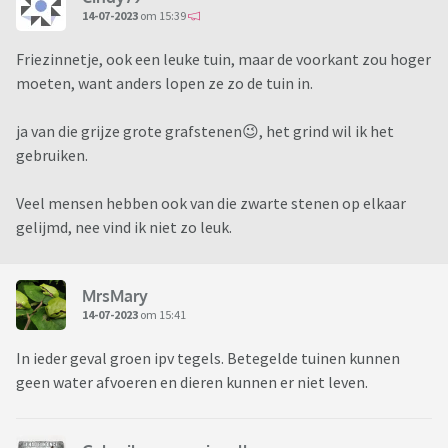
14-07-2023
om 15:39
Friezinnetje, ook een leuke tuin, maar de voorkant zou hoger
moeten, want anders lopen ze zo de tuin in.
ja van die grijze grote grafstenen😉, het grind wil ik het
gebruiken.
Veel mensen hebben ook van die zwarte stenen op elkaar
gelijmd, nee vind ik niet zo leuk.
MrsMary
14-07-2023
om 15:41
In ieder geval groen ipv tegels. Betegelde tuinen kunnen
geen water afvoeren en dieren kunnen er niet leven.