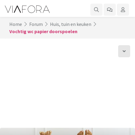
Home
Forum
Huis, tuin en keuken
Vochtig wc papier doorspoelen