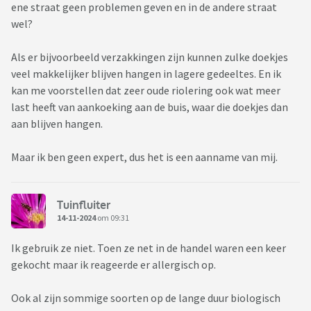
ene straat geen problemen geven en in de andere straat
wel?
Als er bijvoorbeeld verzakkingen zijn kunnen zulke doekjes
veel makkelijker blijven hangen in lagere gedeeltes. En ik
kan me voorstellen dat zeer oude riolering ook wat meer
last heeft van aankoeking aan de buis, waar die doekjes dan
aan blijven hangen.
Maar ik ben geen expert, dus het is een aanname van mij.
Tuinfluiter
14-11-2024
om 09:31
Ik gebruik ze niet. Toen ze net in de handel waren een keer
gekocht maar ik reageerde er allergisch op.
Ook al zijn sommige soorten op de lange duur biologisch