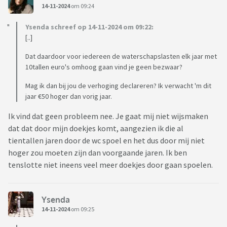
14-11-2024
om 09:24
Ysenda schreef op 14-11-2024 om 09:22:
[..]
Dat daardoor voor iedereen de waterschapslasten elk jaar met
10tallen euro's omhoog gaan vind je geen bezwaar?
Mag ik dan bij jou de verhoging declareren? Ik verwacht 'm dit
jaar €50 hoger dan vorig jaar.
Ik vind dat geen probleem nee. Je gaat mij niet wijsmaken
dat dat door mijn doekjes komt, aangezien ik die al
tientallen jaren door de wc spoel en het dus door mij niet
hoger zou moeten zijn dan voorgaande jaren. Ik ben
tenslotte niet ineens veel meer doekjes door gaan spoelen.
Ysenda
14-11-2024
om 09:25