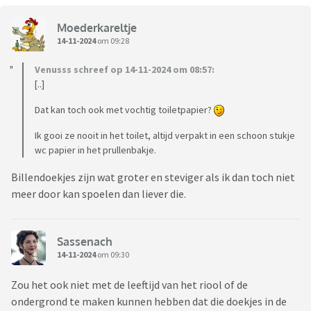
Moederkareltje
14-11-2024
om 09:28
Venusss schreef op 14-11-2024 om 08:57:
[..]
Dat kan toch ook met vochtig toiletpapier?
Ik gooi ze nooit in het toilet, altijd verpakt in een schoon stukje
wc papier in het prullenbakje.
Billendoekjes zijn wat groter en steviger als ik dan toch niet
meer door kan spoelen dan liever die.
Sassenach
14-11-2024
om 09:30
Zou het ook niet met de leeftijd van het riool of de
ondergrond te maken kunnen hebben dat die doekjes in de