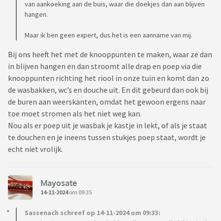
van aankoeking aan de buis, waar die doekjes dan aan blijven
hangen.
Maar ik ben geen expert, dus het is een aanname van mij.
Bij ons heeft het met de knooppunten te maken, waar ze dan
in blijven hangen en dan stroomt alle drap en poep via die
knooppunten richting het riool in onze tuin en komt dan zo
de wasbakken, wc’s en douche uit. En dit gebeurd dan ook bij
de buren aan weerskanten, omdat het gewoon ergens naar
toe moet stromen als het niet weg kan.
Nou als er poep uit je wasbak je kastje in lekt, of als je staat
te douchen en je ineens tussen stukjes poep staat, wordt je
echt niet vrolijk.
Mayosate
14-11-2024
om 09:35
Sassenach schreef op 14-11-2024 om 09:33: