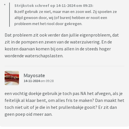
Strijkstok schreef op 14-11-2024 om 09:23:
Ikzelf gebruik ze niet, maar man en zoon wel. Zij spoelen ze
altijd gewoon door, wij (of buren) hebben er nooit een
probleem met het riool door gekregen.
Dat probleem zit ook verder dan jullie eigenprobleem, dat
zit in de pompen en zeven van de waterzuivering. En de
kosten daarvan komen bij ons allen in de steeds hoger
wordende waterschapslasten.
Mayosate
14-11-2024
om 09:28
een vochtig doekje gebruik je toch pas NA het afvegen, als je
feitelijk al klaar bent, om alles fris te maken? Dan maakt het
toch niet uit of je die in het prullenbakje gooit? Er zit dan
geen poep oid meer aan.