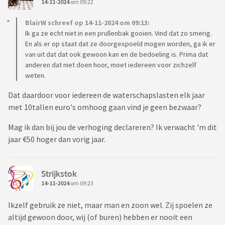
14-11-2024
om 09:22
BlairW schreef op 14-11-2024 om 09:13:
Ik ga ze echt niet in een prullenbak gooien. Vind dat zo smerig.
En als er op staat dat ze doorgespoeld mogen worden, ga ik er
van uit dat dat ook gewoon kan en de bedoeling is. Prima dat
anderen dat niet doen hoor, moet iedereen voor zichzelf
weten.
Dat daardoor voor iedereen de waterschapslasten elk jaar
met 10tallen euro's omhoog gaan vind je geen bezwaar?
Mag ik dan bij jou de verhoging declareren? Ik verwacht 'm dit
jaar €50 hoger dan vorig jaar.
Strijkstok
14-11-2024
om 09:23
Ikzelf gebruik ze niet, maar man en zoon wel. Zij spoelen ze
altijd gewoon door, wij (of buren) hebben er nooit een