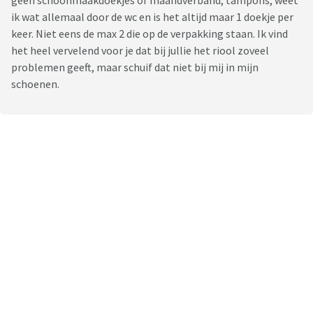
geen schoonmaakdoekjes of maandverband, tampons, weet
ik wat allemaal door de wc en is het altijd maar 1 doekje per
keer. Niet eens de max 2 die op de verpakking staan. Ik vind
het heel vervelend voor je dat bij jullie het riool zoveel
problemen geeft, maar schuif dat niet bij mij in mijn
schoenen.