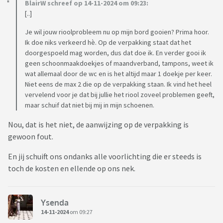
BlairW schreef op 14-11-2024 om 09:23:
[..]
Je wil jouw rioolprobleem nu op mijn bord gooien? Prima hoor.
Ik doe niks verkeerd hè. Op de verpakking staat dat het
doorgespoeld mag worden, dus dat doe ik. En verder gooi ik
geen schoonmaakdoekjes of maandverband, tampons, weet ik
wat allemaal door de wc en is het altijd maar 1 doekje per keer.
Niet eens de max 2 die op de verpakking staan. Ik vind het heel
vervelend voor je dat bij jullie het riool zoveel problemen geeft,
maar schuif dat niet bij mij in mijn schoenen.
Nou, dat is het niet, de aanwijzing op de verpakking is
gewoon fout.
En jij schuift ons ondanks alle voorlichting die er steeds is
toch de kosten en ellende op ons nek.
Ysenda
14-11-2024
om 09:27