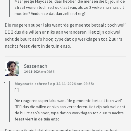
Maar jeetje Mayosate, daar hebben die mensen die bij jou in de
straat wonen toch zelf ook last van, als ze 2 weken hun huis uit
moeten? Vinden ze dat dan zelf niet erg?
Die reageren super laks want ‘de gemeente betaalt toch wel’
🤷🏻‍♀️ dus die willen er niks aan veranderen. Het zijn ook wel
echt de buurt aso’s hoor, type dat op werkdagen tot 2 uur ‘s
nachts feest viert in de tuin enzo.
Sassenach
14-11-2024
om 09:36
Mayosate schreef op 14-11-2024 om 09:35:
[..]
Die reageren super laks want ‘de gemeente betaalt toch wel’
🤷🏻‍♀️ dus die willen er niks aan veranderen. Het zijn ook wel echt
de buurt aso’s hoor, type dat op werkdagen tot 2 uur ‘s nachts
feest viert in de tuin enzo.
Dan snap ik niet dat de gemeente hen geen boete oplegt.