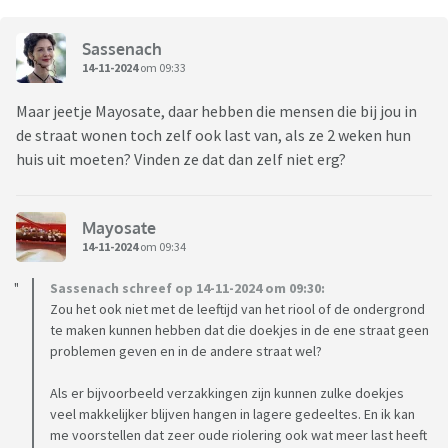
Sassenach
14-11-2024
om 09:33
Maar jeetje Mayosate, daar hebben die mensen die bij jou in
de straat wonen toch zelf ook last van, als ze 2 weken hun
huis uit moeten? Vinden ze dat dan zelf niet erg?
Mayosate
14-11-2024
om 09:34
Sassenach schreef op 14-11-2024 om 09:30:
Zou het ook niet met de leeftijd van het riool of de ondergrond
te maken kunnen hebben dat die doekjes in de ene straat geen
problemen geven en in de andere straat wel?
Als er bijvoorbeeld verzakkingen zijn kunnen zulke doekjes
veel makkelijker blijven hangen in lagere gedeeltes. En ik kan
me voorstellen dat zeer oude riolering ook wat meer last heeft