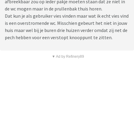
afbreekbaar zou op ieder pakje moeten staan dat ze niet in
de wc mogen maar in de prullenbak thuis horen.
Dat kun je als gebruiker vies vinden maar wat ik echt vies vind
is een overstromende wc. Misschien gebeurt het niet in jouw
huis maar wel bij je buren drie huizen verder omdat zij net de
pech hebben voor een verstopt knooppunt te zitten.
▼ Ad by Refinery89