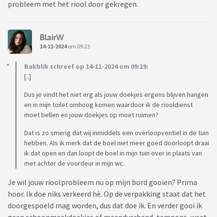
probleem met het riool door gekregen.
BlairW
14-11-2024
om 09:23
Bakblik schreef op 14-11-2024 om 09:19:
[..]
Dus je vindt het niet erg als jouw doekjes ergens blijven hangen
en in mijn toilet omhoog komen waardoor ik de riooldienst
moet bellen en jouw doekjes op moet ruimen?
Dat is zo smerig dat wij inmiddels een overloopventiel in de tuin
hebben. Als ik merk dat de boel niet meer goed doorloopt draai
ik dat open en dan loopt de boel in mijn tuin over in plaats van
met achter de voordeur in mijn wc.
Je wil jouw rioolprobleem nu op mijn bord gooien? Prima
hoor. Ik doe niks verkeerd hè. Op de verpakking staat dat het
doorgespoeld mag worden, dus dat doe ik. En verder gooi ik