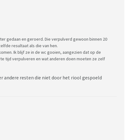
water gedaan en geroerd. Die verpulverd gewoon binnen 20
lfde resultaat als die van hen.
komen. Ik blijf ze in de wc gooien, aangezien dat op de
rte tijd verpulveren en wat anderen doen moeten ze zelf
r andere resten die niet door het riool gespoeld