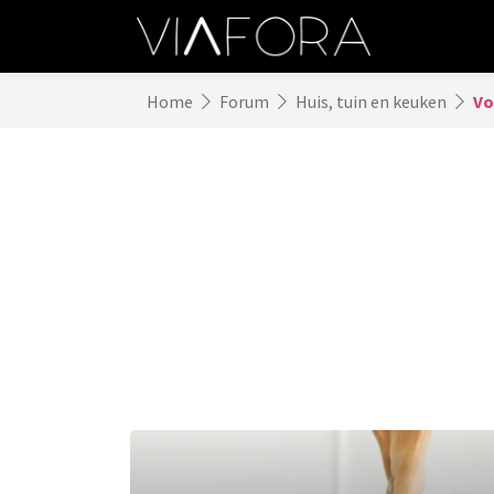
Home
Forum
Huis, tuin en keuken
Vo