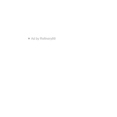
▼ Ad by Refinery89