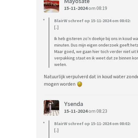
Mayosate
15-11-2024
om 08:19
BlairW schreef op 15-11-2024 om 08:02:
[..]
Ik heb gisteren zo’n doekje bij ons in koud 
minuten. Dus mijn eigen onderzoek geeft hetze
Maar goed, we gaan hier toch verder niet uit 
verpakking staat en ik weet dat ze binnen ko
weten.
Natuurlijk verpulverd dat in koud water zonde
mogen worden
Ysenda
15-11-2024
om 08:23
BlairW schreef op 15-11-2024 om 08:02:
[..]