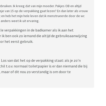
ebruiken. Ik kreeg dat van mijn moeder. Pakjes OB en altijd
sje van 15 op de verpakking gaat lezen? En dan later als vrouw
at en heb het mijn hele leven dat ik menstrueerde door de wc
anders weet ik uit ervaring.
d alle verpakkingen in de badkamer als ik aan het
 ik ben ook zo iemand die altijd de gebruiksaanwijzing
oor het eerst gebruik.
Los van dat het op de verpakking staat: als je zo'n
hil t.o.v. normaal toiletpapier is er dan niemand die bij
 maar of dit nou zo verstandig is om door te