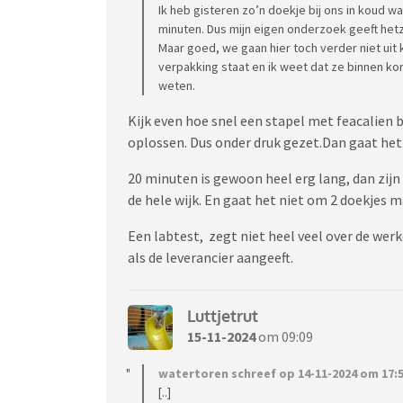
Ik heb gisteren zo’n doekje bij ons in koud 
minuten. Dus mijn eigen onderzoek geeft hetze
Maar goed, we gaan hier toch verder niet uit 
verpakking staat en ik weet dat ze binnen ko
weten.
Kijk even hoe snel een stapel met feacalien 
oplossen. Dus onder druk gezet.Dan gaat het 
20 minuten is gewoon heel erg lang, dan zijn
de hele wijk. En gaat het niet om 2 doekjes
Een labtest, zegt niet heel veel over de werke
als de leverancier aangeeft.
Luttjetrut
15-11-2024
om 09:09
watertoren schreef op 14-11-2024 om 17:5
[..]