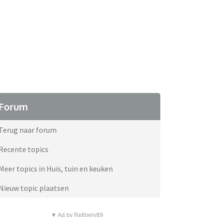
Forum
Terug naar forum
Recente topics
Meer topics in Huis, tuin en keuken
Nieuw topic plaatsen
▼ Ad by Refinery89