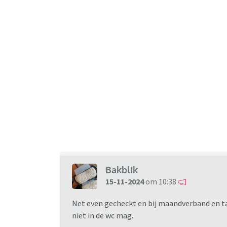
Bakblik
15-11-2024
om 10:38
Net even gecheckt en bij maandverband en t
niet in de wc mag.