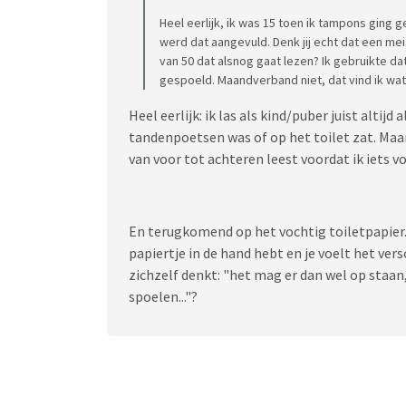
Heel eerlijk, ik was 15 toen ik tampons ging g
werd dat aangevuld. Denk jij echt dat een mei
van 50 dat alsnog gaat lezen? Ik gebruikte d
gespoeld. Maandverband niet, dat vind ik wat 
Heel eerlijk: ik las als kind/puber juist altij
tandenpoetsen was of op het toilet zat. Maar
van voor tot achteren leest voordat ik iets v
En terugkomend op het vochtig toiletpapier. 
papiertje in de hand hebt en je voelt het versc
zichzelf denkt: "het mag er dan wel op staan,
spoelen..."?