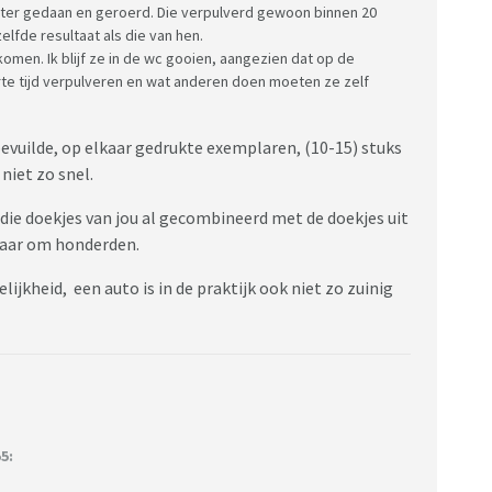
water gedaan en geroerd. Die verpulverd gewoon binnen 20
lfde resultaat als die van hen.
komen. Ik blijf ze in de wc gooien, aangezien dat op de
rte tijd verpulveren en wat anderen doen moeten ze zelf
bevuilde, op elkaar gedrukte exemplaren, (10-15) stuks
niet zo snel.
 die doekjes van jou al gecombineerd met de doekjes uit
 maar om honderden.
lijkheid, een auto is in de praktijk ook niet zo zuinig
5: