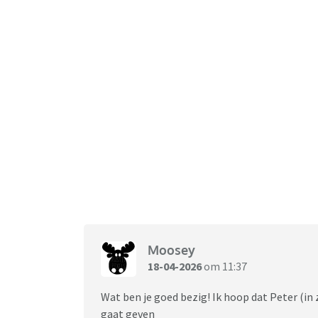
Moosey
18-04-2026
om 11:37
Wat ben je goed bezig! Ik hoop dat Peter (in 
gaat geven