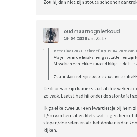
Zou hij dan niet zijn stoute schoenen aantr
oudmaarnognietkoud
19-04-2026
om 22:17
Beterlaat2021! schreef op 19-04-2026 om 1
Als je nou in de huiskamer gaat zitten en zijn
Misschien een lekker ruikend blikje in de huis
Zou hij dan niet zijn stoute schoenen aantre
De deur van zijn kamer staat al drie weken o
zo vaak. Laatst had hij onder de salontafel 
Ik ga elke twee uur een kwartiertje bij hem z
1,5m van hem af en klets wat tegen hem of ik
slapen/doezelen en als het donker is dan komt
kijken.