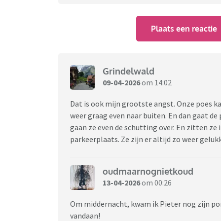
Plaats een reactie
Grindelwald
09-04-2026
om 14:02
Dat is ook mijn grootste angst. Onze poes k
weer graag even naar buiten. En dan gaat de 
gaan ze even de schutting over. En zitten ze i
parkeerplaats. Ze zijn er altijd zo weer gelukki
oudmaarnognietkoud
13-04-2026
om 00:26
Om middernacht, kwam ik Pieter nog zijn por
vandaan!