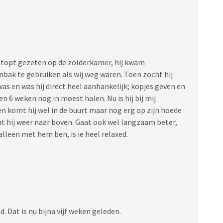
rstopt gezeten op de zolderkamer, hij kwam
nbak te gebruiken als wij weg waren. Toen zocht hij
as en was hij direct heel aanhankelijk; kopjes geven en
en 6 weken nog in moest halen. Nu is hij bij mij
n komt hij wel in de buurt maar nog erg op zijn hoede
cht hij weer naar boven. Gaat ook wel langzaam beter,
 alleen met hem ben, is ie heel relaxed.
d. Dat is nu bijna vijf weken geleden.