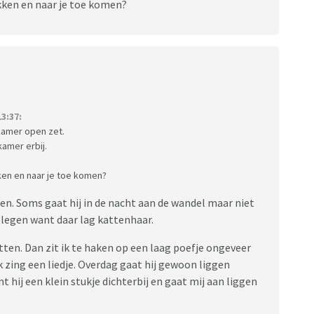
ekken en naar je toe komen?
3:37:
 kamer open zet.
kamer erbij.
kken en naar je toe komen?
pen. Soms gaat hij in de nacht aan de wandel maar niet
gelegen want daar lag kattenhaar.
itten. Dan zit ik te haken op een laag poefje ongeveer
 zing een liedje. Overdag gaat hij gewoon liggen
 hij een klein stukje dichterbij en gaat mij aan liggen