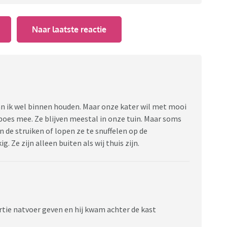
Naar laatste reactie
an ik wel binnen houden. Maar onze kater wil met mooi
poes mee. Ze blijven meestal in onze tuin. Maar soms
n de struiken of lopen ze te snuffelen op de
g. Ze zijn alleen buiten als wij thuis zijn.
tie natvoer geven en hij kwam achter de kast