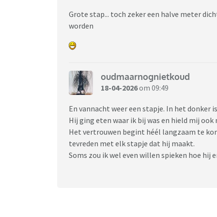
Grote stap... toch zeker een halve meter dich
worden
oudmaarnognietkoud
18-04-2026
om 09:49
En vannacht weer een stapje. In het donker is
Hij ging eten waar ik bij was en hield mij ook 
Het vertrouwen begint héél langzaam te kome
tevreden met elk stapje dat hij maakt.
Soms zou ik wel even willen spieken hoe hij e