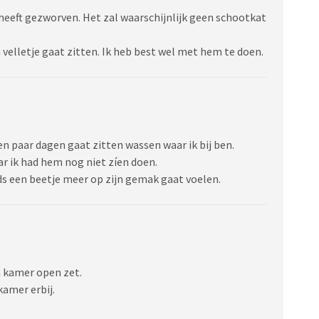
 heeft gezworven. Het zal waarschijnlijk geen schootkat
jn velletje gaat zitten. Ik heb best wel met hem te doen.
een paar dagen gaat zitten wassen waar ik bij ben.
r ik had hem nog niet zíen doen.
eeds een beetje meer op zijn gemak gaat voelen.
jn kamer open zet.
skamer erbij.