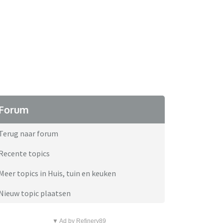
Forum
Terug naar forum
Recente topics
Meer topics in Huis, tuin en keuken
Nieuw topic plaatsen
▼ Ad by Refinery89