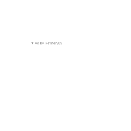
▼ Ad by Refinery89