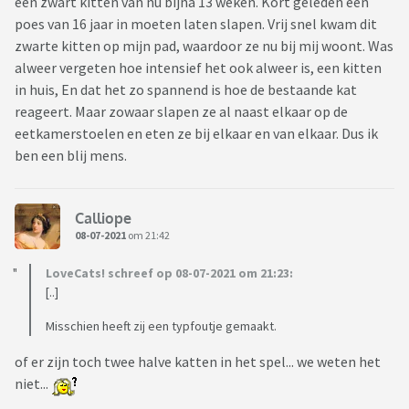
een zwart kitten van nu bijna 13 weken. Kort geleden een
poes van 16 jaar in moeten laten slapen. Vrij snel kwam dit
zwarte kitten op mijn pad, waardoor ze nu bij mij woont. Was
alweer vergeten hoe intensief het ook alweer is, een kitten
in huis, En dat het zo spannend is hoe de bestaande kat
reageert. Maar zowaar slapen ze al naast elkaar op de
eetkamerstoelen en eten ze bij elkaar en van elkaar. Dus ik
ben een blij mens.
Calliope
08-07-2021
om 21:42
LoveCats! schreef op 08-07-2021 om 21:23:
[..]
Misschien heeft zij een typfoutje gemaakt.
of er zijn toch twee halve katten in het spel... we weten het
niet...