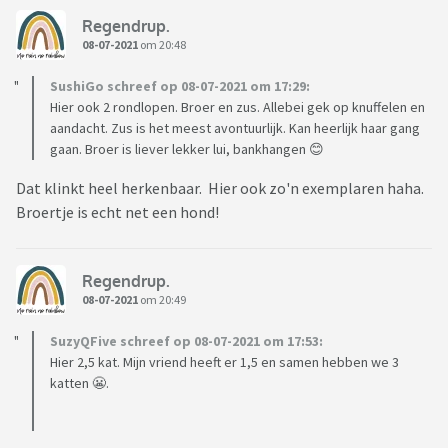
Regendrup.
08-07-2021
om 20:48
SushiGo schreef op 08-07-2021 om 17:29:
Hier ook 2 rondlopen. Broer en zus. Allebei gek op knuffelen en
aandacht. Zus is het meest avontuurlijk. Kan heerlijk haar gang
gaan. Broer is liever lekker lui, bankhangen 😊
Dat klinkt heel herkenbaar. Hier ook zo'n exemplaren haha.
Broertje is echt net een hond!
Regendrup.
08-07-2021
om 20:49
SuzyQFive schreef op 08-07-2021 om 17:53:
Hier 2,5 kat. Mijn vriend heeft er 1,5 en samen hebben we 3
katten 😬.