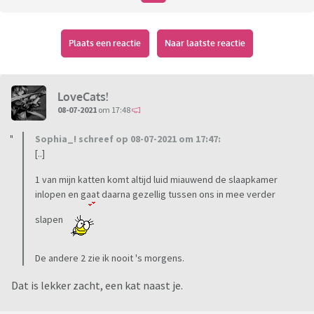
Plaats een reactie
Naar laatste reactie
LoveCats!
08-07-2021
om 17:48
Sophia_! schreef op 08-07-2021 om 17:47:
[..]
1 van mijn katten komt altijd luid miauwend de slaapkamer
inlopen en gaat daarna gezellig tussen ons in mee verder
slapen
De andere 2 zie ik nooit 's morgens.
Dat is lekker zacht, een kat naast je.