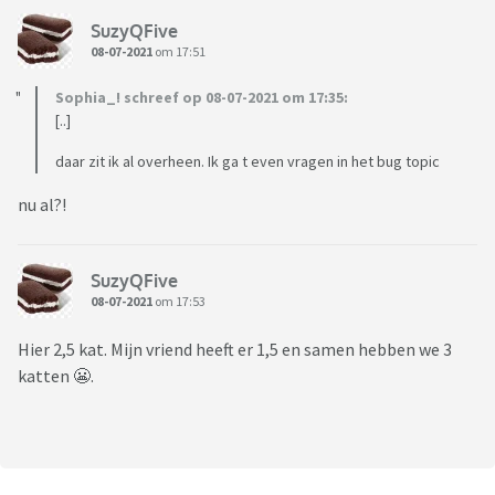
SuzyQFive
08-07-2021
om 17:51
Sophia_! schreef op 08-07-2021 om 17:35:
[..]
daar zit ik al overheen. Ik ga t even vragen in het bug topic
nu al?!
SuzyQFive
08-07-2021
om 17:53
Hier 2,5 kat. Mijn vriend heeft er 1,5 en samen hebben we 3
katten 😬.