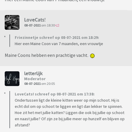
LoveCats!
08-07-2021
om 18:30
Friezinnetje schreef op 08-07-2021 om 18:29:
Hier een Maine Coon van 7 maanden, een vrouwtje
Maine Coons hebben een prachtige vacht.
letterlijk
Moderator
08-07-2021
om 20:05
LoveCats! schreef op 08-07-2021 om 17:38:
Ondertussen ligt de kleine kitten weer op mijn schoot. Hij is
echt dol om op schoot te liggen en ligt dan lekker te spinnen.
Hoe zit het met jullie katten? Liggen die ook bij jullie op schoot
en naast jullie? Of zijn ze bij jullie meer op hunzelf en blijven op
afstand?