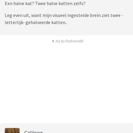
Een halve kat? Twee halve katten zelfs?
Leg even uit, want mijn visueel ingestelde brein ziet twee -
letterlijk- gehalveerde katten..
▼ Ad by Refinery89
Calliope