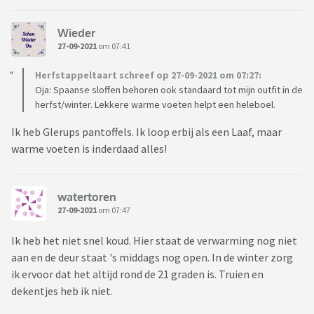
Wieder
27-09-2021
om 07:41
Herfstappeltaart schreef op 27-09-2021 om 07:27:
Oja: Spaanse sloffen behoren ook standaard tot mijn outfit in de
herfst/winter. Lekkere warme voeten helpt een heleboel.
Ik heb Glerups pantoffels. Ik loop erbij als een Laaf, maar
warme voeten is inderdaad alles!
watertoren
27-09-2021
om 07:47
Ik heb het niet snel koud. Hier staat de verwarming nog niet
aan en de deur staat 's middags nog open. In de winter zorg
ik ervoor dat het altijd rond de 21 graden is. Truien en
dekentjes heb ik niet.