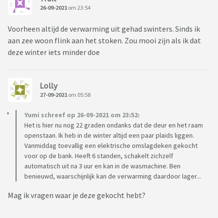
26-09-2021
om 23:54
Voorheen altijd de verwarming uit gehad swinters. Sinds ik
aan zee woon flink aan het stoken. Zou mooi zijn als ik dat
deze winter iets minder doe
Lolly
27-09-2021
om 05:58
Yumi schreef op 26-09-2021 om 23:52:
Het is hier nu nog 22 graden ondanks dat de deur en het raam
openstaan. Ik heb in de winter altijd een paar plaids liggen.
Vanmiddag toevallig een elektrische omslagdeken gekocht
voor op de bank. Heeft 6 standen, schakelt zichzelf
automatisch uit na 3 uur en kan in de wasmachine. Ben
benieuwd, waarschijnlijk kan de verwarming daardoor lager...
Mag ik vragen waar je deze gekocht hebt?