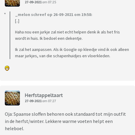
27-09-2021
om 07:25
_melon schreef op 26-09-2021 om 19:58:
[..]
Haha nou een jurkje zal niet echt helpen denk ik als het fris
wordt in huis. Ik bedoel een dekentje.
Ik zal het aanpassen. Als ik Google op kleedje vind ik ook alleen
maar jurkjes, van die schapenhuidjes en vloerkleden.
Herfstappeltaart
27-09-2021
om 07:27
Oja: Spaanse sloffen behoren ook standaard tot mijn outfit
in de herfst/winter. Lekkere warme voeten helpt een
heleboel.