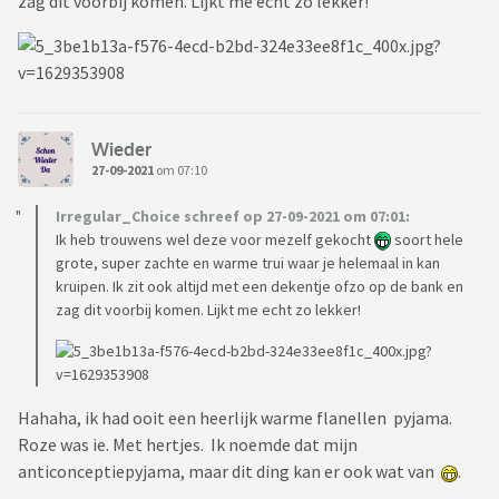
zag dit voorbij komen. Lijkt me echt zo lekker!
Wieder
27-09-2021
om 07:10
Irregular_Choice schreef op 27-09-2021 om 07:01:
Ik heb trouwens wel deze voor mezelf gekocht
soort hele
grote, super zachte en warme trui waar je helemaal in kan
kruipen. Ik zit ook altijd met een dekentje ofzo op de bank en
zag dit voorbij komen. Lijkt me echt zo lekker!
Hahaha, ik had ooit een heerlijk warme flanellen pyjama.
Roze was ie. Met hertjes. Ik noemde dat mijn
anticonceptiepyjama, maar dit ding kan er ook wat van
.