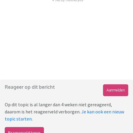
▼ Ad by Refinery89
Reageer op dit bericht
Aanmelden
Op dit topic is al langer dan 4 weken niet gereageerd,
daarom is het reageerveld verborgen.
Je kan ook een nieuw
topic starten
.
Reageerveld tonen