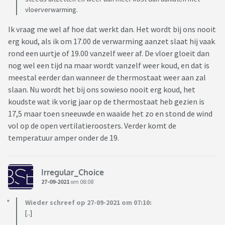
vloerverwarming.
Ik vraag me wel af hoe dat werkt dan. Het wordt bij ons nooit
erg koud, als ik om 17.00 de verwarming aanzet slaat hij vaak
rond een uurtje of 19.00 vanzelf weer af. De vloer gloeit dan
nog wel een tijd na maar wordt vanzelf weer koud, en dat is
meestal eerder dan wanneer de thermostaat weer aan zal
slaan. Nu wordt het bij ons sowieso nooit erg koud, het
koudste wat ik vorig jaar op de thermostaat heb gezien is
17,5 maar toen sneeuwde en waaide het zo en stond de wind
vol op de open vertilatieroosters. Verder komt de
temperatuur amper onder de 19.
Irregular_Choice
27-09-2021
om 08:08
Wieder schreef op 27-09-2021 om 07:10:
[..]