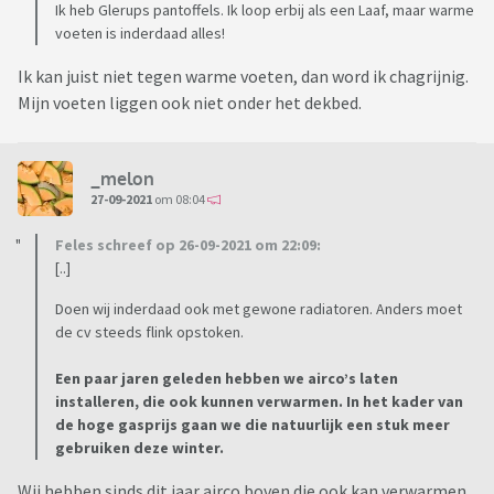
Ik heb Glerups pantoffels. Ik loop erbij als een Laaf, maar warme
voeten is inderdaad alles!
Ik kan juist niet tegen warme voeten, dan word ik chagrijnig.
Mijn voeten liggen ook niet onder het dekbed.
_melon
27-09-2021
om 08:04
Feles schreef op 26-09-2021 om 22:09:
[..]
Doen wij inderdaad ook met gewone radiatoren. Anders moet
de cv steeds flink opstoken.
Een paar jaren geleden hebben we airco’s laten
installeren, die ook kunnen verwarmen. In het kader van
de hoge gasprijs gaan we die natuurlijk een stuk meer
gebruiken deze winter.
Wij hebben sinds dit jaar airco boven die ook kan verwarmen