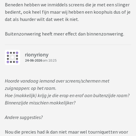
Beneden hebben we inmiddels screens die je met een slinger
bedient, ook heel fijn maar wij hebben een koophuis dus of je
dat als huurder wilt dat weet ik niet.
Buitenzonwering heeft meer effect dan binnenzonwering.
rionyriony
24-06-2026
om 10:25
Hoorde vandaag iemand over screens/schermen met
zuignappen: op het raam.
Hoe (makkelijk) krijg je die erop en eraf aan buitenzijde raam?
Binnenzijde misschien makkelijker?
Andere suggesties?
Nou die precies had ik dan niet maar wel tourniquetten voor