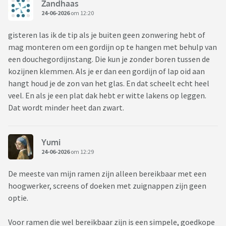
Zandhaas
24-06-2026
om 12:20
gisteren las ik de tip als je buiten geen zonwering hebt of
mag monteren om een gordijn op te hangen met behulp van
een douchegordijnstang. Die kun je zonder boren tussen de
kozijnen klemmen. Als je er dan een gordijn of lap oid aan
hangt houd je de zon van het glas. En dat scheelt echt heel
veel. En als je een plat dak hebt er witte lakens op leggen.
Dat wordt minder heet dan zwart.
Yumi
24-06-2026
om 12:29
De meeste van mijn ramen zijn alleen bereikbaar met een
hoogwerker, screens of doeken met zuignappen zijn geen
optie.
Voor ramen die wel bereikbaar zijn is een simpele, goedkope