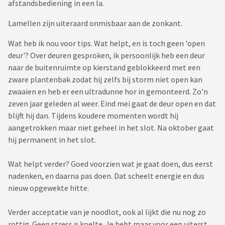
afstandsbediening in een la.
Lamellen zijn uiteraard onmisbaar aan de zonkant.
Wat heb ik nou voor tips. Wat helpt, en is toch geen 'open
deur'? Over deuren gesproken, ik persoonlijk heb een deur
naar de buitenruimte op kierstand geblokkeerd met een
zware plantenbak zodat hij zelfs bij storm niet open kan
zwaaien en heb er een ultradunne hor in gemonteerd. Zo'n
zeven jaar geleden al weer. Eind mei gaat de deur open en dat
blijft hij dan. Tijdens koudere momenten wordt hij
aangetrokken maar niet geheel in het slot. Na oktober gaat
hij permanent in het slot.
Wat helpt verder? Goed voorzien wat je gaat doen, dus eerst
nadenken, en daarna pas doen. Dat scheelt energie en dus
nieuw opgewekte hitte.
Verder acceptatie van je noodlot, ook al lijkt die nu nog zo
rottig. Geen stress = koelte. Je hebt maar voor een uiterst