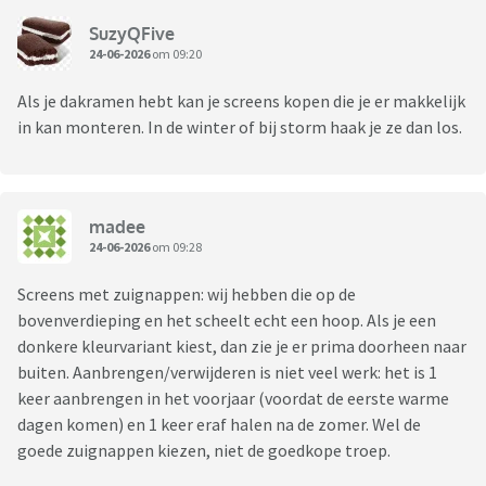
SuzyQFive
24-06-2026
om 09:20
Als je dakramen hebt kan je screens kopen die je er makkelijk
in kan monteren. In de winter of bij storm haak je ze dan los.
madee
24-06-2026
om 09:28
Screens met zuignappen: wij hebben die op de
bovenverdieping en het scheelt echt een hoop. Als je een
donkere kleurvariant kiest, dan zie je er prima doorheen naar
buiten. Aanbrengen/verwijderen is niet veel werk: het is 1
keer aanbrengen in het voorjaar (voordat de eerste warme
dagen komen) en 1 keer eraf halen na de zomer. Wel de
goede zuignappen kiezen, niet de goedkope troep.