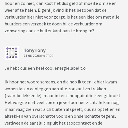
hoor en zo niet, dan kost het dus geld of moeite om ze er
weer af te halen. Eigenlijk vind ik het bezopen dat de
verhuurder hier niet voor zorgt. Is het een idee om met alle
huurders een verzoek te doen bij de verhuurder om
zonwering aan de buitenkant aan te brengen?
rionyriony
24-06-2026
om 07:00
Je hebt dus een heel cool energielabel t.o.
Ik hoor het woord screens, en die heb ik toen ik hier kwam
wonen laten aanleggen aan alle zonkantvertrekken
(raambedekkende), maar in feite hooguit drie keer gebruikt.
Het voegde niet veel toe en je verloor het zicht. Je kan nog
maar vaag zien wat zich buiten afspeelt, dus na optellen en
aftrekken van overschatte voors en onderschatte tegens,
verdween de aansluiting uit het stopcontact en de