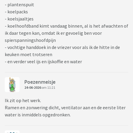
- plantenspuit
- koelpacks
- koelsjaaltjes
- koelhoofdband kimt vandaag binnen, al is het afwachten of
ik daar tegen kan, omdat ik er gevoelig ben voor
spierspanningshoofdpijn
- vochtige handdoek in de vriezer voor als ik de hitte in de
keuken moet trotseren
- en verder veel ijs en ijskoffie en water
Poezenmeisje
24-06-2026
om 11:21
Ik zit op het werk.
Ramen en zonwering dicht, ventilator aan en de eerste liter
water is inmiddels opgedronken.