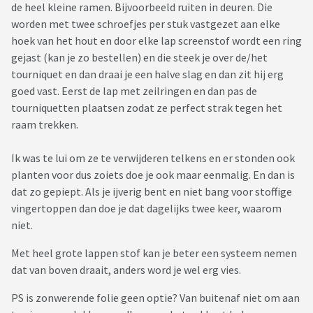
de heel kleine ramen. Bijvoorbeeld ruiten in deuren. Die
worden met twee schroefjes per stuk vastgezet aan elke
hoek van het hout en door elke lap screenstof wordt een ring
gejast (kan je zo bestellen) en die steek je over de/het
tourniquet en dan draai je een halve slag en dan zit hij erg
goed vast. Eerst de lap met zeilringen en dan pas de
tourniquetten plaatsen zodat ze perfect strak tegen het
raam trekken.
Ik was te lui om ze te verwijderen telkens en er stonden ook
planten voor dus zoiets doe je ook maar eenmalig. En dan is
dat zo gepiept. Als je ijverig bent en niet bang voor stoffige
vingertoppen dan doe je dat dagelijks twee keer, waarom
niet.
Met heel grote lappen stof kan je beter een systeem nemen
dat van boven draait, anders word je wel erg vies.
PS is zonwerende folie geen optie? Van buitenaf niet om aan