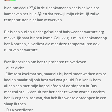
hier inmiddels 27,6 in de slaapkamer en dat is de koelste
kamer van het huid 😭 en dat terwijl mijn zieke lijf zulke
temperaturen niet kan verwerken.
Dit is een oud en slecht geïsoleerd huis waar de warmte erg
makkelijk naar binnen komt. Gelukkig is mijn slaapkamer op
het Noorden, al verliest die met deze temperaturen ook
ruim van de warmte.
Wat ik doe/heb om het te proberen te overleven
- alles dicht
-Climsom koelmatras, maar als hij hard moet werken om te
koelen maakt hij ook best wel wat geluid. Dus kan ik hem
alleen aan met mijn koptelefoon of oordoppen in. Dus
meestal stel ik dat uit tot het echt te warm wordt.'s nachts
heb ik er geen last van, dan heb ik sowieso oordoppen in een
slaap ik toch.
- Duux ventilator