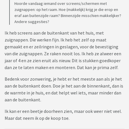
Hoorde vandaag iemand over screens/schermen met
zuignappen: op het raam. Hoe (makkelijk) krijg je die erop en
eraf aan buitenzijde raam? Binnenzijde misschien makkelijker?
Andere suggesties?
Ik heb screens aan de buitenkant van het huis, met
zuignappen. Die werken fijn. Ik heb het zelf op maat
gemaakt en er zeilringen in geslagen, voor de bevestiging
van die zuignappen. Ze raken nooit los. Ik heb ze alweer een
jaar of 4 en ze zien eruit als nieuw. Dit is stukken goedkoper
dan ze te laten maken en monteren. Dat kan je prima zelf.
Bedenk voor zonwering, je hebt er het meeste aan als je het
aan de buitenkant doen. Doe je het aan de binnenkant, dan is
de warmte in je huis, en dat helpt wel iets, maar minder dan
aan de buitenkant.
Ik kan er een beetje doorheen zien, maar ook weer niet veel.
Maar dat neem ik op de koop toe.