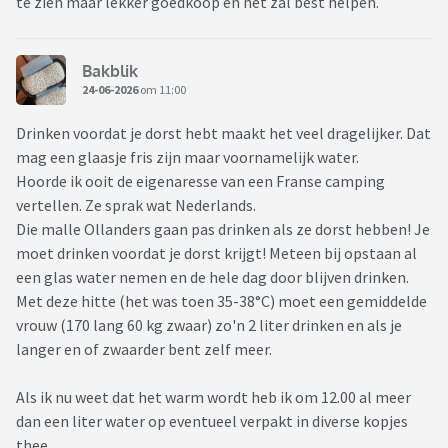
te zien maar lekker goedkoop en het zal best helpen.
Bakblik
24-06-2026
om 11:00
Drinken voordat je dorst hebt maakt het veel dragelijker. Dat
mag een glaasje fris zijn maar voornamelijk water.
Hoorde ik ooit de eigenaresse van een Franse camping
vertellen. Ze sprak wat Nederlands.
Die malle Ollanders gaan pas drinken als ze dorst hebben! Je
moet drinken voordat je dorst krijgt! Meteen bij opstaan al
een glas water nemen en de hele dag door blijven drinken.
Met deze hitte (het was toen 35-38°C) moet een gemiddelde
vrouw (170 lang 60 kg zwaar) zo'n 2 liter drinken en als je
langer en of zwaarder bent zelf meer.
Als ik nu weet dat het warm wordt heb ik om 12.00 al meer
dan een liter water op eventueel verpakt in diverse kopjes
thee.