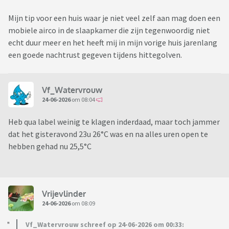
Mijn tip voor een huis waar je niet veel zelf aan mag doen een
mobiele airco in de slaapkamer die zijn tegenwoordig niet
echt duur meer en het heeft mij in mijn vorige huis jarenlang
een goede nachtrust gegeven tijdens hittegolven.
Vf_Watervrouw
24-06-2026
om 08:04
Heb qua label weinig te klagen inderdaad, maar toch jammer
dat het gisteravond 23u 26°C was en na alles uren open te
hebben gehad nu 25,5°C
Vrijevlinder
24-06-2026
om 08:09
Vf_Watervrouw schreef op 24-06-2026 om 00:33: