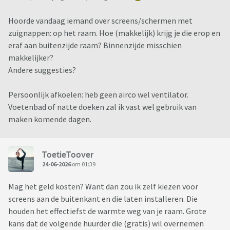
Hoorde vandaag iemand over screens/schermen met
zuignappen: op het raam. Hoe (makkelijk) krijg je die erop en
eraf aan buitenzijde raam? Binnenzijde misschien
makkelijker?
Andere suggesties?
Persoonlijk afkoelen: heb geen airco wel ventilator.
Voetenbad of natte doeken zal ik vast wel gebruik van
maken komende dagen.
ToetieToover
24-06-2026
om 01:39
Mag het geld kosten? Want dan zou ik zelf kiezen voor
screens aan de buitenkant en die laten installeren. Die
houden het effectiefst de warmte weg van je raam. Grote
kans dat de volgende huurder die (gratis) wil overnemen