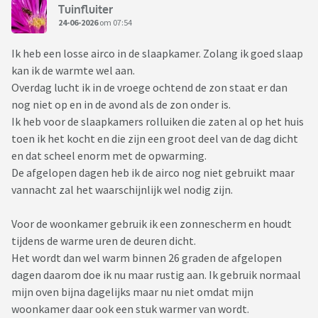
Tuinfluiter
24-06-2026
om 07:54
Ik heb een losse airco in de slaapkamer. Zolang ik goed slaap
kan ik de warmte wel aan.
Overdag lucht ik in de vroege ochtend de zon staat er dan
nog niet op en in de avond als de zon onder is.
Ik heb voor de slaapkamers rolluiken die zaten al op het huis
toen ik het kocht en die zijn een groot deel van de dag dicht
en dat scheel enorm met de opwarming.
De afgelopen dagen heb ik de airco nog niet gebruikt maar
vannacht zal het waarschijnlijk wel nodig zijn.
Voor de woonkamer gebruik ik een zonnescherm en houdt
tijdens de warme uren de deuren dicht.
Het wordt dan wel warm binnen 26 graden de afgelopen
dagen daarom doe ik nu maar rustig aan. Ik gebruik normaal
mijn oven bijna dagelijks maar nu niet omdat mijn
woonkamer daar ook een stuk warmer van wordt.