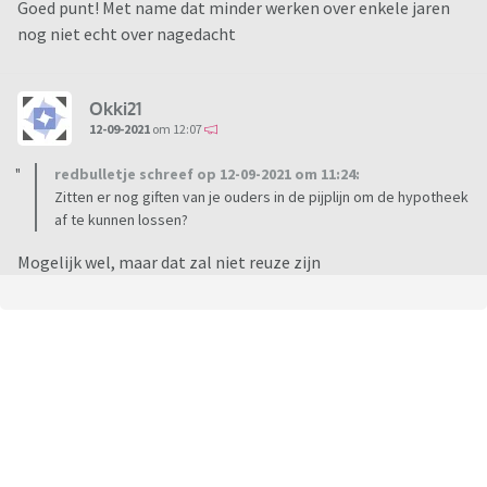
Goed punt! Met name dat minder werken over enkele jaren
nog niet echt over nagedacht
Okki21
12-09-2021
om 12:07
redbulletje schreef op 12-09-2021 om 11:24:
Zitten er nog giften van je ouders in de pijplijn om de hypotheek
af te kunnen lossen?
Mogelijk wel, maar dat zal niet reuze zijn