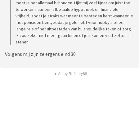
moet je het allemaal bijhouden. Lijkt mij veel fijner om juist toe
te werken naar een afbetaalde hypotheek en financiële
vrijheid, zodat je straks wat meer te besteden hebt wanneer je
met pensioen bent, zodat je geld hebt voor hobby's of een
lange reis of het uitbesteden van huishoudelijke taken of zorg.
Ik zou zeker niet meer gaan lenen of je inkomen vast zetten in
stenen.
Volgens mij zijn ze ergens eind 30
▼ Ad by Refinery89