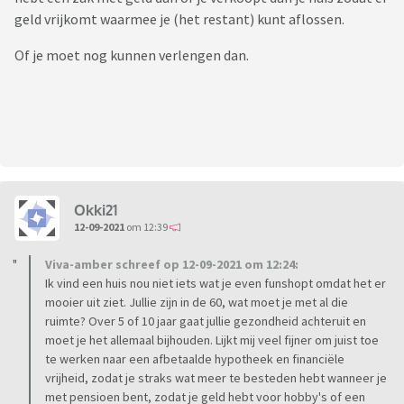
geld vrijkomt waarmee je (het restant) kunt aflossen.
Of je moet nog kunnen verlengen dan.
Okki21
12-09-2021
om 12:39
Viva-amber schreef op 12-09-2021 om 12:24:
Ik vind een huis nou niet iets wat je even funshopt omdat het er
mooier uit ziet. Jullie zijn in de 60, wat moet je met al die
ruimte? Over 5 of 10 jaar gaat jullie gezondheid achteruit en
moet je het allemaal bijhouden. Lijkt mij veel fijner om juist toe
te werken naar een afbetaalde hypotheek en financiële
vrijheid, zodat je straks wat meer te besteden hebt wanneer je
met pensioen bent, zodat je geld hebt voor hobby's of een