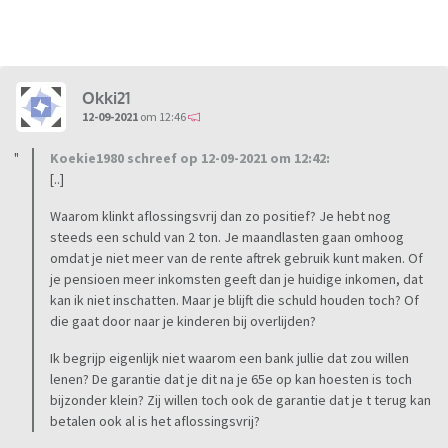
Okki21
12-09-2021
om 12:46
Koekie1980 schreef op 12-09-2021 om 12:42:
[..]
Waarom klinkt aflossingsvrij dan zo positief? Je hebt nog
steeds een schuld van 2 ton. Je maandlasten gaan omhoog
omdat je niet meer van de rente aftrek gebruik kunt maken. Of
je pensioen meer inkomsten geeft dan je huidige inkomen, dat
kan ik niet inschatten. Maar je blijft die schuld houden toch? Of
die gaat door naar je kinderen bij overlijden?
Ik begrijp eigenlijk niet waarom een bank jullie dat zou willen
lenen? De garantie dat je dit na je 65e op kan hoesten is toch
bijzonder klein? Zij willen toch ook de garantie dat je t terug kan
betalen ook al is het aflossingsvrij?