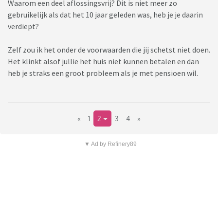
Waarom een deel aflossingsvrij? Dit is niet meer zo
gebruikelijk als dat het 10 jaar geleden was, heb je je daarin
verdiept?
Zelf zou ik het onder de voorwaarden die jij schetst niet doen.
Het klinkt alsof jullie het huis niet kunnen betalen en dan
heb je straks een groot probleem als je met pensioen wil.
«
1
2
3
4
»
▼ Ad by Refinery89