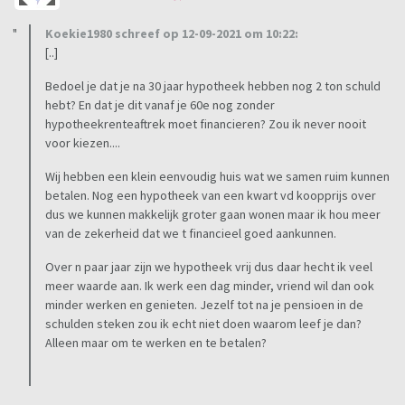
Koekie1980 schreef op 12-09-2021 om 10:22:
[..]
Bedoel je dat je na 30 jaar hypotheek hebben nog 2 ton schuld
hebt? En dat je dit vanaf je 60e nog zonder
hypotheekrenteaftrek moet financieren? Zou ik never nooit
voor kiezen....
Wij hebben een klein eenvoudig huis wat we samen ruim kunnen
betalen. Nog een hypotheek van een kwart vd koopprijs over
dus we kunnen makkelijk groter gaan wonen maar ik hou meer
van de zekerheid dat we t financieel goed aankunnen.
Over n paar jaar zijn we hypotheek vrij dus daar hecht ik veel
meer waarde aan. Ik werk een dag minder, vriend wil dan ook
minder werken en genieten. Jezelf tot na je pensioen in de
schulden steken zou ik echt niet doen waarom leef je dan?
Alleen maar om te werken en te betalen?