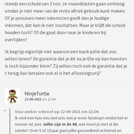
steeds een schuld van 2 ton. Je maandlasten gaan omhoog
omdat je niet meer van de rente aftrek gebruik kunt maken.
Of je pensioen meer inkomsten geeft dan je huidige
inkomen, dat kan ik niet inschatten. Maar je blijft die schuld
houden toch? Of die gaat door naar je kinderen bij
overlijden?
Ik begrijp eigenlijk niet waarom een bank jullie dat zou
willen lenen? De garantie dat je dit na je 65e op kan hoesten
is toch bijzonder klein? Zij willen toch ook de garantie dat je
t terug kan betalen ook al is het aflossingsvrij?
NinjeTurtle
12-09-2021
om 12:44
Viva-amber schreef op 12-09-2021 om 12:24:
Ik vind een huis nou niet iets wat je even funshopt omdat het er
mooier uit ziet.
Jullie zijn in de 60
, wat moet je met al die
ruimte? Over 5 of 10 jaar gaat jullie gezondheid achteruit en