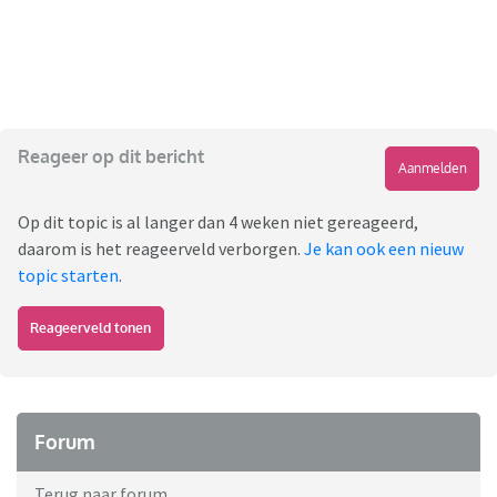
Reageer op dit bericht
Aanmelden
Op dit topic is al langer dan 4 weken niet gereageerd,
daarom is het reageerveld verborgen.
Je kan ook een nieuw
topic starten
.
Reageerveld tonen
Forum
Terug naar forum