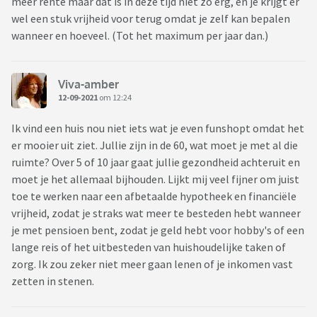
meer rente maar dat is in deze tijd niet zo erg, en je krijgt er
wel een stuk vrijheid voor terug omdat je zelf kan bepalen
wanneer en hoeveel. (Tot het maximum per jaar dan.)
Viva-amber
12-09-2021
om 12:24
Ik vind een huis nou niet iets wat je even funshopt omdat het
er mooier uit ziet. Jullie zijn in de 60, wat moet je met al die
ruimte? Over 5 of 10 jaar gaat jullie gezondheid achteruit en
moet je het allemaal bijhouden. Lijkt mij veel fijner om juist
toe te werken naar een afbetaalde hypotheek en financiële
vrijheid, zodat je straks wat meer te besteden hebt wanneer
je met pensioen bent, zodat je geld hebt voor hobby's of een
lange reis of het uitbesteden van huishoudelijke taken of
zorg. Ik zou zeker niet meer gaan lenen of je inkomen vast
zetten in stenen.