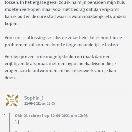
lossen. In het ergste geval zou ik na mijn pensioen mijn huis
moeten verkopen maar voor het bedrag dat dan vrijkomt
kan ik buiten de dure stad waar ik woon makkelijk iets anders
kopen.
Voor mij is aflossingsvrij dus de zekerheid dat ik nooit in de
problemen zal komen door te hoge maandelijkse lasten.
Verdiep je even in de mogelijkheden en maak dan een
vrijblijvende afspraak met een hypotheekadviseur die je
vragen kan beantwoorden en het rekenwerk voor je kan
doen.
Sophia_!
12-09-2021
om 13:05
Okki21 schreef op 12-09-2021 om 12:46:
[..]