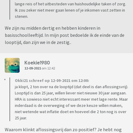
lange reis of het uitbesteden van huishoudelijke taken of zorg.
Ik zou zeker niet meer gaan lenen of je inkomen vast zetten in
stenen.
We zijn nu midden dertig en hebben kinderen in
basisschoolleeftijd. In mijn post bedoelde ik de einde van de
looptijd, dan zijn we in de zestig..
Koekie1980
12-09-2021
om 12:42
Okki21 schreef op 12-09-2021 om 12:00:
ja klopt, 2 ton over na de looptijd (dat deel is dan aflossingsvrij).
Looptijd is dan 25 jaar, willen liever niet nieuwe 30 jaar aangaan.
HRA is sowieso niet echt interessant meer met lage rente. Maar
inderdaad is de overweging of we deze keuze willen maken,
niet wetende wat inflatie doet en hoeveel die 2 ton nog is over
25 jaar.
Waarom klinkt aflossingsvrij dan zo positief? Je hebt nog