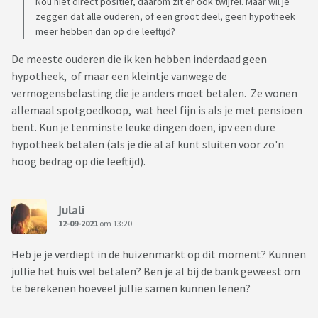
Nou niet direct positief, daarom zit er ook twijfel. Maar wil je
zeggen dat alle ouderen, of een groot deel, geen hypotheek
meer hebben dan op die leeftijd?
De meeste ouderen die ik ken hebben inderdaad geen
hypotheek, of maar een kleintje vanwege de
vermogensbelasting die je anders moet betalen. Ze wonen
allemaal spotgoedkoop, wat heel fijn is als je met pensioen
bent. Kun je tenminste leuke dingen doen, ipv een dure
hypotheek betalen (als je die al af kunt sluiten voor zo'n
hoog bedrag op die leeftijd).
Julali
12-09-2021
om 13:20
Heb je je verdiept in de huizenmarkt op dit moment? Kunnen
jullie het huis wel betalen? Ben je al bij de bank geweest om
te berekenen hoeveel jullie samen kunnen lenen?