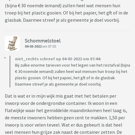
(bijna € 30 noemde iemand) zullen heel wat mensen hun
troep bij het plastic gooien. Of bij het papier, het gft of in de
glasbak. Daarmee streef je als gemeente je doel voorbij.
Schommelstoel
04-03-2022
om 07:55
niet_rechts schreef op 04-03-2022 om 07:44:
Bij zulke enorme tarieven voor het legen van het restafval (bijna
€ 30 noemde iemand) zullen heel wat mensen hun troep bij het
plastic gooien. Of bij het papier, het gft of in de glasbak.
Daarmee streef je als gemeente je doel voorbij.
Dat is wat er in mijn wijk mis gaat met het betalen per
inworp voor de ondergrondse container. Ik woon in een
flatwijkje waar het gemiddelde maandinkomen heel laag is,
de meeste inwoners hebben geen cent te makken. 1,50 per
inworp is voor velen teveel. Wat er dus gebeurt is dat heel
veel mensen hun grijze zak naast de container zetten. De