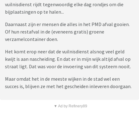
vuilnisdienst rijdt tegenwoordig elke dag rondjes om die
bijplaatsingen op te halen...
Daarnaast zijn er mensen die alles in het PMD afval gooien.
Of hun restafval in de (eveneens gratis) groene
verzamelcontainer doen.
Het komt erop neer dat de vuilnisdienst alsnog veel geld
kwijt is aan nascheiding. En dat er in mijn wijk altijd afval op
straat ligt. Dat was voor de invoering van dit systeem nooit.
Maar omdat het in de meeste wijken in de stad wel een
succes is, blijven ze met het gescheiden inleveren doorgaan.
▼ Ad by Refinery89