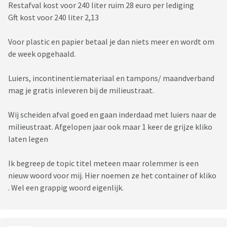
Restafval kost voor 240 liter ruim 28 euro per lediging
Gft kost voor 240 liter 2,13
Voor plastic en papier betaal je dan niets meer en wordt om
de week opgehaald.
Luiers, incontinentiemateriaal en tampons/ maandverband
mag je gratis inleveren bij de milieustraat.
Wij scheiden afval goed en gaan inderdaad met luiers naar de
milieustraat. Afgelopen jaar ook maar 1 keer de grijze kliko
laten legen
Ik begreep de topic titel meteen maar rolemmer is een
nieuw woord voor mij. Hier noemen ze het container of kliko
. Wel een grappig woord eigenlijk.