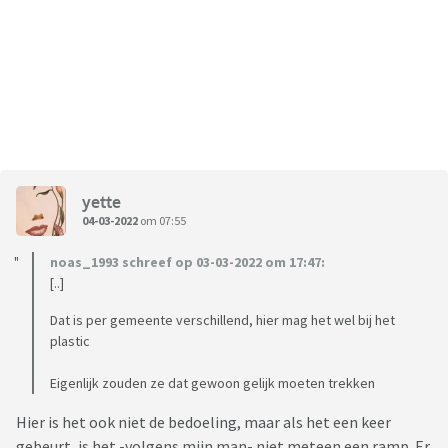
yette
04-03-2022
om 07:55
noas_1993 schreef op 03-03-2022 om 17:47:
[..]
Dat is per gemeente verschillend, hier mag het wel bij het
plastic
Eigenlijk zouden ze dat gewoon gelijk moeten trekken
Hier is het ook niet de bedoeling, maar als het een keer
gebeurt, is het -volgens mijn man- niet meteen een ramp. Er