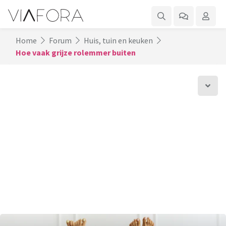
Home
Forum
Huis, tuin en keuken
Hoe vaak grijze rolemmer buiten