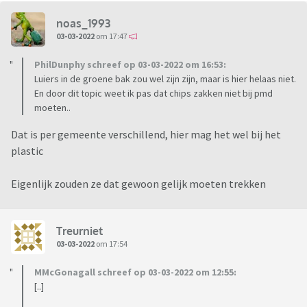
noas_1993
03-03-2022
om 17:47
PhilDunphy schreef op 03-03-2022 om 16:53:
Luiers in de groene bak zou wel zijn zijn, maar is hier helaas niet.
En door dit topic weet ik pas dat chips zakken niet bij pmd
moeten..
Dat is per gemeente verschillend, hier mag het wel bij het
plastic
Eigenlijk zouden ze dat gewoon gelijk moeten trekken
Treurniet
03-03-2022
om 17:54
MMcGonagall schreef op 03-03-2022 om 12:55:
[..]