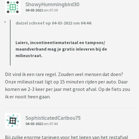
ShowyHummingbird30
04-03-2022
om 07:39
duizel schreef op 04-03-2022 om 04:44:
Luiers, incontinentiemateriaal en tampons/
maandverband mag je gratis inleveren bij de
milieustraat.
Dit vind ik een rare regel. Zouden veel mensen dat doen?
Onze milieustraat ligt op 15 minuten rijden per auto. Daar
komen we 2-3 keer per jaar met groot afval. Op de fiets zou
ik er nooit heen gaan.
SophisticatedCaribou75
04-03-2022
om 07:44
Bij zulke enorme tarieven voor het legen van het restafval