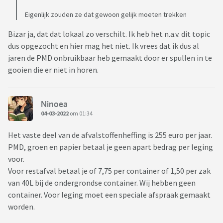
Eigenlijk zouden ze dat gewoon gelijk moeten trekken
Bizar ja, dat dat lokaal zo verschilt. Ik heb het n.a.v. dit topic
dus opgezocht en hier mag het niet. Ik vrees dat ik dus al
jaren de PMD onbruikbaar heb gemaakt door er spullen in te
gooien die er niet in horen.
Ninoea
04-03-2022
om 01:34
Het vaste deel van de afvalstoffenheffing is 255 euro per jaar.
PMD, groen en papier betaal je geen apart bedrag per leging
voor.
Voor restafval betaal je of 7,75 per container of 1,50 per zak
van 40L bij de ondergrondse container. Wij hebben geen
container. Voor leging moet een speciale afspraak gemaakt
worden.