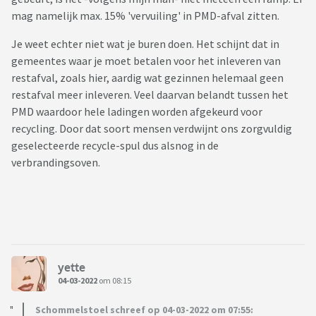
mag namelijk max. 15% 'vervuiling' in PMD-afval zitten.
Je weet echter niet wat je buren doen. Het schijnt dat in
gemeentes waar je moet betalen voor het inleveren van
restafval, zoals hier, aardig wat gezinnen helemaal geen
restafval meer inleveren. Veel daarvan belandt tussen het
PMD waardoor hele ladingen worden afgekeurd voor
recycling. Door dat soort mensen verdwijnt ons zorgvuldig
geselecteerde recycle-spul dus alsnog in de
verbrandingsoven.
yette
04-03-2022
om 08:15
Schommelstoel schreef op 04-03-2022 om 07:55: