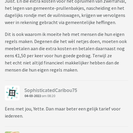
Juist. En die extra kosten voor het opruimen van zwerfafval,
het legen van gemeente-prullenbakjes, nascheiding en het
dagelijks rondje met de vuilniswagen, krijgen we vervolgens
weer in rekening gebracht via gemeentelijke heffingen.
Dit is ook waarom ik moeite heb met mensen die hun eigen
regels maken. Degenen die het wèl netjes doen, moeten ook
meebetalen aan die extra kosten en betalen daarnaast nog
eens €1,50 per keer voor hun goede gedrag. Terwijl ze
het echt niet altijd financieel makkelijker hebben dan de
mensen die hun eigen regels maken.
SophisticatedCaribou75
04-03-2022
om 08:20
Eens met jou, Yette. Dan maar beter een gelijk tarief voor
iedereen.