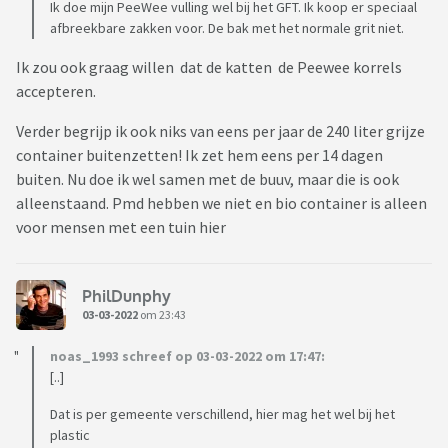
Ik doe mijn PeeWee vulling wel bij het GFT. Ik koop er speciaal
afbreekbare zakken voor. De bak met het normale grit niet.
Ik zou ook graag willen dat de katten de Peewee korrels
accepteren.
Verder begrijp ik ook niks van eens per jaar de 240 liter grijze
container buitenzetten! Ik zet hem eens per 14 dagen
buiten. Nu doe ik wel samen met de buuv, maar die is ook
alleenstaand. Pmd hebben we niet en bio container is alleen
voor mensen met een tuin hier
PhilDunphy
03-03-2022
om 23:43
noas_1993 schreef op 03-03-2022 om 17:47:
[..]
Dat is per gemeente verschillend, hier mag het wel bij het
plastic