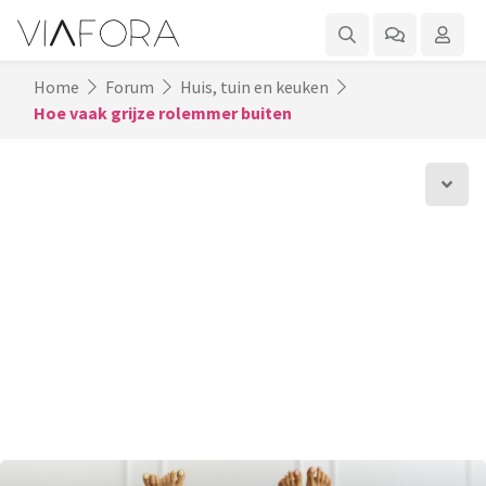
Home
Forum
Huis, tuin en keuken
Hoe vaak grijze rolemmer buiten