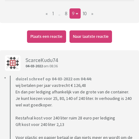
scheidt duurt het echt wel een tijdje eer dat mijn bak vol is. Ik
«
1
..
8
9
10
»
woon alleen.
Nu sprak ik net iemand die met een tiener woont en haar bak
vorig jaar 16 keer aan de straat heeft gezet. Een vriendin van
Plaats een reactie
Naar laatste reactie
haar met 2 kinderen had dit 4 keer gedaan. Die persoon die ik
sprak was daar héél verbaasd over, dus ik heb maar niks
gezegd verder.
ScarceKudu74
04-03-2022
om 08:36
Die persoon zegt alles goed te scheiden, maar alsnog elke
duizel schreef op 04-03-2022 om 04:44:
maand een volle bak te hebben... ik snap daar echt niks van!
wij betalen per jaar vastrecht € 126,48
En dan per lediging afhankelijk van de grote van de container.
Waarop ik dacht: leuk onderwerp voor een topic!
Je kunt kiezen voor 25, 80, 140 of 240 liter. In verhouding is 240
wel wat goedkoper.
Bijna vergeten, ze zei ook nog dat gemeentes minimaal voor
Restafval kost voor 240 liter ruim 28 euro per lediging
5 ledigingen rekenen. Dat kan niet kloppen toch?
Gft kost voor 240 liter 2,13
Bij was er trouwens keurig voor 1 lediging gerekend
Voor plastic en papier betaal je dan niets meer en wordt om de