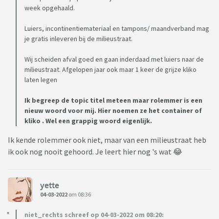
week opgehaald.
Luiers, incontinentiemateriaal en tampons/ maandverband mag
je gratis inleveren bij de milieustraat.
Wij scheiden afval goed en gaan inderdaad met luiers naar de
milieustraat. Afgelopen jaar ook maar 1 keer de grijze kliko
laten legen
Ik begreep de topic titel meteen maar rolemmer is een
nieuw woord voor mij. Hier noemen ze het container of
kliko . Wel een grappig woord eigenlijk.
Ik kende rolemmer ook niet, maar van een milieustraat heb
ik ook nog nooit gehoord. Je leert hier nog 's wat 😂
yette
04-03-2022
om 08:36
niet_rechts schreef op 04-03-2022 om 08:20: