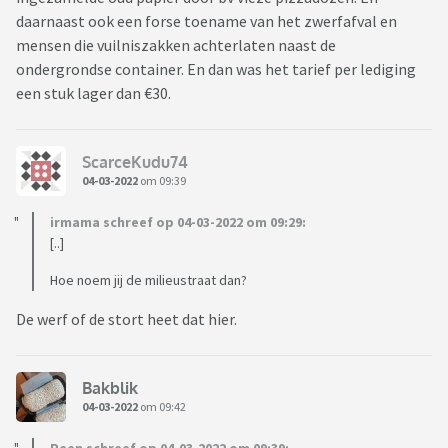
daarnaast ook een forse toename van het zwerfafval en
mensen die vuilniszakken achterlaten naast de
ondergrondse container. En dan was het tarief per lediging
een stuk lager dan €30.
ScarceKudu74
04-03-2022
om 09:39
irmama schreef op 04-03-2022 om 09:29:
[..]
Hoe noem jij de milieustraat dan?
De werf of de stort heet dat hier.
Bakblik
04-03-2022
om 09:42