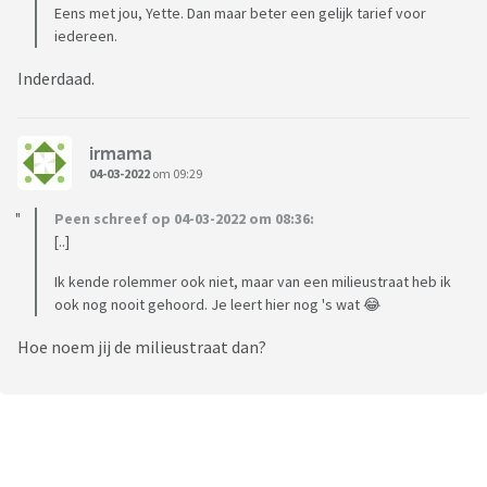
Eens met jou, Yette. Dan maar beter een gelijk tarief voor
iedereen.
Inderdaad.
irmama
04-03-2022
om 09:29
Peen schreef op 04-03-2022 om 08:36:
[..]
Ik kende rolemmer ook niet, maar van een milieustraat heb ik
ook nog nooit gehoord. Je leert hier nog 's wat 😂
Hoe noem jij de milieustraat dan?