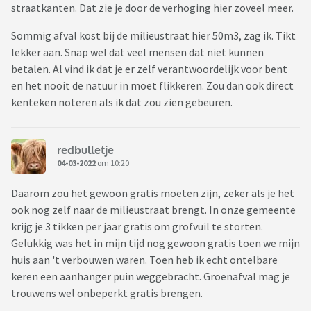
straatkanten. Dat zie je door de verhoging hier zoveel meer.
Sommig afval kost bij de milieustraat hier 50m3, zag ik. Tikt
lekker aan. Snap wel dat veel mensen dat niet kunnen
betalen. Al vind ik dat je er zelf verantwoordelijk voor bent
en het nooit de natuur in moet flikkeren. Zou dan ook direct
kenteken noteren als ik dat zou zien gebeuren.
redbulletje
04-03-2022
om 10:20
Daarom zou het gewoon gratis moeten zijn, zeker als je het
ook nog zelf naar de milieustraat brengt. In onze gemeente
krijg je 3 tikken per jaar gratis om grofvuil te storten.
Gelukkig was het in mijn tijd nog gewoon gratis toen we mijn
huis aan 't verbouwen waren. Toen heb ik echt ontelbare
keren een aanhanger puin weggebracht. Groenafval mag je
trouwens wel onbeperkt gratis brengen.