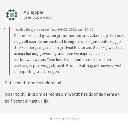
Apiejapie
04-03-2022
om 10:29
redbulletje schreef op 04-03-2022 om 10:20:
Daarom zou het gewoon gratis moeten zijn, zeker als je het ook
nog zelf naar de milieustraat brengt. In onze gemeente krijg je
3 tikken per jaar gratis om grofvuil te storten. Gelukkig was het
in mijn tijd nog gewoon gratis toen we mijn huis aan 't
verbouwen waren. Toen heb ik echt ontelbare keren een
aanhanger puin weggebracht. Groenafval mag je trouwens wel
onbeperkt gratis brengen.
Dat scheelt enorm inderdaad.
Maar toch, linksom of rechtsom wordt het door de mensen
zelf betaald natuurlijk.
▼ Ad by Refinery89