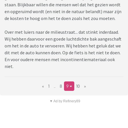
staan. Blijkbaar willen die mensen wel dat het gezien wordt
en opgeruimd wordt (en niet in de natuur belandt) maar zijn
de kosten te hoog om het te doen zoals het zou moeten.
Over met luiers naar de milieustraat... dat stinkt inderdaad.
Wij hebben daarvoor een goede luchtdichte bak aangeschaft
om het in de auto te vervoeren. Wij hebben het geluk dat we
dit met de auto kunnen doen. Op de fiets is het niet te doen.
En voor oudere mensen met incontinentiemateriaal ook
niet.
«
1
..
8
9
10
»
▼ Ad by Refinery89