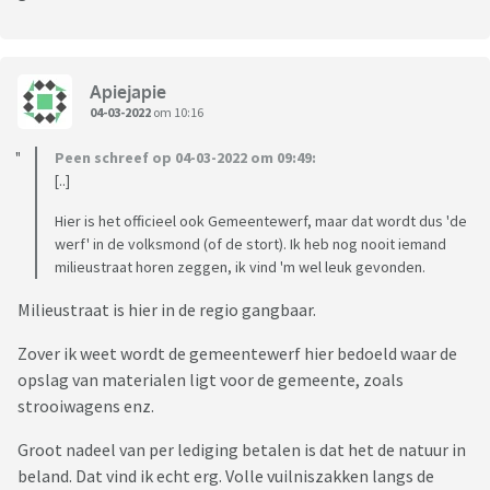
Apiejapie
04-03-2022
om 10:16
Peen schreef op 04-03-2022 om 09:49:
[..]
Hier is het officieel ook Gemeentewerf, maar dat wordt dus 'de
werf' in de volksmond (of de stort). Ik heb nog nooit iemand
milieustraat horen zeggen, ik vind 'm wel leuk gevonden.
Milieustraat is hier in de regio gangbaar.
Zover ik weet wordt de gemeentewerf hier bedoeld waar de
opslag van materialen ligt voor de gemeente, zoals
strooiwagens enz.
Groot nadeel van per lediging betalen is dat het de natuur in
beland. Dat vind ik echt erg. Volle vuilniszakken langs de