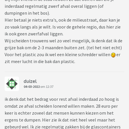
inderdaad regelmatig zwerf afval overal liggen (of
dumpingen in het bos).
Hier betaal je niets extra's, ook de milieustraat, daar kan je
zo vaak langs als je wilt. Is voor de gehele regio, dus hier zie
ik ook geen zwerfafval liggen.
Wij scheiden trouwens wel zo veel mogelijk, ik denk dat ik de
grijze bak om de 2-3 maanden buiten zet. (tel het niet echt)
Voor het plastic zou ik wel een kleine schredder willen
er
zit meer lucht in die bak dan plastic.
duizel
04-03-2022
om 12:37
ik denk dat het bedrag voor rest afval inderdaad zo hoog is
omdat ze afval scheiden lonend willen maken. 28 euro per
keer is echter zoveel dat mensen kunnen kiezen om het
ergens te dumpen. Hier zie ik dat niet heel veel maar het
gebeurd wel. Ik zie regelmatig zakken bij de glascontainers