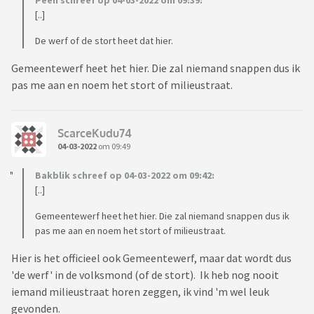
Peen schreef op 04-03-2022 om 09:39:
[..]
De werf of de stort heet dat hier.
Gemeentewerf heet het hier. Die zal niemand snappen dus ik
pas me aan en noem het stort of milieustraat.
ScarceKudu74
04-03-2022
om 09:49
Bakblik schreef op 04-03-2022 om 09:42:
[..]
Gemeentewerf heet het hier. Die zal niemand snappen dus ik
pas me aan en noem het stort of milieustraat.
Hier is het officieel ook Gemeentewerf, maar dat wordt dus
'de werf' in de volksmond (of de stort). Ik heb nog nooit
iemand milieustraat horen zeggen, ik vind 'm wel leuk
gevonden.