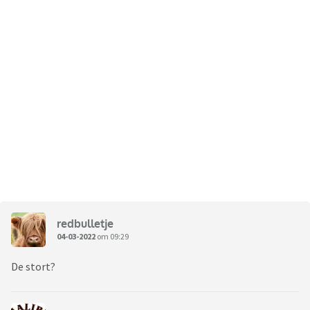
redbulletje
04-03-2022
om 09:29
De stort?