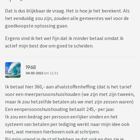
Dat is dus blijkbaar de vraag. Het is hoe je het berekent. Als
het eenduidig zou zijn, zouden alle gemeentes wel voor de
goedkoopste oplossing gaan.
Ergens vind ik het wel fijn dat ik minder betaal omdat ik
actief mijn best doe om goed te scheiden.
1968
04-03-2022
om 11:31
Ik betaal hier 360,- aan afvalstoffenheffing (dat is het tarief
voor een meerpersoonshuishouden (we zijn met zijn tweeën,
maar ik zou hetzelfde betalen als we met zijn zessen waren)
Een eenpersoonshuishouding betaalt 245,- per jaar.
Ik zou een bedrag per persoon eerlijker vinden en het
systeem van betalen per lediging werkt naar mijn idee ook
niet, wat mensen hierboven ook al schrijven.
Bij mijn vriend in de stad hebben ze dat ook en dan zie je