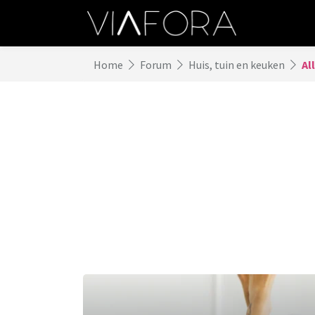
Home
Forum
Huis, tuin en keuken
Al