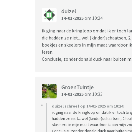
duizel
14-01-2025
om 10:24
ik ging naar de kringloop omdat ik er toch l
die hadden ze niet... wel (kinder)schaatsen, 2
boekjes en skeelers in mijn maat waardoor 
leren.
Conclusie, zonder donald duck naar buiten ma
GroenTuintje
14-01-2025
om 10:33
duizel schreef op 14-01-2025 om 10:24:
ik ging naar de kringloop omdat ik er toch l
hadden ze niet... wel (kinder)schaatsen, 2 le
skeelers in mijn maat waardoor ik aan mijn v
Conclusie, zonder donald duck naar buiten ma