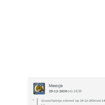
Meesje
29-12-2024
om 14:30
GroenTuintje schreef op 29-12-2024 om 14