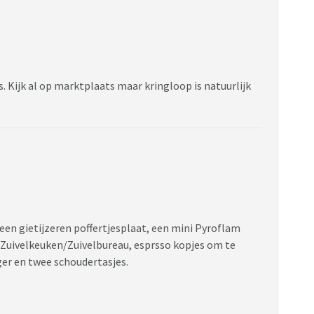
 Kijk al op marktplaats maar kringloop is natuurlijk
een gietijzeren poffertjesplaat, een mini Pyroflam
 Zuivelkeuken/Zuivelbureau, esprsso kopjes om te
er en twee schoudertasjes.