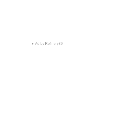
▼ Ad by Refinery89