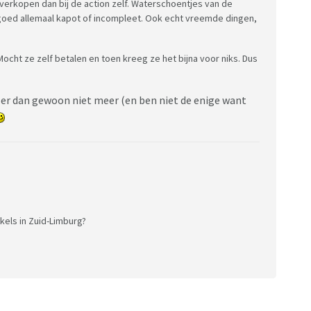
r verkopen dan bij de action zelf. Waterschoentjes van de
lgoed allemaal kapot of incompleet. Ook echt vreemde dingen,
ocht ze zelf betalen en toen kreeg ze het bijna voor niks. Dus
m er dan gewoon niet meer (en ben niet de enige want
kels in Zuid-Limburg?