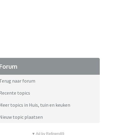
Forum
Terug naar forum
Recente topics
Meer topics in Huis, tuin en keuken
Nieuw topic plaatsen
▼ Ad by Refinery89