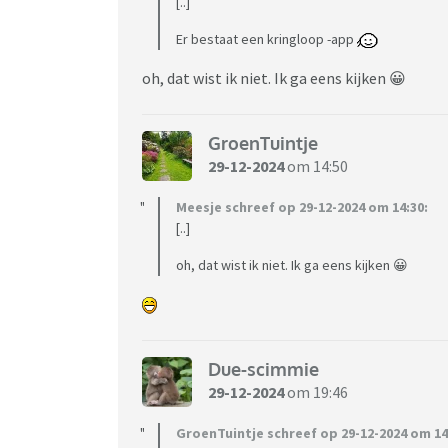
[..]
Er bestaat een kringloop -app
oh, dat wist ik niet. Ik ga eens kijken 😀
GroenTuintje
29-12-2024
om 14:50
Meesje schreef op 29-12-2024 om 14:30:
[..]
oh, dat wist ik niet. Ik ga eens kijken 😀
Due-scimmie
29-12-2024
om 19:46
GroenTuintje schreef op 29-12-2024 om 14