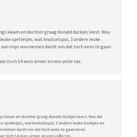
angs kwam en dochter graag donald duckjes leest. Nou
 leuke spelletjes, wat knutselspul, 3 andere leuke
ik aan mijn voornemen dacht om dat toch eens te gaan
ar toch 14 euro armer en een volle tas..
angs kwam en dochter graag donald duckjes leest. Nou die
uke spelletjes, wat knutselspul, 3 andere leuke boekjes en
oornemen dacht om dat toch eens te gaan leren.
ar toch 14 euro armer en een volle tas..