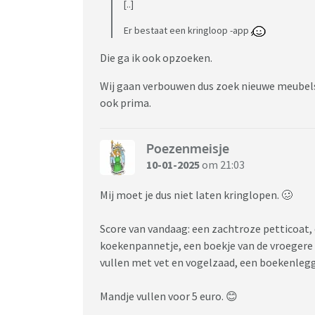
[..]
Er bestaat een kringloop -app
Die ga ik ook opzoeken.
Wij gaan verbouwen dus zoek nieuwe meubels.
ook prima.
Poezenmeisje
10-01-2025
om 21:03
Mij moet je dus niet laten kringlopen. 🥴
Score van vandaag: een zachtroze petticoat, 
koekenpannetje, een boekje van de vroegere
vullen met vet en vogelzaad, een boekenlegg
Mandje vullen voor 5 euro. 😊