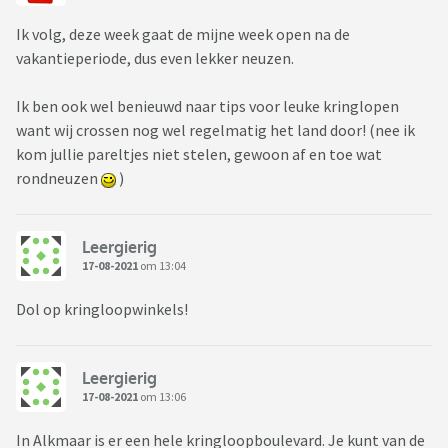
Ik volg, deze week gaat de mijne week open na de
vakantieperiode, dus even lekker neuzen.
Ik ben ook wel benieuwd naar tips voor leuke kringlopen
want wij crossen nog wel regelmatig het land door! (nee ik
kom jullie pareltjes niet stelen, gewoon af en toe wat
rondneuzen
)
Leergierig
17-08-2021
om 13:04
Dol op kringloopwinkels!
Leergierig
17-08-2021
om 13:06
In Alkmaar is er een hele kringloopboulevard. Je kunt van de