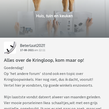
Huis, tuin en keuken
Beterlaat2021!
17-08-2021
om 12:11
Alles over de Kringloop, kom maar op!
Goedendag!
Op 'het andere forum' stond ook een topic over
Kringloopwinkels. Hier nog niet, dus ik dacht, vooruit!
Vertel hier je vondsten, tip goede winkels enzovoorts.
Mijn laastste vondst dateert alweer van maanden geleden.
Vier mooie porseleinen Ikea schaaltjes,wit met een grijs
motiefje, ongebruikt. Ik was er niet naar op zoek, maar wel