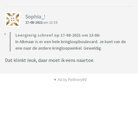
Sophia_!
17-08-2021
om 13:19
Leergierig schreef op 17-08-2021 om 13:06:
In Alkmaar is er een hele kringloopboulevard. Je kunt van de
ene naar de andere kringloopwinkel. Geweldig.
Dat klinkt leuk, daar moet ik eens naartoe.
▼ Ad by Refinery89