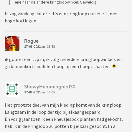
ene naar de andere kringloopwinkel. Geweldig.
Ik zag vandaag dat er zelfs een kringloop outlet zit, met
hoge kortingen.
Rogue
17-08-2021
om 13:48
ik gooi er een tvp in, ik volg meerdere kringloopwinkels en
ga binnenkort snuffelen hoop op een hoop schatten
ShowyHummingbird30
17-08-2021
om 14:05
Het grootste deel van mijn kleding komt van de kringloop.
Langzaam in de loop der tijd bij elkaar gespaard.
En vorig jaar toen ik een kneusjesbox planten had gekocht,
heb ik in de kringloop 20 potten bij elkaar gezocht. In 2