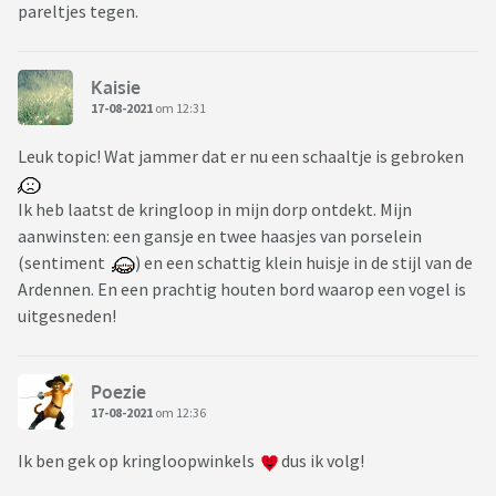
pareltjes tegen.
Kaisie
17-08-2021
om 12:31
Leuk topic! Wat jammer dat er nu een schaaltje is gebroken
Ik heb laatst de kringloop in mijn dorp ontdekt. Mijn
aanwinsten: een gansje en twee haasjes van porselein
(sentiment
) en een schattig klein huisje in de stijl van de
Ardennen. En een prachtig houten bord waarop een vogel is
uitgesneden!
Poezie
17-08-2021
om 12:36
Ik ben gek op kringloopwinkels
dus ik volg!