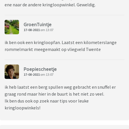
ene naar de andere kringloopwinkel. Geweldig.
GroenTuintje
17-08-2021
om 13:07
ik ben ook een kringloopfan. Laatst een kilometerslange
rommelmarkt meegemaakt op vliegveld Twente
Poepiescheetje
17-08-2021
om 13:07
ik heb laatst een berg spullen weg gebracht en snuffel er
graag rond maar hier in de buurt is het niet zo veel.
Ik ben dus ook op zoek naar tips voor leuke
kringloopwinkels!