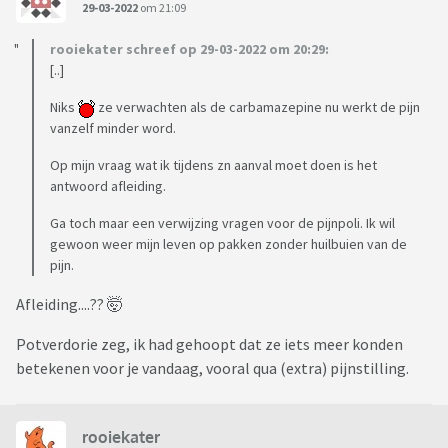
29-03-2022
om 21:09
rooiekater schreef op 29-03-2022 om 20:29:
[..]
Niks
ze verwachten als de carbamazepine nu werkt de pijn
vanzelf minder word.
Op mijn vraag wat ik tijdens zn aanval moet doen is het
antwoord afleiding.
Ga toch maar een verwijzing vragen voor de pijnpoli. Ik wil
gewoon weer mijn leven op pakken zonder huilbuien van de
pijn.
Afleiding....?? 🤯
Potverdorie zeg, ik had gehoopt dat ze iets meer konden
betekenen voor je vandaag, vooral qua (extra) pijnstilling.
rooiekater