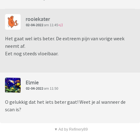
rooiekater
02-04-2022
om 11:45
Het gaat wel iets beter. De extreem pijn van vorige week
neemt af.
Eet nog steeds vloeibaar.
Elmie
02-04-2022
om 11:50
O gelukkig dat het iets beter gaat! Weet je al wanneer de
scan is?
▼ Ad by Refinery89