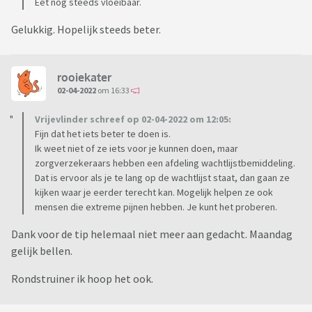
Eet nog steeds vloeibaar.
Gelukkig. Hopelijk steeds beter.
rooiekater
02-04-2022
om 16:33
Vrijevlinder schreef op 02-04-2022 om 12:05:
Fijn dat het iets beter te doen is.
Ik weet niet of ze iets voor je kunnen doen, maar
zorgverzekeraars hebben een afdeling wachtlijstbemiddeling.
Dat is ervoor als je te lang op de wachtlijst staat, dan gaan ze
kijken waar je eerder terecht kan. Mogelijk helpen ze ook
mensen die extreme pijnen hebben. Je kunt het proberen.
Dank voor de tip helemaal niet meer aan gedacht. Maandag
gelijk bellen.
Rondstruiner ik hoop het ook.