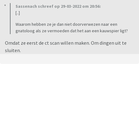
Sassenach schreef op 29-03-2022 om 20:56:
[..]
Waarom hebben ze je dan niet doorverwezen naar een
gnatoloog als ze vermoeden dat het aan een kauwspier ligt?
Omdat ze eerst de ct scan willen maken. Om dingen uit te
sluiten.