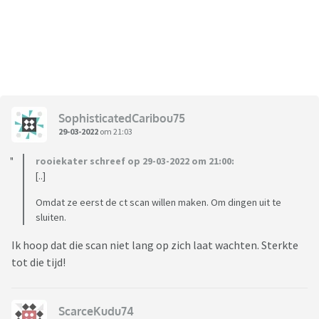
SophisticatedCaribou75
29-03-2022
om 21:03
rooiekater schreef op 29-03-2022 om 21:00:
[..]
Omdat ze eerst de ct scan willen maken. Om dingen uit te
sluiten.
Ik hoop dat die scan niet lang op zich laat wachten. Sterkte
tot die tijd!
ScarceKudu74