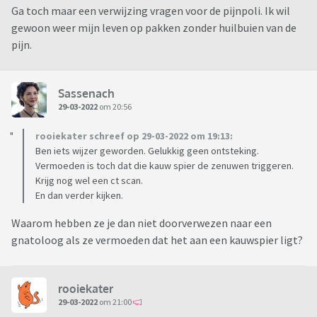
Ga toch maar een verwijzing vragen voor de pijnpoli. Ik wil
gewoon weer mijn leven op pakken zonder huilbuien van de
pijn.
Sassenach
29-03-2022
om 20:56
rooiekater schreef op 29-03-2022 om 19:13:
Ben iets wijzer geworden. Gelukkig geen ontsteking.
Vermoeden is toch dat die kauw spier de zenuwen triggeren.
Krijg nog wel een ct scan.
En dan verder kijken.
Waarom hebben ze je dan niet doorverwezen naar een
gnatoloog als ze vermoeden dat het aan een kauwspier ligt?
rooiekater
29-03-2022
om 21:00