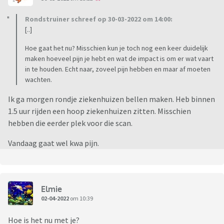
Rondstruiner schreef op 30-03-2022 om 14:00:
[..]
Hoe gaat het nu? Misschien kun je toch nog een keer duidelijk
maken hoeveel pijn je hebt en wat de impact is om er wat vaart
in te houden. Echt naar, zoveel pijn hebben en maar af moeten
wachten.
Ik ga morgen rondje ziekenhuizen bellen maken. Heb binnen
1.5 uur rijden een hoop ziekenhuizen zitten. Misschien
hebben die eerder plek voor die scan.
Vandaag gaat wel kwa pijn.
Elmie
02-04-2022
om 10:39
Hoe is het nu met je?