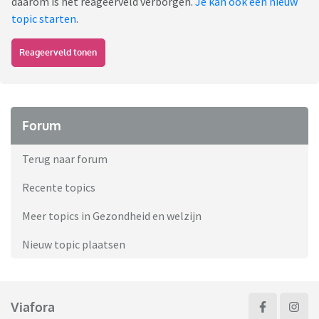
daarom is het reageerveld verborgen.
Je kan ook een nieuw
topic starten
.
Reageerveld tonen
Forum
Terug naar forum
Recente topics
Meer topics in Gezondheid en welzijn
Nieuw topic plaatsen
Viafora