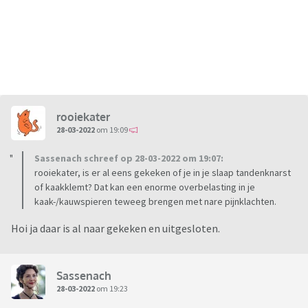
rooiekater
28-03-2022
om 19:09
Sassenach schreef op 28-03-2022 om 19:07:
rooiekater, is er al eens gekeken of je in je slaap tandenknarst
of kaakklemt? Dat kan een enorme overbelasting in je
kaak-/kauwspieren teweeg brengen met nare pijnklachten.
Hoi ja daar is al naar gekeken en uitgesloten.
Sassenach
28-03-2022
om 19:23