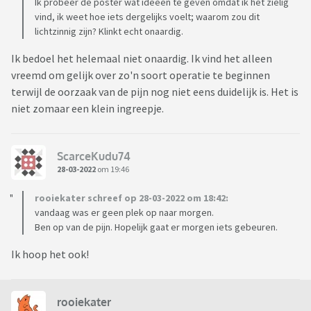
Ik probeer de poster wat ideeën te geven omdat ik het zielig
vind, ik weet hoe iets dergelijks voelt; waarom zou dit
lichtzinnig zijn? Klinkt echt onaardig.
Ik bedoel het helemaal niet onaardig. Ik vind het alleen
vreemd om gelijk over zo'n soort operatie te beginnen
terwijl de oorzaak van de pijn nog niet eens duidelijk is. Het is
niet zomaar een klein ingreepje.
ScarceKudu74
28-03-2022
om 19:46
rooiekater schreef op 28-03-2022 om 18:42:
vandaag was er geen plek op naar morgen.
Ben op van de pijn. Hopelijk gaat er morgen iets gebeuren.
Ik hoop het ook!
rooiekater