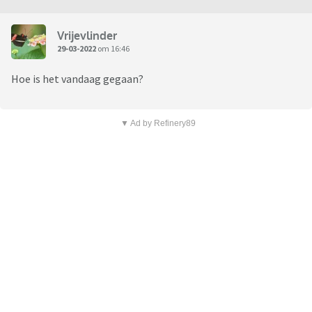
Vrijevlinder
29-03-2022
om 16:46
Hoe is het vandaag gegaan?
▼ Ad by Refinery89