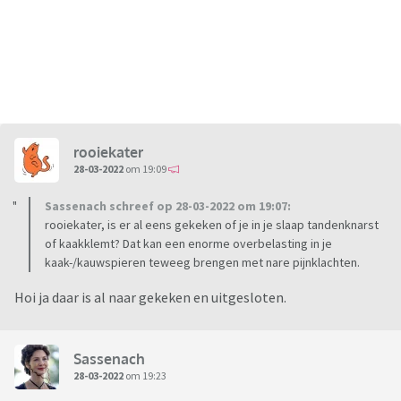
rooiekater
28-03-2022
om 19:09
Sassenach schreef op 28-03-2022 om 19:07:
rooiekater, is er al eens gekeken of je in je slaap tandenknarst
of kaakklemt? Dat kan een enorme overbelasting in je
kaak-/kauwspieren teweeg brengen met nare pijnklachten.
Hoi ja daar is al naar gekeken en uitgesloten.
Sassenach
28-03-2022
om 19:23