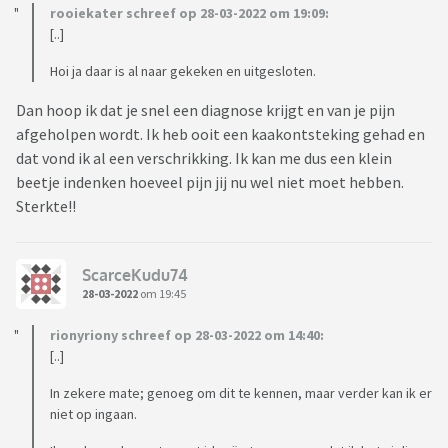
rooiekater schreef op 28-03-2022 om 19:09:
[..]
Hoi ja daar is al naar gekeken en uitgesloten.
Dan hoop ik dat je snel een diagnose krijgt en van je pijn
afgeholpen wordt. Ik heb ooit een kaakontsteking gehad en
dat vond ik al een verschrikking. Ik kan me dus een klein
beetje indenken hoeveel pijn jij nu wel niet moet hebben.
Sterkte!!
ScarceKudu74
28-03-2022
om 19:45
rionyriony schreef op 28-03-2022 om 14:40:
[..]
In zekere mate; genoeg om dit te kennen, maar verder kan ik er
niet op ingaan.