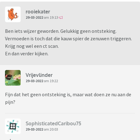
rooiekater
29-03-2022
om 19:13
Ben iets wijzer geworden. Gelukkig geen ontsteking.
Vermoeden is toch dat die kauw spier de zenuwen triggeren.
Krijg nog wel een ct scan.
En dan verder kijken.
Vrijevlinder
29-03-2022
om 19:22
Fijn dat het geen ontsteking is, maar wat doen ze nu aan de
pijn?
SophisticatedCaribou75
29-03-2022
om 20:03